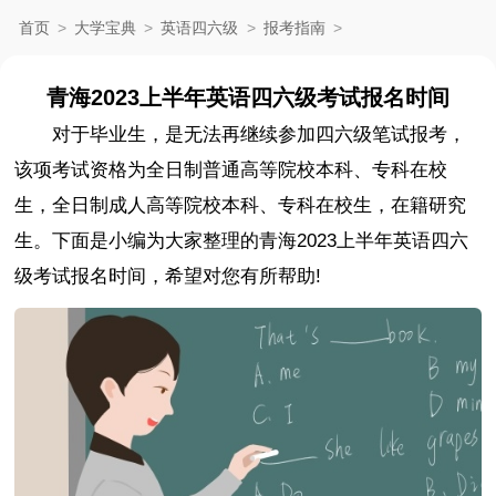
首页
>
大学宝典
>
英语四六级
>
报考指南
>
青海2023上半年英语四六级考试报名时间
对于毕业生，是无法再继续参加四六级笔试报考，
该项考试资格为全日制普通高等院校本科、专科在校
生，全日制成人高等院校本科、专科在校生，在籍研究
生。下面是小编为大家整理的青海2023上半年英语四六
级考试报名时间，希望对您有所帮助!