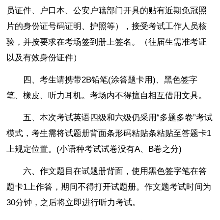
员证件、户口本、公安户籍部门开具的贴有近期免冠照
片的身份证号码证明、护照等），接受考试工作人员核
验，并按要求在考场签到册上签名。（往届生需准考证
以及有效身份证件）
四、考生请携带2B铅笔(涂答题卡用)、黑色签字
笔、橡皮、听力耳机。考场内不得擅自相互借用文具。
五、本次考试英语四级和六级仍采用“多题多卷”考试
模式，考生需将试题册背面条形码粘贴条粘贴至答题卡1
上规定位置。(小语种考试试卷没有A、B卷之分)
六、作文题目在试题册背面，使用黑色签字笔在答
题卡1上作答，期间不得打开试题册。作文题考试时间为
30分钟，之后将立即进行听力考试。