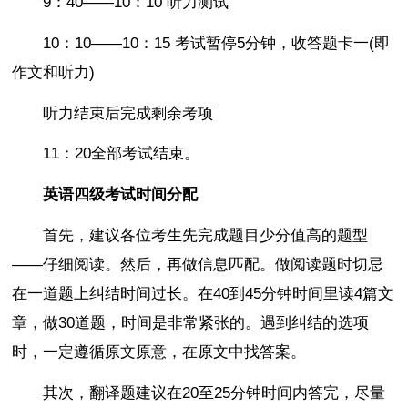
9：40——10：10 听力测试
10：10——10：15 考试暂停5分钟，收答题卡一(即
作文和听力)
听力结束后完成剩余考项
11：20全部考试结束。
英语四级考试时间分配
首先，建议各位考生先完成题目少分值高的题型
——仔细阅读。然后，再做信息匹配。做阅读题时切忌
在一道题上纠结时间过长。在40到45分钟时间里读4篇文
章，做30道题，时间是非常紧张的。遇到纠结的选项
时，一定遵循原文原意，在原文中找答案。
其次，翻译题建议在20至25分钟时间内答完，尽量