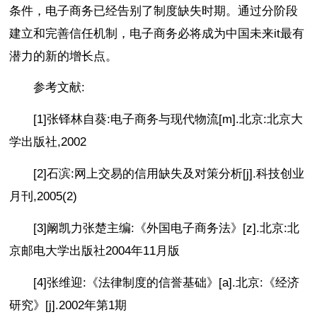
条件，电子商务已经告别了制度缺失时期。通过分阶段
建立和完善信任机制，电子商务必将成为中国未来it最有
潜力的新的增长点。
参考文献:
[1]张铎林自葵:电子商务与现代物流[m].北京:北京大
学出版社,2002
[2]石滨:网上交易的信用缺失及对策分析[j].科技创业
月刊,2005(2)
[3]阚凯力张楚主编:《外国电子商务法》[z].北京:北
京邮电大学出版社2004年11月版
[4]张维迎:《法律制度的信誉基础》[a].北京:《经济
研究》[j].2002年第1期