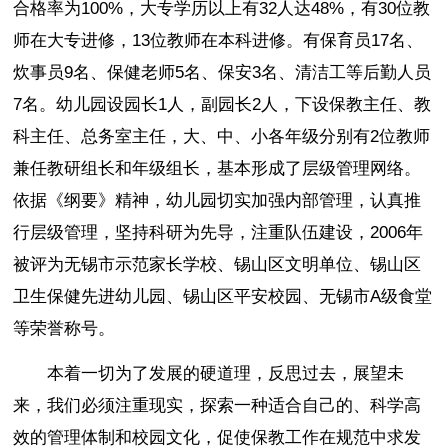
合格率为100%，大专学历以上有32人达48%，有30位教
师在大专进修，13位教师在本科进修。有保育员17名、
炊事员9名、保健老师5名、保安3名、清洁工等后勤人员
7名。幼儿园设园长1人，副园长2人，下设保教主任、教
科主任、总务室主任，大、中、小各年级分别有2位教师
兼任教研组长和年级组长，基本形成了层级管理网络。
依据《纲要》精神，幼儿园切实加强内部管理，认真推
行层级管理，坚持科研为先导，注重队伍建设，2006年
被评为无锡市示范家长学校、锡山区文明单位、锡山区
卫生保健先进幼儿园、锡山区平安校园、无锡市A级食堂
等荣誉称号。
本着一切为了发展的硬道理，反思过去，展望未
来，我们必须注重现实，探索一种适合自己的、科学高
效的管理体制和校园文化，促使保教工作在规范中求发