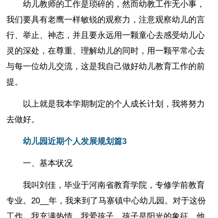
幼儿教师的工作是琐碎的，然而幼教工作无小事，
我们要具有老鹰一样敏锐的观察力，注意观察幼儿的言
行、举止、神态，并且要永远用一颗童心去感受幼儿心
灵的深处，在尊重、理解幼儿的同时，用一颗平常心去
与每一位幼儿交流，这是我自己做好幼儿教育工作的前
提。
以上就是我本学期制定的个人成长计划，我将努力
去做好。
幼儿园近期个人发展规划篇3
一、基本状况
我叫刘佳，毕业于河南省教育学院，专修学前教育
专业。20__年，我来到了马寨镇中心幼儿园。对于这份
工作，我充满热情，我爱孩子，孩子是阳光的象征，他