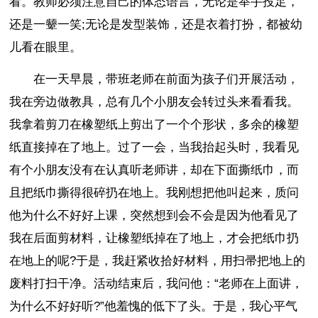
看。教师必须注意自己的体态语言，无论是举手投足，
还是一颦一笑;无论是发型装饰，还是衣着打扮，都被幼
儿看在眼里。
在一天早晨，带班老师在前面为孩子们开展活动，
我在旁边做教具，总有几个小朋友会转过头来看看我。
我拿着剪刀在橡塑纸上剪出了一个个形状，多余的橡塑
纸直接掉在了地上。过了一会，当我抬起头时，我看见
有个小朋友没有在认真听老师讲，却在下面撕纸巾，而
且把纸巾撕得很碎扔在地上。我刚想把他叫起来，质问
他为什么不好好上课，突然想到会不会是因为他看见了
我在后面剪材料，让橡塑纸掉在了地上，才会把纸巾扔
在地上的呢?于是，我赶紧收拾好材料，用扫帚把地上的
废料打扫干净。活动结束后，我问他：“老师在上面讲，
为什么不好好听?”他羞愧的低下了头。于是，我心平气