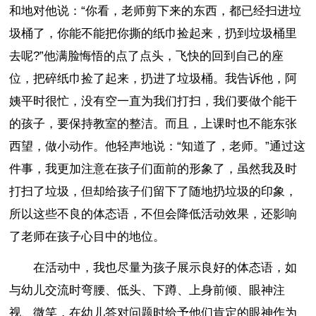
和地对他说：“你看，老师剪下来的东西，都已经扫进垃
圾桶了，你能不能把你撕的纸巾捡起来，扔到垃圾桶里
去呢?”他满脸悔悟的点了点头，飞快的回到自己的座
位，把碎纸巾捡了起来，扔进了垃圾桶。我告诉他，阿
姨平时很忙，没有空一直为我们打扫，我们要做个能干
的孩子，要保持教室的整洁。而且，上课时也不能东张
西望，做小动作。他轻声地说：“知道了，老师。”通过这
件事，我更加注意在孩子们面前的形象了，虽然我及时
打扫了垃圾，但却给孩子们留下了随地扔垃圾的印象，
所以这些不良的体态语，不但会降低活动效果，还影响
了老师在孩子心目中的地位。
在活动中，我也尽量为孩子展示良好的体态语，如
与幼儿交流时弯腰、低头、下蹲、上身前倾、眼神注
视、微笑，在幼儿答对问题时给予他们肯定的眼神作为