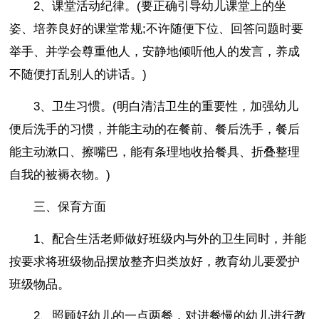
2、课堂活动纪律。(要正确引导幼儿课堂上的坐
姿、培养良好的课堂常规;不许随便下位、回答问题时要
举手、并学会尊重他人，安静地倾听他人的发言，养成
不随便打乱别人的讲话。)
3、卫生习惯。(明白清洁卫生的重要性，加强幼儿
便后洗手的习惯，并能主动的在餐前、餐后洗手，餐后
能主动漱口、擦嘴巴，能有条理地收拾餐具、折叠整理
自我的被褥衣物。)
三、保育方面
1、配合生活老师做好班级内与外的卫生同时，并能
按要求将班级物品摆放整齐归类放好，教育幼儿要爱护
班级物品。
2、照顾好幼儿的一点两餐，对进餐慢的幼儿进行教