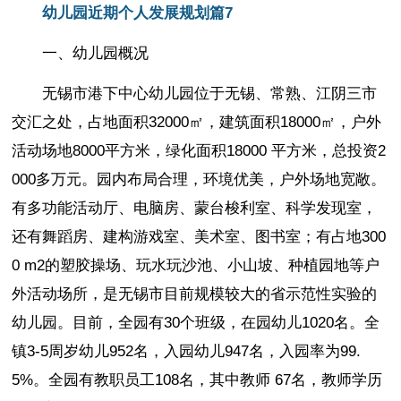
幼儿园近期个人发展规划篇7
一、幼儿园概况
无锡市港下中心幼儿园位于无锡、常熟、江阴三市
交汇之处，占地面积32000㎡，建筑面积18000㎡，户外
活动场地8000平方米，绿化面积18000 平方米，总投资2
000多万元。园内布局合理，环境优美，户外场地宽敞。
有多功能活动厅、电脑房、蒙台梭利室、科学发现室，
还有舞蹈房、建构游戏室、美术室、图书室；有占地300
0 m2的塑胶操场、玩水玩沙池、小山坡、种植园地等户
外活动场所，是无锡市目前规模较大的省示范性实验的
幼儿园。目前，全园有30个班级，在园幼儿1020名。全
镇3-5周岁幼儿952名，入园幼儿947名，入园率为99.
5%。全园有教职员工108名，其中教师 67名，教师学历