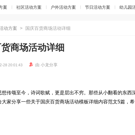
方案
社区活动方案
户外活动方案
节日活动方案
幼儿园
活动方案
>
国庆百货商场活动详细
百货商场活动详细

由
小龙
分享
2-28 20:01:43
思想传颂至今，诗词歌赋，更是层出不穷。那些从小翻看的东西
给大家分享一些关于国庆百货商场活动模板详细内容范文5篇，希