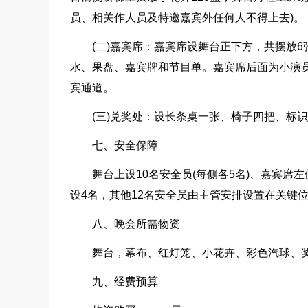
员、相关作人员及特邀嘉宾外任何人不得上去)。
(二)嘉宾席：嘉宾席设舞台正下方，共摆放6
水、果盘、嘉宾牌和节目单。嘉宾席后面为小演员
宾通道。
(三)兑奖处：设长条桌一张、椅子四把、标
七、安全保障
舞台上设10名安全员(每侧各5名)、嘉宾席
设4名，其他12名安全员由主管安排设置在关键
八、晚会所需物资
舞台，幕布、红灯笼、小花卉、彩色汽球、
九、经费预算