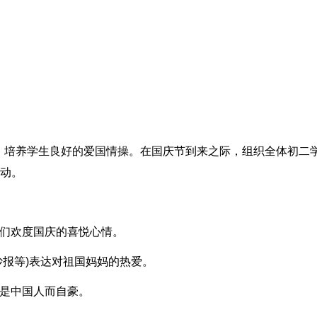
，培养学生良好的爱国情操。在国庆节到来之际，组织全体初二
活动。
人们欢度国庆的喜悦心情。
抄报等)表达对祖国妈妈的热爱。
己是中国人而自豪。