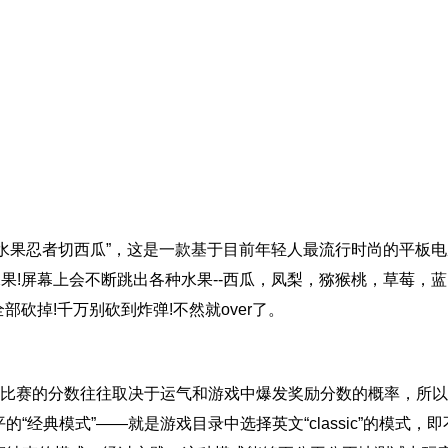
“水果忍者切西瓜”，这是一款基于目前年轻人最流行时尚的平板电
果!屏幕上会不断跳出各种水果--西瓜，凤梨，猕猴桃，草莓，蓝
部砍掉!千万别砍到炸弹!不然就over了。
，比赛的分数往往取决于运气和游戏中爆发奖励分数的概率，所
经典模式”——就是游戏目录中选择英文“classic”的模式，即