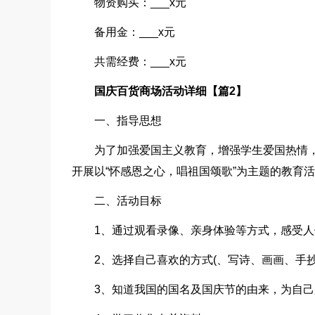
物资购买：___
x元
备用金：___x元
共需经费：___
x元
国庆百货商场活动详细【篇2】
一、指导思想
为了加强爱国主义教育，增强学生爱国热情
开展以“怀感恩之心，唱祖国颂歌”为主题的教育
二、活动目标
1、通过观看录像、亲身体验等方式，感受
2、选择自己喜欢的方式(、写诗、画画、手
3、知道我国的国名及国庆节的由来，为自