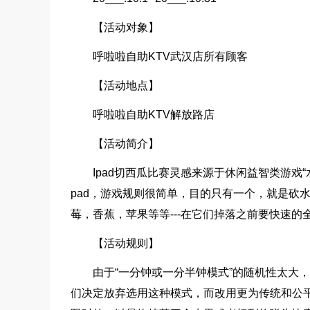
【活动对象】
呼啦啦自助KTV武汉店所有顾客
【活动地点】
呼啦啦自助KTV解放路店
【活动简介】
Ipad切西瓜比赛灵感来源于休闲益智类游戏
pad，游戏规则很简单，目的只有一个，就是砍水
莓，香蕉，苹果等等---在它们掉落之前要快速的全
【活动规则】
由于“一分钟或一分半钟模式”的随机性太大
们决定放弃选用这种模式，而改用更为传统和公平的“