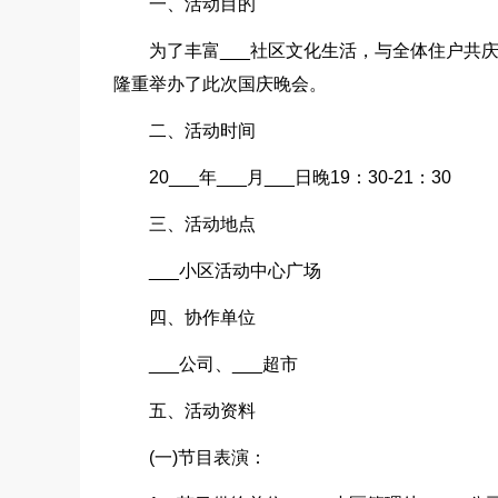
一、活动目的
为了丰富___社区文化生活，与全体住户共庆
隆重举办了此次国庆晚会。
二、活动时间
20___年___
月___
日晚19：30-21：30
三、活动地点
___小区活动中心广场
四、协作单位
___公司、___超市
五、活动资料
(一)节目表演：