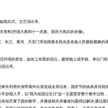
，如阅兵式、文艺演出等。
关资料(开国大典和十一庆典、国庆大阅兵的录像)。
宫、长江、黄河、天安门等祖国著名风光及各族人民载歌载舞的
生活环境的变化，如街上布置的花坛，建筑物上或学校、单位门前
的花坛等。
是家长利用长假带着外出游览或走亲访友，国庆节的由来及对祖
手抄报入手，以“我为祖国过生日”这一主题贯穿整个教学过程
的未知开展下面的教学，并播放相关录像使问题得以解决;通过观