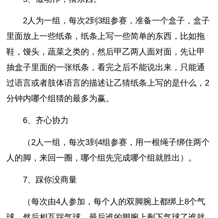
2人为一组，每次2到3组参赛，准备一个盒子，盒子
里面放上一些纸条，纸条上写一些简单的东西，比如拖
鞋，馒头，蔬菜之类的，然后甲乙两人面对面，先让甲
抽盒子里面的一张纸条，看完之后不能说出来，只能通
过语言或者肢体语言的描述让乙猜纸条上写的是什么，2
分钟内哪个组猜的最多为赢。
6、齐心协力
（2人一组，每次3到4组参赛，用一根绳子绑住两个
人的脚，来回一圈，哪个组先完成哪个组就胜出）。
7、踩你没商量
（每次由4人参加，每个人的双脚腕上都绑上8个气
球，然后相互踩气球，最后谁的脚腕上剩下气球了谁就