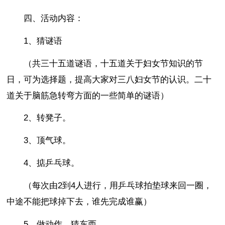
四、活动内容：
1、猜谜语
（共三十五道谜语，十五道关于妇女节知识的节
日，可为选择题，提高大家对三八妇女节的认识。二十
道关于脑筋急转弯方面的一些简单的谜语）
2、转凳子。
3、顶气球。
4、掂乒乓球。
（每次由2到4人进行，用乒乓球拍垫球来回一圈，
中途不能把球掉下去，谁先完成谁赢）
5、做动作，猜东西。