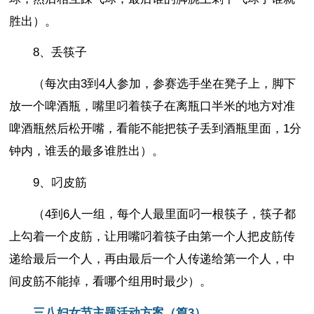
胜出）。
8、丢筷子
（每次由3到4人参加，参赛选手坐在凳子上，脚下
放一个啤酒瓶，嘴里叼着筷子在离瓶口半米的地方对准
啤酒瓶然后松开嘴，看能不能把筷子丢到酒瓶里面，1分
钟内，谁丢的最多谁胜出）。
9、叼皮筋
（4到6人一组，每个人最里面叼一根筷子，筷子都
上勾着一个皮筋，让用嘴叼着筷子由第一个人把皮筋传
递给最后一个人，再由最后一个人传递给第一个人，中
间皮筋不能掉，看哪个组用时最少）。
三八妇女节主题活动方案（篇3）