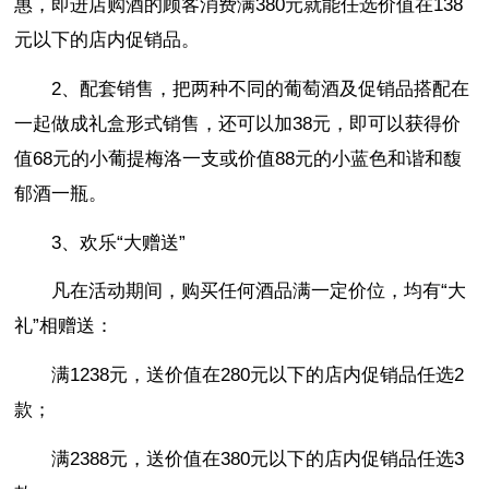
惠，即进店购酒的顾客消费满380元就能任选价值在138
元以下的店内促销品。
2、配套销售，把两种不同的葡萄酒及促销品搭配在
一起做成礼盒形式销售，还可以加38元，即可以获得价
值68元的小葡提梅洛一支或价值88元的小蓝色和谐和馥
郁酒一瓶。
3、欢乐“大赠送”
凡在活动期间，购买任何酒品满一定价位，均有“大
礼”相赠送：
满1238元，送价值在280元以下的店内促销品任选2
款；
满2388元，送价值在380元以下的店内促销品任选3