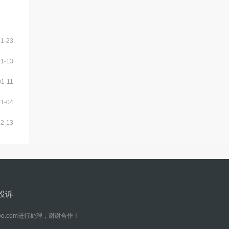
01-23
01-13
01-11
01-04
12-13
投诉
o.com进行处理，谢谢合作！