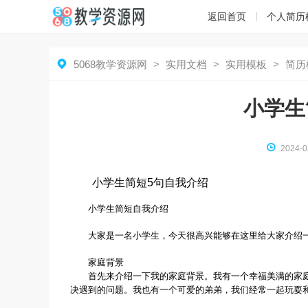
返回首页
个人简历

5068教学资源网
>
实用文档
>
实用模板
>
简历
小学生

2024-0
小学生简短5句自我介绍
小学生简短自我介绍
大家是一名小学生，今天很高兴能够在这里给大家介绍
家庭背景
首先来介绍一下我的家庭背景。我有一个幸福美满的家
决遇到的问题。我也有一个可爱的弟弟，我们经常一起玩耍