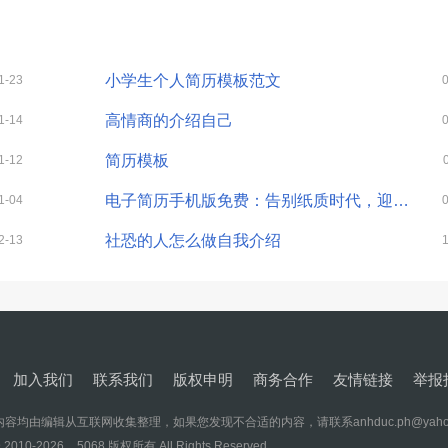
小学生个人简历模板范文
1-23
高情商的介绍自己
1-14
简历模板
1-12
电子简历手机版免费：告别纸质时代，迎接便捷求职
1-04
社恐的人怎么做自我介绍
2-13
加入我们
联系我们
版权申明
商务合作
友情链接
举报
容均由编辑从互联网收集整理，如果您发现不合适的内容，请联系anhduc.ph@yaho
 2010-
2026
5068 版权所有 All Rights Reserved.