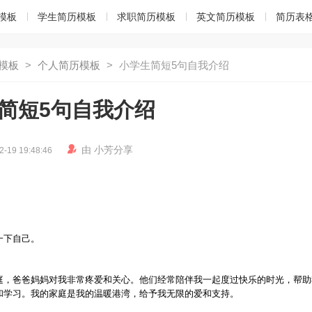
模板
学生简历模板
求职简历模板
英文简历模板
简历表
模板
>
个人简历模板
>
小学生简短5句自我介绍
简短5句自我介绍

由
小芳
分享
2-19 19:48:46
一下自己。
庭，爸爸妈妈对我非常疼爱和关心。他们经常陪伴我一起度过快乐的时光，帮助
和学习。我的家庭是我的温暖港湾，给予我无限的爱和支持。