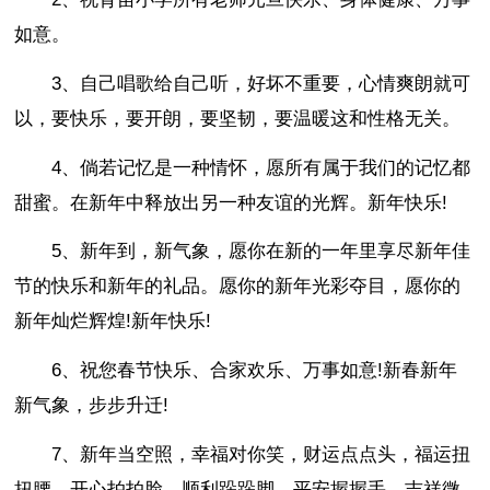
如意。
3、自己唱歌给自己听，好坏不重要，心情爽朗就可
以，要快乐，要开朗，要坚韧，要温暖这和性格无关。
4、倘若记忆是一种情怀，愿所有属于我们的记忆都
甜蜜。在新年中释放出另一种友谊的光辉。新年快乐!
5、新年到，新气象，愿你在新的一年里享尽新年佳
节的快乐和新年的礼品。愿你的新年光彩夺目，愿你的
新年灿烂辉煌!新年快乐!
6、祝您春节快乐、合家欢乐、万事如意!新春新年
新气象，步步升迁!
7、新年当空照，幸福对你笑，财运点点头，福运扭
扭腰，开心拍拍脸，顺利跺跺脚，平安握握手，吉祥微