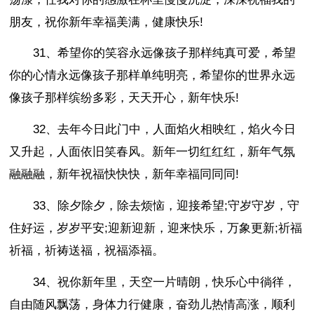
朋友，祝你新年幸福美满，健康快乐!
31、希望你的笑容永远像孩子那样纯真可爱，希望
你的心情永远像孩子那样单纯明亮，希望你的世界永远
像孩子那样缤纷多彩，天天开心，新年快乐!
32、去年今日此门中，人面焰火相映红，焰火今日
又升起，人面依旧笑春风。新年一切红红红，新年气氛
融融融，新年祝福快快快，新年幸福同同同!
33、除夕除夕，除去烦恼，迎接希望;守岁守岁，守
住好运，岁岁平安;迎新迎新，迎来快乐，万象更新;祈福
祈福，祈祷送福，祝福添福。
34、祝你新年里，天空一片晴朗，快乐心中徜徉，
自由随风飘荡，身体力行健康，奋劲儿热情高涨，顺利