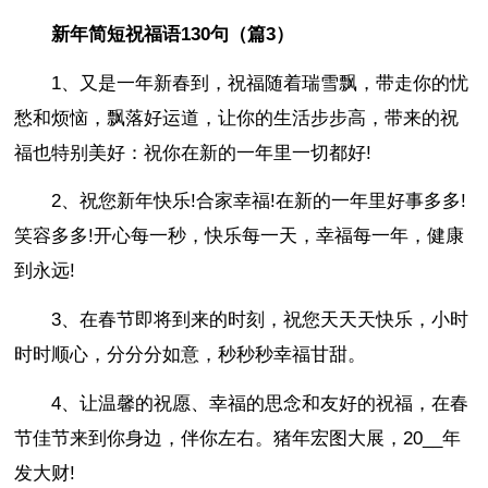
新年简短祝福语130句（篇3）
1、又是一年新春到，祝福随着瑞雪飘，带走你的忧
愁和烦恼，飘落好运道，让你的生活步步高，带来的祝
福也特别美好：祝你在新的一年里一切都好!
2、祝您新年快乐!合家幸福!在新的一年里好事多多!
笑容多多!开心每一秒，快乐每一天，幸福每一年，健康
到永远!
3、在春节即将到来的时刻，祝您天天天快乐，小时
时时顺心，分分分如意，秒秒秒幸福甘甜。
4、让温馨的祝愿、幸福的思念和友好的祝福，在春
节佳节来到你身边，伴你左右。猪年宏图大展，20__年
发大财!