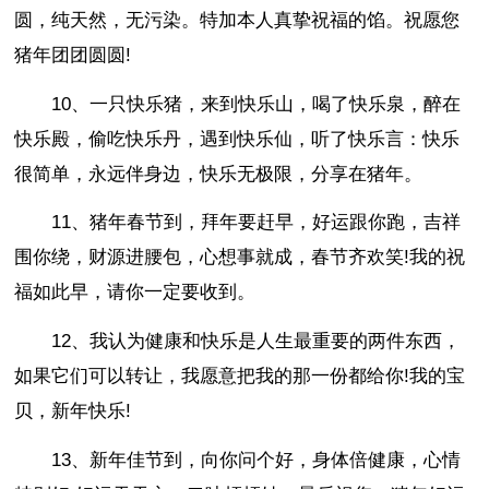
圆，纯天然，无污染。特加本人真挚祝福的馅。祝愿您
猪年团团圆圆!
10、一只快乐猪，来到快乐山，喝了快乐泉，醉在
快乐殿，偷吃快乐丹，遇到快乐仙，听了快乐言：快乐
很简单，永远伴身边，快乐无极限，分享在猪年。
11、猪年春节到，拜年要赶早，好运跟你跑，吉祥
围你绕，财源进腰包，心想事就成，春节齐欢笑!我的祝
福如此早，请你一定要收到。
12、我认为健康和快乐是人生最重要的两件东西，
如果它们可以转让，我愿意把我的那一份都给你!我的宝
贝，新年快乐!
13、新年佳节到，向你问个好，身体倍健康，心情