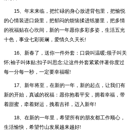
15、年末来临，把忙碌的身心放进背包里，把愉悦
的心情装进口袋里，把郁闷的烦恼揉进纸篓里，把多情
的祝福贴在心坎间，新的一年愿你多彩多姿，生活五光
十色，事业七彩斑斓，爱情久久天长!
16、新春了，送你一件外套：口袋叫温暖;领子叫关
怀;袖子叫体贴;扣子叫思念;让这件外套紧紧伴著你度过
每一分每一秒，一定要幸福喔!
17、新年将至，在新的一年，新的起点，让我们有
新的开始，真诚的祝福：愿你抱着平安，拥着幸福，带
着甜蜜，牵着财运，拽着吉祥，迈入新年!
18、在新的一年里，希望所有的朋友都工作顺心，
生活愉快，希望竹山发展越来越好!