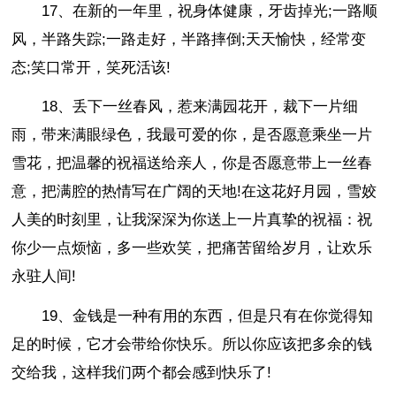
17、在新的一年里，祝身体健康，牙齿掉光;一路顺
风，半路失踪;一路走好，半路摔倒;天天愉快，经常变
态;笑口常开，笑死活该!
18、丢下一丝春风，惹来满园花开，裁下一片细
雨，带来满眼绿色，我最可爱的你，是否愿意乘坐一片
雪花，把温馨的祝福送给亲人，你是否愿意带上一丝春
意，把满腔的热情写在广阔的天地!在这花好月园，雪姣
人美的时刻里，让我深深为你送上一片真挚的祝福：祝
你少一点烦恼，多一些欢笑，把痛苦留给岁月，让欢乐
永驻人间!
19、金钱是一种有用的东西，但是只有在你觉得知
足的时候，它才会带给你快乐。所以你应该把多余的钱
交给我，这样我们两个都会感到快乐了!