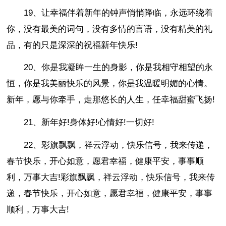
19、让幸福伴着新年的钟声悄悄降临，永远环绕着
你，没有最美的词句，没有多情的言语，没有精美的礼
品，有的只是深深的祝福新年快乐!
20、你是我凝眸一生的身影，你是我相守相望的永
恒，你是我美丽快乐的风景，你是我温暖明媚的心情。
新年，愿与你牵手，走那悠长的人生，任幸福甜蜜飞扬!
21、新年好!身体好!心情好!一切好!
22、彩旗飘飘，祥云浮动，快乐信号，我来传递，
春节快乐，开心如意，愿君幸福，健康平安，事事顺
利，万事大吉!彩旗飘飘，祥云浮动，快乐信号，我来传
递，春节快乐，开心如意，愿君幸福，健康平安，事事
顺利，万事大吉!