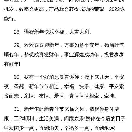
机器，效率会更高，产品就会获得成功的荣耀。2022你
能行。
28、谨祝新年快乐幸福，大吉大利。
29、欢欢喜喜迎新年，万事如意平安年，扬眉吐气
顺心年，梦想成真发财年，事业辉煌成功年，祝君岁岁
有好年!
30、我有一个好消息要告诉你：接下来几天，平安
夜、圣诞、新年节节相连，幸福、快乐、健康、平安紧
接而来，亲情、友情、爱情、真情情情相牵，牵挂。
31、新年值此新春佳节来临之际，恭祝你身体健
康，工作顺利，生活美满，阖家欢乐!愿你在今后的日子
里烦恼少一点，直到消失，幸福多一点，直到永远!