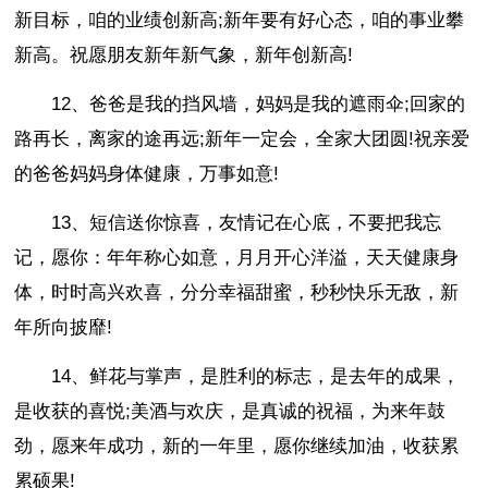
新目标，咱的业绩创新高;新年要有好心态，咱的事业攀
新高。祝愿朋友新年新气象，新年创新高!
12、爸爸是我的挡风墙，妈妈是我的遮雨伞;回家的
路再长，离家的途再远;新年一定会，全家大团圆!祝亲爱
的爸爸妈妈身体健康，万事如意!
13、短信送你惊喜，友情记在心底，不要把我忘
记，愿你：年年称心如意，月月开心洋溢，天天健康身
体，时时高兴欢喜，分分幸福甜蜜，秒秒快乐无敌，新
年所向披靡!
14、鲜花与掌声，是胜利的标志，是去年的成果，
是收获的喜悦;美酒与欢庆，是真诚的祝福，为来年鼓
劲，愿来年成功，新的一年里，愿你继续加油，收获累
累硕果!