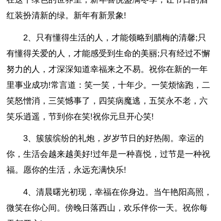
红装扮清新的绿。新年有新景象!
2、只有懂得生活的人，才能领略到腊梅的清馨;只
有懂得关爱的人，才能感受到生命的美丽;只有经过不懈
努力的人，才深深知道幸福来之不易。祝你在新的一年
里事业成功!常言道：笑一笑，十年少。一笑烦恼跑，二
笑怒憎消，三笑憾事了，四笑病魔逃，五笑永不老，六
笑乐逍遥，节到你在笑!祝你元旦开心笑!
3、簇簇缤纷的礼炮，岁岁节日的好热闹。幸运的
你，生活会越来越美好!过年是一种喜悦，过节是一种祝
福。愿你的生活，永远充满快乐!
4、清晨曙光初现，幸福在你身边。当午艳阳高照，
微笑在你心间。傍晚日落西山，欢乐伴你一天。祝你每