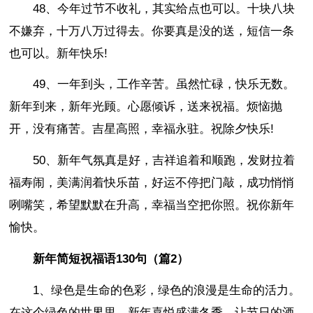
48、今年过节不收礼，其实给点也可以。十块八块
不嫌弃，十万八万过得去。你要真是没的送，短信一条
也可以。新年快乐!
49、一年到头，工作辛苦。虽然忙碌，快乐无数。
新年到来，新年光顾。心愿倾诉，送来祝福。烦恼抛
开，没有痛苦。吉星高照，幸福永驻。祝除夕快乐!
50、新年气氛真是好，吉祥追着和顺跑，发财拉着
福寿闹，美满润着快乐苗，好运不停把门敲，成功悄悄
咧嘴笑，希望默默在升高，幸福当空把你照。祝你新年
愉快。
新年简短祝福语130句（篇2）
1、绿色是生命的色彩，绿色的浪漫是生命的活力。
在这个绿色的世界里，新年喜悦盛满冬季，让节日的酒