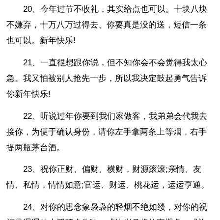
20、今年过节不收礼，其实给点也可以。十块八块
不嫌弃，十万八万过得去、你要真是没的送，短信一条
也可以。新年快乐!
21、一直很想跟你说，但不知你会不会觉得我太心
急。我又怕被别人抢先一步，所以我决定鼓起勇气告诉
你新年快乐!
22、听说过年你要到我们家做客，我弟弟会代我去
接你，为便于确认身份，请你左手拿两条上等烟，右手
提两瓶茅台酒。
23、祝你正财、偏财、横财，财源滚滚;亲情、友
情、私情，情情如意;官运、财运、桃花运，运运亨通。
24、对你的思念象袅袅的轻烟不绝如缕，对你的祝