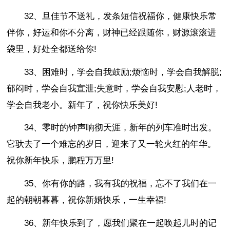
32、旦佳节不送礼，发条短信祝福你，健康快乐常
伴你，好运和你不分离，财神已经跟随你，财源滚滚进
袋里，好处全都送给你!
33、困难时，学会自我鼓励;烦恼时，学会自我解脱;
郁闷时，学会自我宣泄;失意时，学会自我安慰;人老时，
学会自我老小。新年了，祝你快乐美好!
34、零时的钟声响彻天涯，新年的列车准时出发。
它驮去了一个难忘的岁日，迎来了又一轮火红的年华。
祝你新年快乐，鹏程万万里!
35、你有你的路，我有我的祝福，忘不了我们在一
起的朝朝暮暮，祝你新婚快乐，一生幸福!
36、新年快乐到了，愿我们聚在一起唤起儿时的记