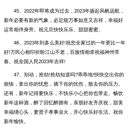
45、2022年即将成为过去，2023年扬起风帆远航，
新年必要有新的气象，必定能万事如意又吉祥，幸福好
运常相伴身旁。祝元旦快快乐乐、甜甜蜜蜜。
46、2023年到多么美好!祝您全家过的一年更比一年
好!万民心相印祈盼江山不老，百族情相牵祝福神州常
春。祝全国人民2023年吉祥!
47、别动，抢劫!抢劫知道吗?乖乖地!快快交出你的
烦恼，拿出你的忧愁，摘下你的忧伤，散去你的压力。
还有，新年记得要快乐，不快乐小心把你也带走。畅饮
新年这杯酒，醉了回忆醉拥有，亲朋好友齐庆祝，甜美
幸福绕心头，妻贤子孝事业火，开心快乐好生活。祝你
新年愉快。