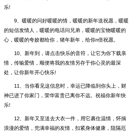
乐!
9、暖暖的问好暖暖的情，暖暖的新年送祝愿，暖暖
的短信发情人，暖暖的电话问兄弟，暖暖的宝物暖暖的
心，暖暖的夸姣都给你，猪年新年，给你n倍祝愿。
10、新年到，请点击快乐的音符，让它为你下载亲
情，传输爱情，顺便将我的友情另存于你心灵的最深
处，让你新年开心快乐!
11、当你看见这信息时，幸运已降临到你头上，财
神已进了你家门，荣华富贵已离你不远。祝福你新年快
乐!
12、新年又至送去大衣一件，用它裹住温情，怀揣
浪漫的爱情，兜满幸福的友情，扣紧身体健康，阻隔厄