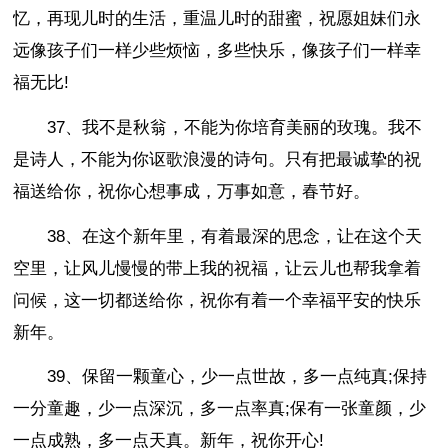
忆，再现儿时的生活，重温儿时的甜蜜，祝愿姐妹们永
远像孩子们一样少些烦恼，多些快乐，像孩子们一样幸
福无比!
37、我不是秋翁，不能为你培育美丽的玫瑰。我不
是诗人，不能为你讴歌浪漫的诗句。只有把最诚挚的祝
福送给你，祝你心想事成，万事如意，春节好。
38、在这个新年里，有着最深的思念，让在这个天
空里，让风儿慢慢的带上我的祝福，让云儿也帮我拿着
问候，这一切都送给你，祝你有着一个幸福平安的快乐
新年。
39、保留一颗童心，少一点世故，多一点纯真;保持
一分童趣，少一点深沉，多一点率真;保有一张童颜，少
一点成熟，多一点天真。新年，祝你开心!