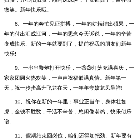
微笑。新年快乐哦。
8、一年的奔忙见证拼搏，一年的耕耘结出硕果，一
年的付出汇成江河，一年的思念今天诉说，一年的辛苦
变成快乐。新的一年就要到了，提前祝我的朋友们新年
快乐!
9、一串串鞭炮打开快乐，一盏盏灯笼充满喜庆，一
家家团圆火热欢笑，一声声祝福嵌满真情。新年第一
天，祝一步步高升飞龙在天，一年年夸姣龙凤呈祥!
10、祝你在新的一年里：事业正当午，身体壮如
虎，金钱不胜数，干活不辛苦，悠闲像老鸡，快乐似乐
谱。
11、假期结束回岗位，咱们还得加把劲。新年要有