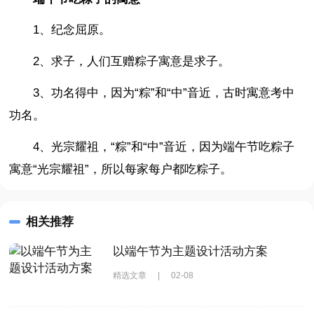
1、纪念屈原。
2、求子，人们互赠粽子寓意是求子。
3、功名得中，因为“粽”和“中”音近，古时寓意考中
功名。
4、光宗耀祖，“粽”和“中”音近，因为端午节吃粽子
寓意“光宗耀祖”，所以每家每户都吃粽子。
相关推荐
以端午节为主题设计活动方案
精选文章
|
02-08