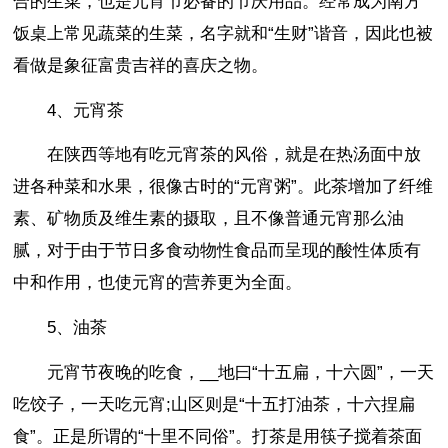
合的生菜，也是元宵节必备的节庆用品。经常成为南方
饭桌上常见蔬菜的生菜，名字就和“生财”谐音，因此也被
看做是象征富贵吉祥的喜庆之物。
4、元宵茶
在陕西等地有吃元宵茶的风俗，就是在热汤面中放
进各种菜和水果，很像古时的“元宵粥”。此茶增加了纤维
素、矿物质及维生素的摄取，且不像普通元宵那么油
腻，对于由于节日多食动物性食品而呈现的酸性体质有
中和作用，也使元宵的营养更为全面。
5、油茶
元宵节夜晚的吃食，__地曰“十五扁，十六圆”，一天
吃饺子，一天吃元宵;山区则是“十五打油茶，十六捏扁
食”。正是所谓的“十里不同俗”。打茶是用筷子搅着茶面