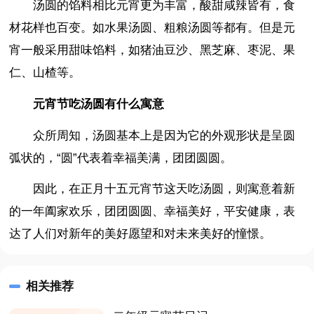
汤圆的馅料相比元宵更为丰富，酸甜咸辣皆有，食
材花样也百变。如水果汤圆、粗粮汤圆等都有。但是元
宵一般采用甜味馅料，如猪油豆沙、黑芝麻、枣泥、果
仁、山楂等。
元宵节吃汤圆有什么寓意
众所周知，汤圆基本上是因为它的外观形状是呈圆
弧状的，“圆”代表着幸福美满，团团圆圆。
因此，在正月十五元宵节这天吃汤圆，则寓意着新
的一年阖家欢乐，团团圆圆、幸福美好，平安健康，表
达了人们对新年的美好愿望和对未来美好的憧憬。
相关推荐