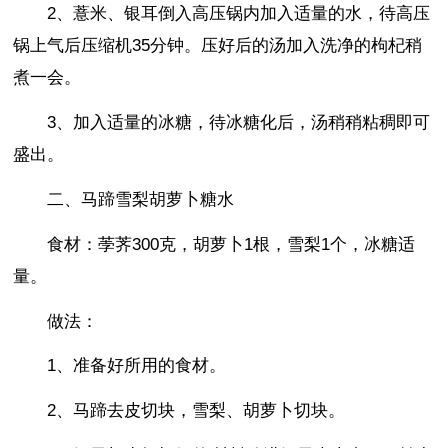
2、薏米、银耳倒入高压锅内加入适量的水，待高压
锅上气后压缩机35分钟。压好后的汤加入洗净的枸杞稍
煮一会。
3、加入适量的冰糖，待冰糖化后，汤稍稍粘稠即可
盛出。
二、马蹄雪梨胡萝卜糖水
食材：荸荠300克，胡萝卜1根，雪梨1个，冰糖适
量。
做法：
1、准备好所用的食材。
2、马蹄去皮切块，雪梨、胡萝卜切块。