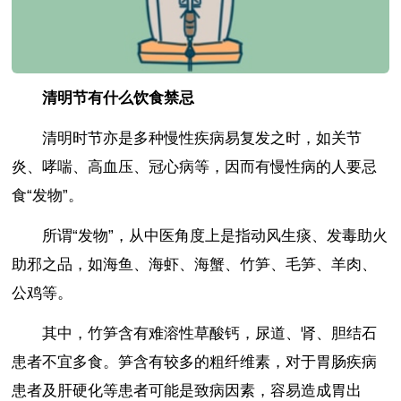
清明节有什么饮食禁忌
清明时节亦是多种慢性疾病易复发之时，如关节
炎、哮喘、高血压、冠心病等，因而有慢性病的人要忌
食“发物”。
所谓“发物”，从中医角度上是指动风生痰、发毒助火
助邪之品，如海鱼、海虾、海蟹、竹笋、毛笋、羊肉、
公鸡等。
其中，竹笋含有难溶性草酸钙，尿道、肾、胆结石
患者不宜多食。笋含有较多的粗纤维素，对于胃肠疾病
患者及肝硬化等患者可能是致病因素，容易造成胃出