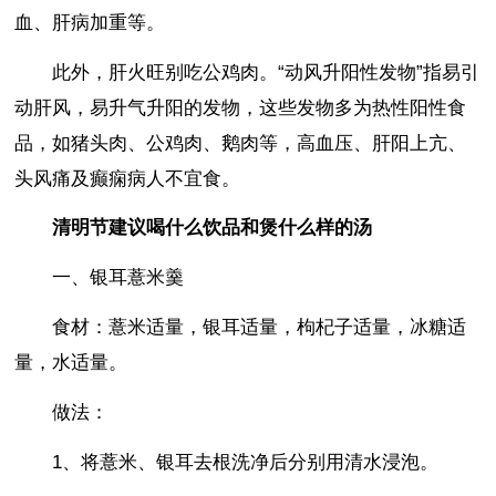
血、肝病加重等。
此外，肝火旺别吃公鸡肉。“动风升阳性发物”指易引
动肝风，易升气升阳的发物，这些发物多为热性阳性食
品，如猪头肉、公鸡肉、鹅肉等，高血压、肝阳上亢、
头风痛及癫痫病人不宜食。
清明节建议喝什么饮品和煲什么样的汤
一、银耳薏米羹
食材：薏米适量，银耳适量，枸杞子适量，冰糖适
量，水适量。
做法：
1、将薏米、银耳去根洗净后分别用清水浸泡。