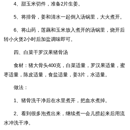
4、甜玉米切件，准备2片生姜。
5、将排骨，姜和清水一起倒入汤锅里，大火煮开。
6、将山药，莲藕和玉米放入煮开的汤锅里，烧开后
转小火煲2小时后加盐调味即可。
四、白菜干罗汉果猪骨汤
食材：猪大骨头400克，白菜适量，罗汉果适量，蜜
枣适量，陈皮适量，食盐适量，姜3片，水适量。
做法：
1、猪骨洗干净后在水里煮开，把血水煮掉。
2、看到很多泡煮出来，继续煮一会儿捞起来后用流
水冲洗干净。