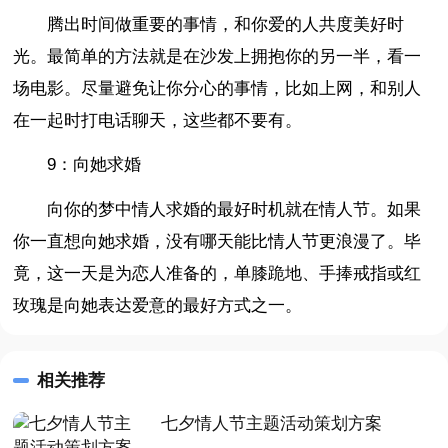
腾出时间做重要的事情，和你爱的人共度美好时
光。最简单的方法就是在沙发上拥抱你的另一半，看一
场电影。尽量避免让你分心的事情，比如上网，和别人
在一起时打电话聊天，这些都不要有。
9：向她求婚
向你的梦中情人求婚的最好时机就在情人节。如果
你一直想向她求婚，没有哪天能比情人节更浪漫了。毕
竟，这一天是为恋人准备的，单膝跪地、手捧戒指或红
玫瑰是向她表达爱意的最好方式之一。
相关推荐
七夕情人节主题活动策划方案