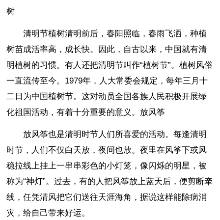
树
清明节植树清明前后，春阳照临，春雨飞洒，种植
树苗成活率高，成长快。因此，自古以来，中国就有清
明植树的习惯。有人还把清明节叫作“植树节”。植树风俗
一直流传至今。1979年，人大常委会规定，每年三月十
二日为中国植树节。这对动员全国各族人民积极开展绿
化祖国活动，有着十分重要的意义。放风筝
放风筝也是清明时节人们所喜爱的活动。每逢清明
时节，人们不仅白天放，夜间也放。夜里在风筝下或风
稳拉线上挂上一串串彩色的小灯笼，像闪烁的明星，被
称为“神灯”。过去，有的人把风筝放上蓝天后，便剪断牵
线，任凭清风把它们送往天涯海角，据说这样能除病消
灾，给自己带来好运。