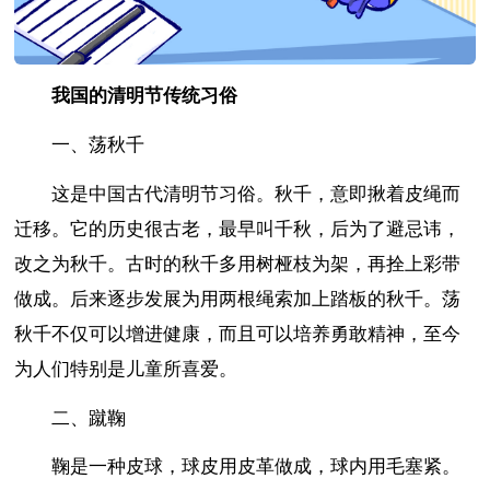
我国的清明节传统习俗
一、荡秋千
这是中国古代清明节习俗。秋千，意即揪着皮绳而
迁移。它的历史很古老，最早叫千秋，后为了避忌讳，
改之为秋千。古时的秋千多用树桠枝为架，再拴上彩带
做成。后来逐步发展为用两根绳索加上踏板的秋千。荡
秋千不仅可以增进健康，而且可以培养勇敢精神，至今
为人们特别是儿童所喜爱。
二、蹴鞠
鞠是一种皮球，球皮用皮革做成，球内用毛塞紧。