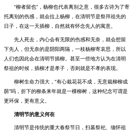
“柳者留也”，杨柳也代表离别之意，很多古诗为了寄
托离别的伤感，就会拉上杨柳，在清明节是祭拜祖先的
日子，在这一天插柳，自然就有怀念先人的寓意。
先人死去，内心会有无限的伤感和无奈，就会想留
下先人，但无奈的是阴阳两隔，一枝杨柳寄哀思，所以
人们也因此会在清明节插柳。甚至一些地方认为在清明
祭祖的时候，插柳才是孝子，否则就是不孝的表现。
柳树生命力强大，“有心栽花花不成，无意栽柳柳成
荫”吗，折下的柳条来年就是一棵柳树，这种纪念可谓是
更环保，更有意义。
清明节的意义何在
清明节是传统的重大春祭节日，扫墓祭祀、缅怀祖