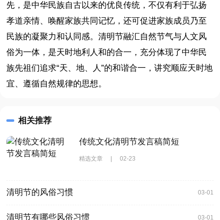
先，是中华民族自古以来的优良传统，不仅有利于弘扬
孝道亲情、唤醒家族共同记忆，还可促进家族成员乃至
民族的凝聚力和认同感。清明节融汇自然节气与人文风
俗为一体，是天时地利人和的合一，充分体现了中华民
族先祖们追求“天、地、人”的和谐合一，讲究顺应天时地
宜、遵循自然规律的思想。
相关推荐
传统文化清明节发言稿简短
精选文章
|
02-23
清明节的风俗习惯
03-01
清明节有哪些风俗习惯
03-01