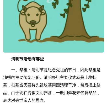
清明节活动有哪些
一、祭祖：清明节是纪念先祖的节日，因此祭祖是
清明的主要传统习俗。清明祭祖主要仪式就是上坟扫
墓，扫墓当天要将先祖坟墓周围清理干净，然后摆上祭
品。由于现在提倡文明扫墓，一般用鲜花来代替祭品，
表达对去世亲人的思念。