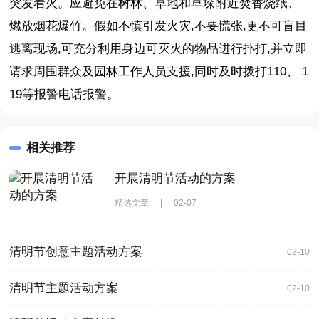
突发着火。应避免在树林、草地和草垛附近焚香烧纸、
燃放烟花爆竹。假如不慎引发火灾,不要慌张,更不可盲目
逃离现场,可充分利用身边可灭火的物品进行扑打,并立即
请求周围群众及园林工作人员支援,同时及时拨打110、 1
19等报警电话报警。
相关推荐
开展清明节活动的方案
精选文章
|
02-07
清明节创意主题活动方案
02-10
清明节主题活动方案
02-10