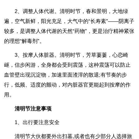
2、调整人体代谢。清明时节，春和景明，大地绿
遍，空气新鲜，阳光充足，大气中的“长寿素”——阴离子
较多，是调整人体代谢的天然“药物”，更是治疗精神紧张
的理想“解毒剂”。
3、按摩人体脏器。清明时节，芳草萋萋，心恋崎
岖，信步闲游，全身都会受到震荡，这种震荡可以防止
血管壁出现沉淀物，加速里面渣滓的散退;有节奏的步
行，低频、适度的颤动，对内脏器官更能起到按摩的作
用。
清明节注意事项
1、出行要注意安全
清明节大伙都要外出扫墓,或者也有少部分人选择旅