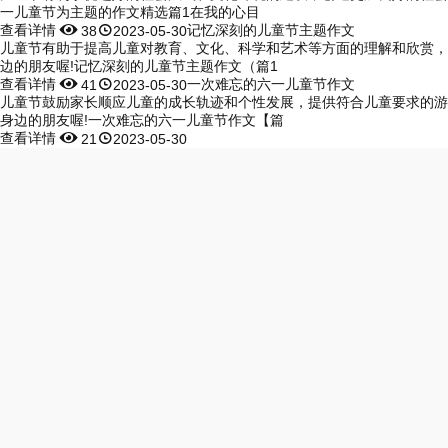
一儿童节为主题的作文精选篇1在我的心目
查看详情


记忆深刻的儿童节主题作文
38
2023-05-30
儿童节有助于提高儿童对教育、文化、科学和艺术等方面的理解和欣赏，
边的朋友喔!记忆深刻的儿童节主题作文（篇1
查看详情


一次难忘的六一儿童节作文
41
2023-05-30
儿童节鼓励家长顺应儿童的成长轨迹和个性发展，提供符合儿童要求的游
身边的朋友喔!一次难忘的六一儿童节作文【篇
查看详情


21
2023-05-30