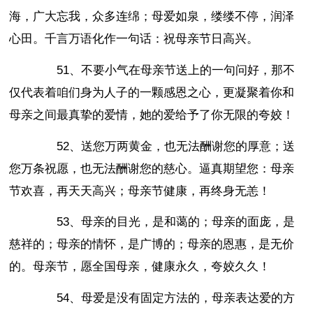
海，广大忘我，众多连绵；母爱如泉，缕缕不停，润泽
心田。千言万语化作一句话：祝母亲节日高兴。
51、不要小气在母亲节送上的一句问好，那不
仅代表着咱们身为人子的一颗感恩之心，更凝聚着你和
母亲之间最真挚的爱情，她的爱给予了你无限的夸姣！
52、送您万两黄金，也无法酬谢您的厚意；送
您万条祝愿，也无法酬谢您的慈心。逼真期望您：母亲
节欢喜，再天天高兴；母亲节健康，再终身无恙！
53、母亲的目光，是和蔼的；母亲的面庞，是
慈祥的；母亲的情怀，是广博的；母亲的恩惠，是无价
的。母亲节，愿全国母亲，健康永久，夸姣久久！
54、母爱是没有固定方法的，母亲表达爱的方