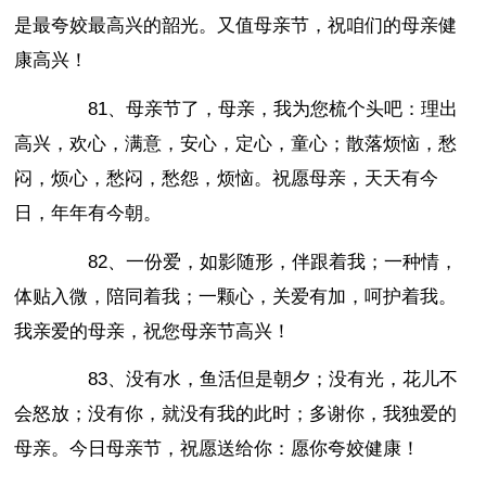
是最夸姣最高兴的韶光。又值母亲节，祝咱们的母亲健
康高兴！
81、母亲节了，母亲，我为您梳个头吧：理出
高兴，欢心，满意，安心，定心，童心；散落烦恼，愁
闷，烦心，愁闷，愁怨，烦恼。祝愿母亲，天天有今
日，年年有今朝。
82、一份爱，如影随形，伴跟着我；一种情，
体贴入微，陪同着我；一颗心，关爱有加，呵护着我。
我亲爱的母亲，祝您母亲节高兴！
83、没有水，鱼活但是朝夕；没有光，花儿不
会怒放；没有你，就没有我的此时；多谢你，我独爱的
母亲。今日母亲节，祝愿送给你：愿你夸姣健康！