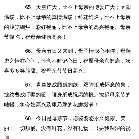
65、天空广大，比不上母亲的博爱广大；太阳
温暖，比不上母亲的真情温暖；鲜花绚烂，比不上母亲
的浅笑绚烂；彩虹艳丽，比不上母亲的高兴艳丽。母亲
节降临，祝母亲健康高兴！
66、母亲节日又来到，母子情深心相连，母顾
虑之情在心间，怀念不时记心田，祝愿母亲永健康，欢
喜多多笑脸甜。祝母亲节节日高兴。
67、青丝捻成顾虑的线，双眸汇成怀念的泉，
皱纹叠成叮嘱的笺，腰身躬成祝愿的帆。撩起母亲节的
帷幔，将夸姣高兴及康乃馨的花瓣缀满！
68、今日是母亲节，愿婆婆您永久健康、美
丽；一切顺畅。没有鲜花，没有礼物，只要我深深的祝
愿。