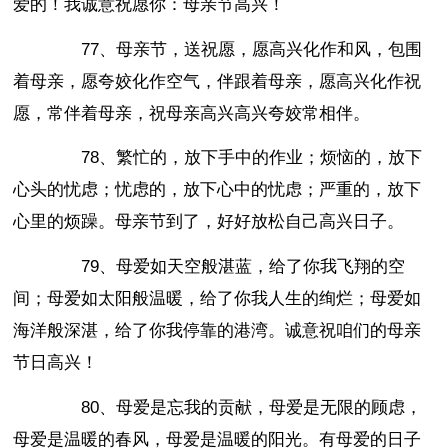
爱的！我诚意祝愿你：母亲节高兴！
77、母亲节，送祝愿，愿高兴化作和风，包围
着母亲，愿夸姣化作空气，伴跟着母亲，愿高兴化作祝
愿，常伴着母亲，祝母亲高兴高兴夸姣常相伴。
78、繁忙的，放下手中的作业；烦恼的，放下
心头的忧虑；忧虑的，放下心中的忧虑；严重的，放下
心里的烦躁。母亲节到了，好好放松自己高兴日子。
79、母爱如天空般湛蓝，给了你我飞翔的空
间；母爱如太阳般温暖，给了你我人生的绚烂；母爱如
海洋般深湛，给了你我停靠的港湾。诚意祝咱们的母亲
节日高兴！
80、母爱是忘我的贡献，母爱是无限的顾虑，
母爱是温暖的春风，母爱是温暖的阳光。有母爱的日子