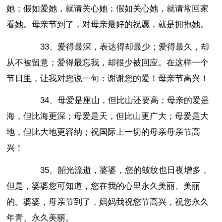
她；假如爱她，就请关心她；假如关心她，就请常回家
看她。母亲节到了，对母亲最好的祝愿，就是拥抱她。
33、爱得最深，表达得却最少；爱得最久，却
从不被留意；爱得最忘我，却很少被回应。在这样一个
节日里，让我对您说一句：谢谢您的爱！母亲节高兴！
34、母爱是座山，但比山还要高；母亲的爱是
海，但比海更深；母爱是天，但比山更广大；母爱是大
地，但比大地更容纳；祝国际上一切的母亲母亲节高
兴！
35、韶光流逝，婆婆，您的皱纹也日夜增多，
但是，婆婆您可知道，您在我的心里永久美丽、美丽
的。婆婆，母亲节到了，妈妈我祝您节高兴，祝您永久
年青、永久美丽。