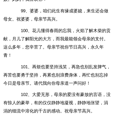
99、婆婆，咱们此生有缘成婆媳，来生还会做
母女。祝婆婆，母亲节高兴。
100、花儿懂得春雨的忘我，火焰了解木柴的贡
献，月儿了解阳光的大方，而我最能领会母亲的支付。
这么多年，您辛苦了。母亲节祝你节日高兴，永久年
青！
101、再烦也要坚持浅笑，再急也别乱发脾气，
再苦也要勇于坚持，再累也别浪费身体，再忙也别忘掉
今日是母亲节。请代我向你母亲道一声问好！
102、大爱无形，母亲的爱没有豪放的言语，没
有惊人的豪举，有的仅仅静静地凝视，静静地张望，涓
涓的细流中溶化的千古的感动。祝母亲节高兴。