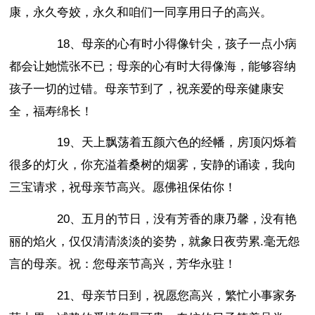
康，永久夸姣，永久和咱们一同享用日子的高兴。
18、母亲的心有时小得像针尖，孩子一点小病
都会让她慌张不已；母亲的心有时大得像海，能够容纳
孩子一切的过错。母亲节到了，祝亲爱的母亲健康安
全，福寿绵长！
19、天上飘荡着五颜六色的经幡，房顶闪烁着
很多的灯火，你充溢着桑树的烟雾，安静的诵读，我向
三宝请求，祝母亲节高兴。愿佛祖保佑你！
20、五月的节日，没有芳香的康乃馨，没有艳
丽的焰火，仅仅清清淡淡的姿势，就象日夜劳累.毫无怨
言的母亲。祝：您母亲节高兴，芳华永驻！
21、母亲节日到，祝愿您高兴，繁忙小事家务