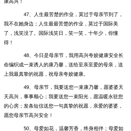
康高兴！
47、人生最苦楚的作业，莫过于母亲节到了，
我不在她身边；人生最最苦楚的作业，莫过于国际美
了，浅笑没了。国际浅笑日，笑一笑，十年少，你懂
得！
48、今日是母亲节，我用高兴夸姣健康安全长
命编织成一束诱人的康乃馨，送给至亲至爱的母亲，送
上我最真挚的祝愿，祝母亲夸姣健康。
49、母亲节，我要送您一束康乃馨，愿婆婆天
天高兴，事事顺心；我要送您一束阳光，愿温暖永驻您
的心房；发条短信送您一句真挚的祝愿，亲爱的婆婆，
愿您母亲节高兴安全！
50、母爱如花，温馨芳香，终身相伴；母爱如