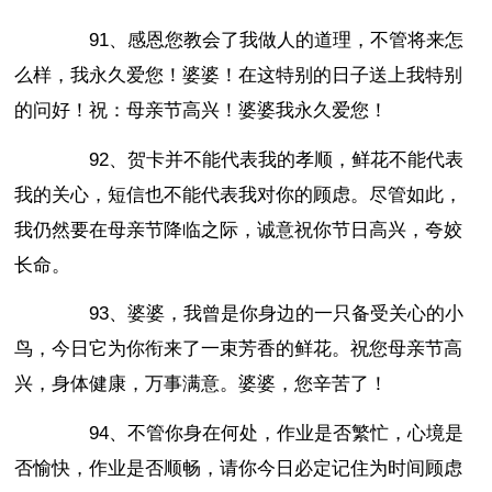
91、感恩您教会了我做人的道理，不管将来怎
么样，我永久爱您！婆婆！在这特别的日子送上我特别
的问好！祝：母亲节高兴！婆婆我永久爱您！
92、贺卡并不能代表我的孝顺，鲜花不能代表
我的关心，短信也不能代表我对你的顾虑。尽管如此，
我仍然要在母亲节降临之际，诚意祝你节日高兴，夸姣
长命。
93、婆婆，我曾是你身边的一只备受关心的小
鸟，今日它为你衔来了一束芳香的鲜花。祝您母亲节高
兴，身体健康，万事满意。婆婆，您辛苦了！
94、不管你身在何处，作业是否繁忙，心境是
否愉快，作业是否顺畅，请你今日必定记住为时间顾虑