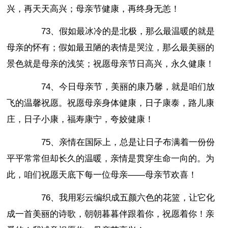
兴，再天天高兴；母亲节健康，再终身无恙！
73、假如最冰冷的是北极，那么最温暖的就是
母亲的怀有；假如最丑陋的表情是哭泣，那么最美丽的
景色就是母亲的浅笑；祝愿母亲节日高兴，永久健康！
74、今日母亲节，美丽的康乃馨，就是咱们放
飞的温馨祝愿。祝愿母亲身体健康，日子康泰，路儿康
庄，日子小康，福寿康宁，夸姣健康！
75、亲情在国际上，总是让日子布满着一份份
平平常常但却长久的温暖，亲情是贯穿生命一向的。为
此，咱们祝愿天底下每一位母亲——母亲节欢喜！
76、我用彩云编织成五颜六色的花篮，让它化
成一首美丽的诗歌，朝朝暮暮伴跟着你，祝愿着你！亲