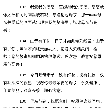
103、我爱我的婆婆，更感谢我的婆婆。婆婆就
像太阳相同时间温暖着我。每逢想起母亲，那一幅幅母
亲关爱我的画面就出现在我的脑海里，祝你母亲节高
兴！
104、由于有了你，日子才如此精彩纷呈；由于
有了你，国际才如此美丽动人。您是人类魂灵的工程
师！您的教训如细雨润物般悠远。感谢您！诚意祝您母
亲节高兴！
105、今日是母亲节，没有鲜花，没有礼物，仅
有我深深的祝愿！祝愿你最最亲爱的母亲：永久健康，
年青美丽，欢喜夸姣，顺心满意。
106、母亲节到，祝愿立到，祝愿健康随同您，