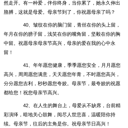
然走开。有一种爱，伴你终身，当你累了，她永久伸出
胳膊，这就是母爱。母亲节到了，你祝愿母亲了吗？
40、皱纹在你的脑门留，青丝在你的头上留，
年月在你的膀子留，浅笑在你的嘴角留，坚毅在你的胸
中留。祝愿母亲母亲节高兴，母亲的爱在我的心中永
留！
41、年年愿您健康，季季愿您安全，月月愿您
高兴，周周愿您满意，天天愿您年青，不时愿您高兴，
分分愿您吉利，秒秒愿您夸姣。母亲节，最夸姣的祝愿
都给您！祝您母亲节高兴。
42、在人生的舞台上，母爱从不缺席，台前精
彩演绎，暗地关心鼓舞，阅尽人世悲喜，温暖陪你持
续。母亲节，往后的主角是你。祝母亲节日高兴！