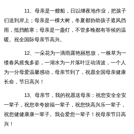
11、母亲是一艘船，日以继夜地作业，把孩子
们送到岸上；母亲是一棵大树，冬夏都协助孩子遮风挡
雨，抵挡酷寒；母亲是一盏灯，不管多晚都有等候的温
暖。祝全国际母亲节高兴。
12、一朵花为一滴雨露艳丽怒放，一株草为一
缕春风摇曳多姿，一湖水为一片落叶泛动清波，一个人
为一分母爱温馨感动，母亲节到了，祝愿全国母亲健康
长命，节日高兴！
13、母亲节，我的祝愿送母亲：祝您安全全安
一辈子，祝您幸夸姣福一辈子，祝您快高兴乐一辈子，
祝您健健康康一辈子。我会爱您一辈子！祝母亲节日高
兴！