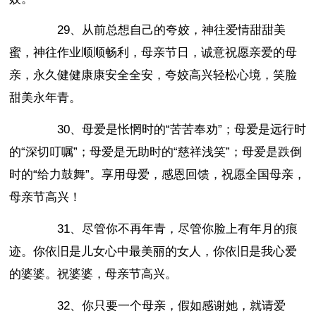
29、从前总想自己的夸姣，神往爱情甜甜美
蜜，神往作业顺顺畅利，母亲节日，诚意祝愿亲爱的母
亲，永久健健康康安全全安，夸姣高兴轻松心境，笑脸
甜美永年青。
30、母爱是怅惘时的“苦苦奉劝”；母爱是远行时
的“深切叮嘱”；母爱是无助时的“慈祥浅笑”；母爱是跌倒
时的“给力鼓舞”。享用母爱，感恩回馈，祝愿全国母亲，
母亲节高兴！
31、尽管你不再年青，尽管你脸上有年月的痕
迹。你依旧是儿女心中最美丽的女人，你依旧是我心爱
的婆婆。祝婆婆，母亲节高兴。
32、你只要一个母亲，假如感谢她，就请爱