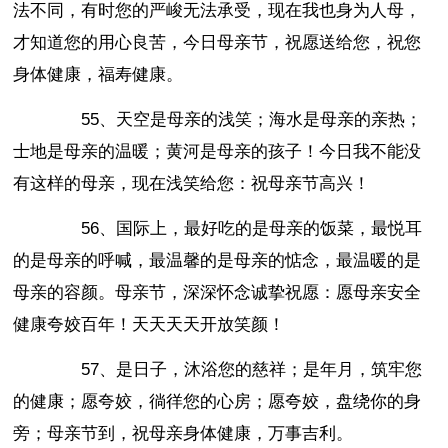
法不同，有时您的严峻无法承受，现在我也身为人母，
才知道您的用心良苦，今日母亲节，祝愿送给您，祝您
身体健康，福寿健康。
55、天空是母亲的浅笑；海水是母亲的亲热；
士地是母亲的温暖；黄河是母亲的孩子！今日我不能没
有这样的母亲，现在浅笑给您：祝母亲节高兴！
56、国际上，最好吃的是母亲的饭菜，最悦耳
的是母亲的呼喊，最温馨的是母亲的惦念，最温暖的是
母亲的容颜。母亲节，深深怀念诚挚祝愿：愿母亲安全
健康夸姣百年！天天天天开放笑颜！
57、是日子，沐浴您的慈祥；是年月，筑牢您
的健康；愿夸姣，徜徉您的心房；愿夸姣，盘绕你的身
旁；母亲节到，祝母亲身体健康，万事吉利。