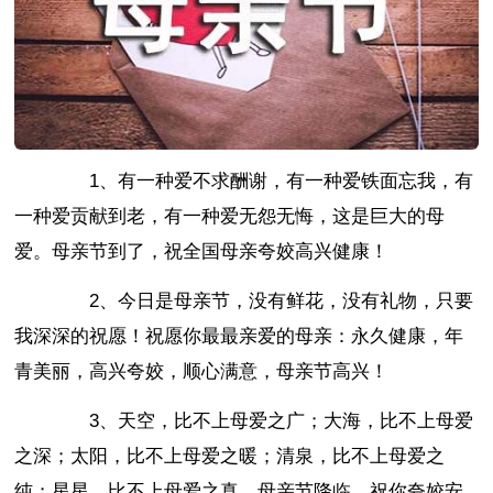
1、有一种爱不求酬谢，有一种爱铁面忘我，有
一种爱贡献到老，有一种爱无怨无悔，这是巨大的母
爱。母亲节到了，祝全国母亲夸姣高兴健康！
2、今日是母亲节，没有鲜花，没有礼物，只要
我深深的祝愿！祝愿你最最亲爱的母亲：永久健康，年
青美丽，高兴夸姣，顺心满意，母亲节高兴！
3、天空，比不上母爱之广；大海，比不上母爱
之深；太阳，比不上母爱之暖；清泉，比不上母爱之
纯；星星，比不上母爱之真。母亲节降临，祝你夸姣安