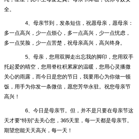
全。
4、母亲节到，发条短信，祝愿母亲，愿母亲：
多一点高兴，少一点烦心，多一点高兴，少一点忧虑，
多一点笑脸，少一点苦楚，祝母亲高兴，高兴终身。
5、母亲，您用双脚走出忘我的脚印，您用双手
托起爱的晴空，您用脊柱积累家的温暖，您用心灵播撒
关心的雨露，而今日是您的节日，我要用心为你做一顿
饭，用手为你发一条微信，愿您芳华永驻。祝您母亲节
高兴！
6、今日是母亲节。但，并不是只要在母亲节这
天才要“特别”去关心您，365天里，每一天都是母亲节。
期望您能天天高兴，每一天！