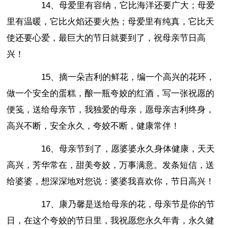
14、母爱里有容纳，它比海洋还要广大；母爱
里有温暖，它比火焰还要火热；母爱里有纯真，它比天
使还要心爱，最巨大的节日就要到了，祝母亲节日高
兴！
15、摘一朵吉利的鲜花，编一个高兴的花环，
做一个安全的蛋糕，酿一瓶夸姣的红酒，写一张祝愿的
便笺，送给母亲节，我独爱的母亲，愿母亲吉利终身，
高兴不断，安全永久，夸姣不断，健康常伴！
16、母亲节到了，愿婆婆永久身体健康，天天
高兴，芳华常在，甜美夸姣，万事满意。发条短信，送
给婆婆，想深深地对您说：婆婆我喜欢你，节日高兴！
17、康乃馨是送给母亲的花，母亲节是你的节
日，在这个夸姣的节日里，我祝愿您永久年青，永久健