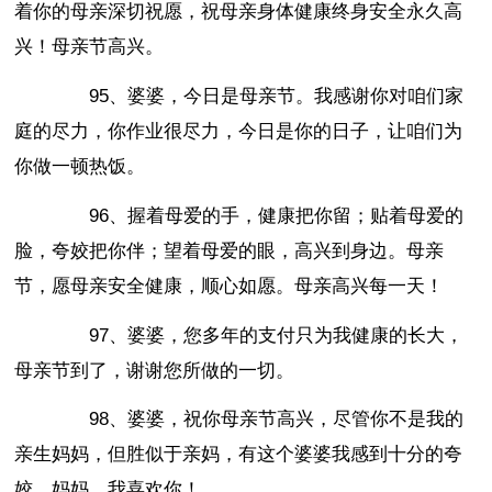
着你的母亲深切祝愿，祝母亲身体健康终身安全永久高
兴！母亲节高兴。
95、婆婆，今日是母亲节。我感谢你对咱们家
庭的尽力，你作业很尽力，今日是你的日子，让咱们为
你做一顿热饭。
96、握着母爱的手，健康把你留；贴着母爱的
脸，夸姣把你伴；望着母爱的眼，高兴到身边。母亲
节，愿母亲安全健康，顺心如愿。母亲高兴每一天！
97、婆婆，您多年的支付只为我健康的长大，
母亲节到了，谢谢您所做的一切。
98、婆婆，祝你母亲节高兴，尽管你不是我的
亲生妈妈，但胜似于亲妈，有这个婆婆我感到十分的夸
姣。妈妈，我喜欢你！