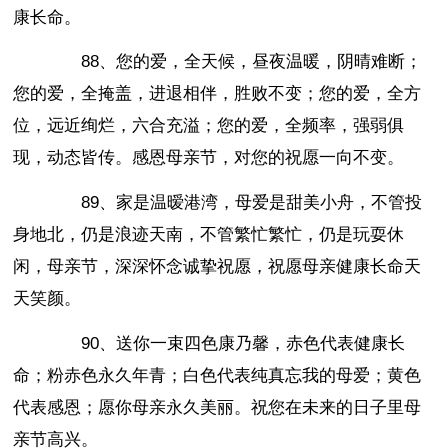
康长命。
88、您的爱，全天候，昼夜温暖，阴晴难断；
您的爱，全掩盖，进退相伴，胜败不变；您的爱，全方
位，远近绚烂，六合充溢；您的爱，全频率，强弱俱
现，动态皆传。感恩母亲节，对您的祝愿一向不变。
89、家是温暧港湾，母爱是甜美小舟，不管投
身地北，仍是浪迹天南，不管繁忙繁忙，仍是玩耍休
闲，母亲节，深深怀念诚挚祝愿，祝愿母亲健康长命天
天笑颜。
90、送你一束四色康乃馨，赤色代表健康长
命；粉赤色永久年青；白色代表纯真忘我的母爱；黄色
代表感恩；愿你母亲永久美丽。祝您在未来的日子里母
亲节高兴。