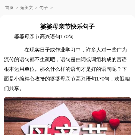
首页
>
短美文
>
句子
>
婆婆母亲节快乐句子
婆婆母亲节高兴语句170句
在现实日子或作业学习中，许多人对一些广为
流传的语句都不生疏吧，语句是由词或词组构成的言语
根本运用单位。那么什么样的语句才是好的语句呢？下
面是小编精心收拾的婆婆母亲节高兴语句170句，欢迎咱
们共享。