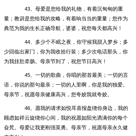
43、母爱是您给我的礼物，有着沉甸甸的重
量；教训是您给我的攻略，有着响当当的重量；您作为
典范为我的生长正确导航，婆婆，祝您每天都高兴！
44、多少个不眠之夜，你守候我甜入梦乡；多
少回临出家门，你为我收拾行装；多少次电话那头，你
为我挂肚牵肠。母亲节到了，祝您节日高兴！
45、一切的歌曲，你唱的那首最美；一切的言
语，你说的那句最亲；一切的人里啊，你是我的独爱。
母亲节，祝愿母亲健康高兴，您夸姣我就夸姣。
46、愿我的请求如悦耳喜报盘绕你身边，我的
顾虑如祥云旋绕你心间，我的祝愿如阳光洒满你的每个
旮旯。母爱让我更刚强英勇。母亲节，祝愿母亲永久健