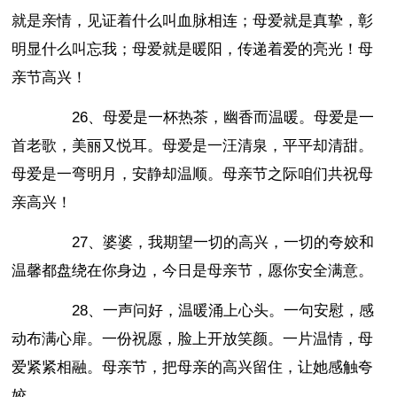
就是亲情，见证着什么叫血脉相连；母爱就是真挚，彰
明显什么叫忘我；母爱就是暖阳，传递着爱的亮光！母
亲节高兴！
26、母爱是一杯热茶，幽香而温暖。母爱是一
首老歌，美丽又悦耳。母爱是一汪清泉，平平却清甜。
母爱是一弯明月，安静却温顺。母亲节之际咱们共祝母
亲高兴！
27、婆婆，我期望一切的高兴，一切的夸姣和
温馨都盘绕在你身边，今日是母亲节，愿你安全满意。
28、一声问好，温暖涌上心头。一句安慰，感
动布满心扉。一份祝愿，脸上开放笑颜。一片温情，母
爱紧紧相融。母亲节，把母亲的高兴留住，让她感触夸
姣。