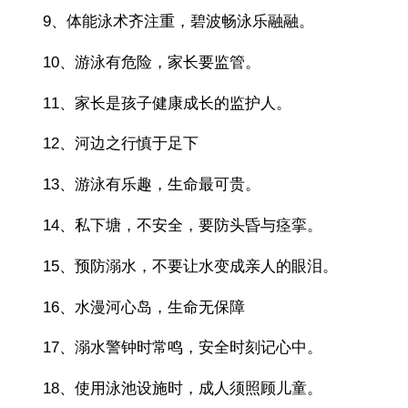
9、体能泳术齐注重，碧波畅泳乐融融。
10、游泳有危险，家长要监管。
11、家长是孩子健康成长的监护人。
12、河边之行慎于足下
13、游泳有乐趣，生命最可贵。
14、私下塘，不安全，要防头昏与痉挛。
15、预防溺水，不要让水变成亲人的眼泪。
16、水漫河心岛，生命无保障
17、溺水警钟时常鸣，安全时刻记心中。
18、使用泳池设施时，成人须照顾儿童。