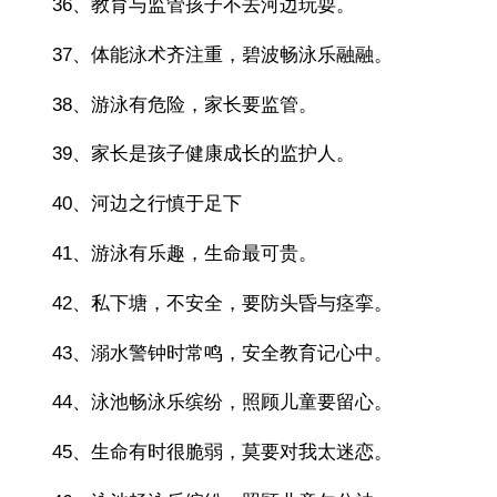
36、教育与监管孩子不去河边玩耍。
37、体能泳术齐注重，碧波畅泳乐融融。
38、游泳有危险，家长要监管。
39、家长是孩子健康成长的监护人。
40、河边之行慎于足下
41、游泳有乐趣，生命最可贵。
42、私下塘，不安全，要防头昏与痉挛。
43、溺水警钟时常鸣，安全教育记心中。
44、泳池畅泳乐缤纷，照顾儿童要留心。
45、生命有时很脆弱，莫要对我太迷恋。