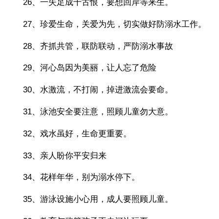
26、一失足成千古恨，要想回岸等来生。
27、珍爱生命，关爱为先，切实做好防溺水工作。
28、齐抓共管，联防联动，严防溺水事故
29、河心岛因为美丽，让人忘了危险
30、水激流，不打闹，掉进激流会要命。
31、泳池安全要注意，照顾儿童勿大意。
32、戏水虽好，生命更重要。
33、亲人盼你平安归来
34、花样年华，别为溺水停下。
35、游泳设施小心用，成人要照顾儿童。