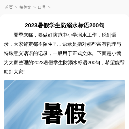
首页
>
短美文
>
口号
>
2023暑假学生防溺水标语200句
夏季来临，要做好防范中小学溺水工作，说到语
录，大家肯定都不陌生吧，语录是指对那些富有哲理与
特殊意义话语的记录，一般用于正式文体。下面是小编
为大家整理的2023暑假学生防溺水标语200句，希望能帮
助到大家!