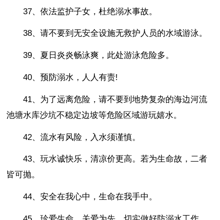
37、依法监护子女，杜绝溺水事故。
38、请不要到无安全设施无救护人员的水域游泳。
39、夏日炎炎畅泳爽，此处游泳危险多。
40、预防溺水，人人有责!
41、为了远离危险，请不要到地势复杂的海边河流
池塘水库沙坑不稳定边坡等危险区域游玩嬉水。
42、流水有风险，入水须谨慎。
43、玩水诚快乐，清凉价更高。若为生命故，二者
皆可抛。
44、安全在我心中，生命在我手中。
45、珍爱生命，关爱为先，切实做好防溺水工作。