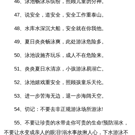
46、泳池畅泳乐缤纷，照顾儿童勿分神。
47、说安全，道安全，安全工作重泰山。
48、水库水深沉大船，安全就在你我他。
49、夏日炎炎畅泳爽，此处游泳危险多。
50、泳池设施齐玩乐，成人不在危险来。
51、炎炎夏日水清凉，小孩游泳易溺亡。
52、泳池嬉戏重安全，照顾孩童乐天伦。
53、进一步苦海无边，退一步海阔天空。
54、切记：不要去非正规游泳场所游泳!
55、不要让珍贵的水带走你可贵的生命!预防溺水，
不要让水变成亲人的眼泪!溺水事故揪人心，下水游泳不