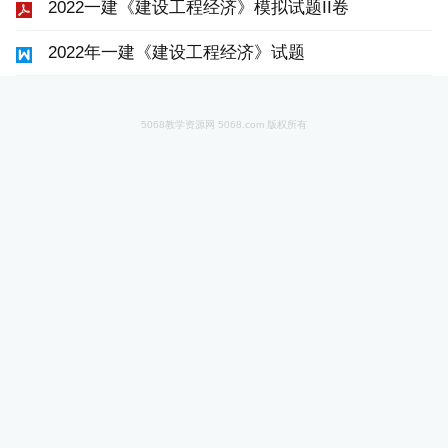
2022一建《建设工程经济》模拟试题II卷
2022年一建《建设工程经济》试题
5068教学资源网 5068.com 版权所有