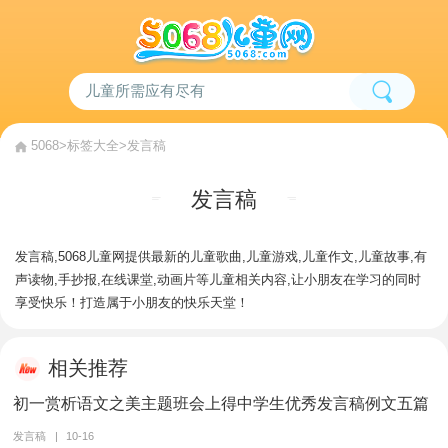
5068
>
标签大全
>发言稿
发言稿
发言稿,5068儿童网提供最新的儿童歌曲,儿童游戏,儿童作文,儿童故事,有
声读物,手抄报,在线课堂,动画片等儿童相关内容,让小朋友在学习的同时
享受快乐！打造属于小朋友的快乐天堂！
相关推荐
初一赏析语文之美主题班会上得中学生优秀发言稿例文五篇
发言稿
|
10-16