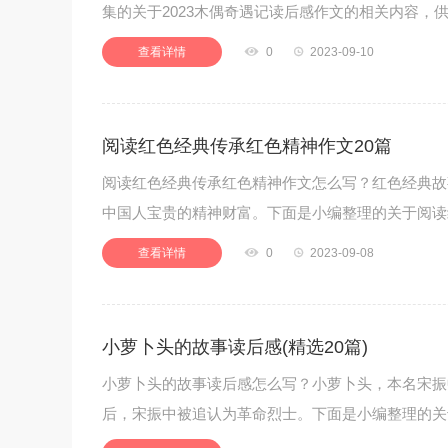
集的关于2023木偶奇遇记读后感作文的相关内容，供
查看详情

0

2023-09-10
阅读红色经典传承红色精神作文20篇
阅读红色经典传承红色精神作文怎么写？红色经典故
中国人宝贵的精神财富。下面是小编整理的关于阅读
查看详情

0

2023-09-08
小萝卜头的故事读后感(精选20篇)
小萝卜头的故事读后感怎么写？小萝卜头，本名宋振
后，宋振中被追认为革命烈士。下面是小编整理的关