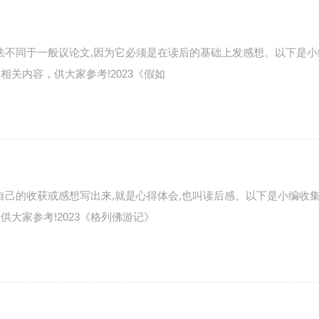
法不同于一般议论文,因为它必须是在读后的基础上发感想。以下是小
相关内容，供大家参考!2023《假如
自己的收获或感想写出来,就是心得体会,也叫读后感。以下是小编收
供大家参考!2023《格列佛游记》