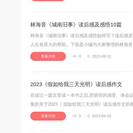
林海音《城南旧事》读后感及感悟10篇
林海音《城南旧事》读后感及感悟如何写？读后感是
人生有莫大的帮助。下面是小编为大家整理的林海音
查看详情

0

2023-09-10
2023《假如给我三天光明》读后感作文
在读过一篇文章或一本书之后,把获得的感受、体会以
集的关于2023《 假如给我三天光明》读后感作文的相
查看详情

0

2023-09-10