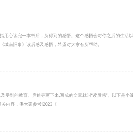
指用心读完一本书后，所得到的感悟。这个感悟会对你之后的生活
《城南旧事》读后感及感悟，希望对大家有所帮助。
及受到的教育、启迪等写下来,写成的文章就叫“读后感”。以下是小
关内容，供大家参考!2023《