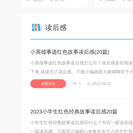
34111
07-25
26888
02
读后感
小英雄事迹红色故事读后感(20篇)
小英雄事迹红色故事读后感怎么写？读后感是在阅读
下来,就成为了读后感。下面小编就跟大家聊聊关于
查看详情

1

2023-09-11
2023小学生红色经典故事读后感20篇
小学生红色经典故事读后感写什么？书写一篇读后感
一篇读后感。下面是小编精心收集的关于小学生红色