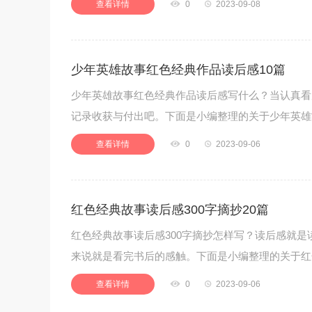
查看详情

0

2023-09-08
少年英雄故事红色经典作品读后感10篇
少年英雄故事红色经典作品读后感写什么？当认真看完
记录收获与付出吧。下面是小编整理的关于少年英雄
查看详情

0

2023-09-06
红色经典故事读后感300字摘抄20篇
红色经典故事读后感300字摘抄怎样写？读后感就
来说就是看完书后的感触。下面是小编整理的关于红
查看详情

0

2023-09-06