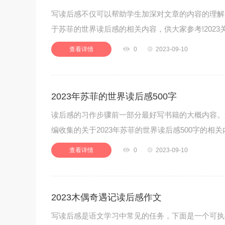
写读后感不仅可以帮助学生加深对文章的内容的理解,
于苏菲的世界读后感的相关内容，供大家参考!202
查看详情

0

2023-09-10
2023年苏菲的世界读后感500字
读后感的习作步骤前一部分最好写书籍的大概内容。
编收集的关于2023年苏菲的世界读后感500字的相关
查看详情

0

2023-09-10
2023木偶奇遇记读后感作文
写读后感是语文学习中常见的任务，下面是一个可执