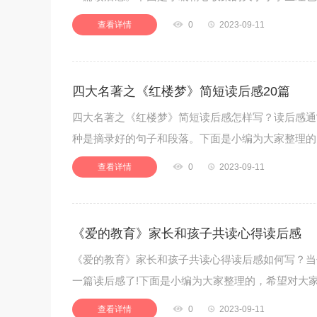
查看详情

0

2023-09-11
四大名著之《红楼梦》简短读后感20篇
四大名著之《红楼梦》简短读后感怎样写？读后感通
种是摘录好的句子和段落。下面是小编为大家整理的
查看详情

0

2023-09-11
《爱的教育》家长和孩子共读心得读后感
《爱的教育》家长和孩子共读心得读后感如何写？当
一篇读后感了!下面是小编为大家整理的，希望对大
查看详情

0

2023-09-11