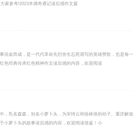
大家参考!2023木偶奇遇记读后感作文篇
事浴血而成，是一代代革命先烈舍生忘死谱写的英雄赞歌，也是每
红色经典传承红色精神作文读后感的内容，欢迎阅读
中，乳名森森，别名小萝卜头，为宋绮云和徐林侠的幼子。重庆解
于小萝卜头的故事读后感的内容，欢迎阅读借鉴！小