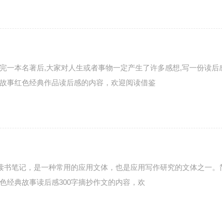
一本名著后,大家对人生或者事物一定产生了许多感想,写一份读后感
故事红色经典作品读后感的内容，欢迎阅读借鉴
是读书笔记，是一种常用的应用文体，也是应用写作研究的文体之一。
色经典故事读后感300字摘抄作文的内容，欢