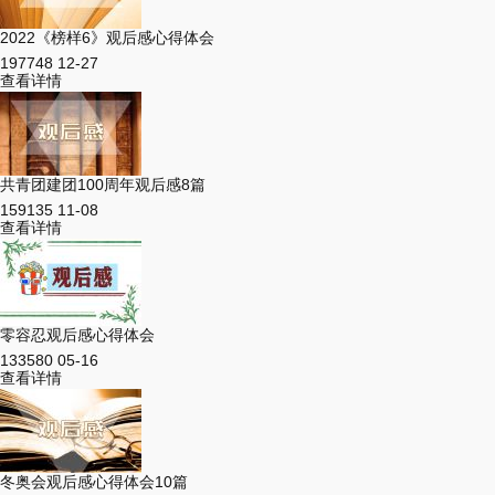
2022《榜样6》观后感心得体会
197748
12-27
查看详情
共青团建团100周年观后感8篇
159135
11-08
查看详情
零容忍观后感心得体会
133580
05-16
查看详情
冬奥会观后感心得体会10篇