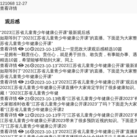
121068
12-27
查看详情
观后感
“2023江苏省儿童青少年健康公开课”最新观后感
如期等到了“2023江苏省儿童青少年健康公开课”的直播。下面是为大家整
苏省儿童青少年健康公开课”
查看详情


同上一堂思政大课观后感精选10篇
10
2023-10-13
一是拥有一颗责任心。责任心，就是勇于担当、敢负责，有事能办事、遇事
精选10篇，希望能够帮助到大家。同上
查看详情


“2023江苏省儿童青少年健康公开课”最新
26
2023-10-13
如期等到了“2023江苏省儿童青少年健康公开课”的直播。下面是为大家整
苏省儿童青少年健康公开课”
查看详情


“2023江苏省儿童青少年健康公开课”观后
23
2023-10-13
2023江苏省儿童青少年健康公开课直播中大家肯定学到了很多健康知识
藏！“2023江苏省儿童青少年健
查看详情


收看“江苏省儿童青少年健康公开课2023”
23
2023-10-13
大家都准时收看“江苏省儿童青少年健康公开课2023”了吗？下面是为大
看“江苏省儿童青少年健康公开课2
查看详情


学习“江苏省儿童青少年健康公开课2023”
12
2023-10-13
江苏省儿童青少年健康公开课2023带来了很多预防近视的知识。下面是
习“江苏省儿童青少年健康公开课20
查看详情


“2023江苏省儿童青少年健康公开课”直播
16
2023-10-13
2023江苏省儿童青少年健康公开课直播呼吁全社会持续关注儿童青少年