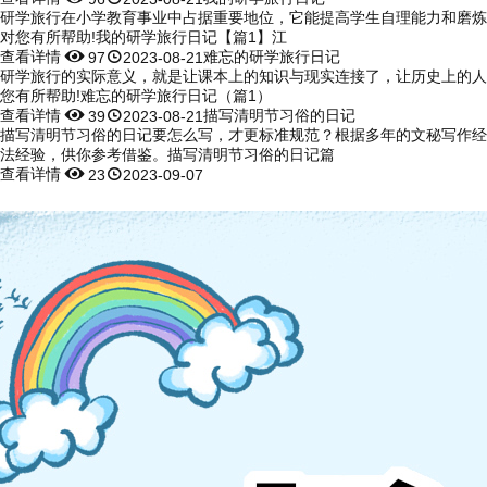
研学旅行在小学教育事业中占据重要地位，它能提高学生自理能力和磨炼
对您有所帮助!我的研学旅行日记【篇1】江
查看详情


难忘的研学旅行日记
97
2023-08-21
研学旅行的实际意义，就是让课本上的知识与现实连接了，让历史上的人
您有所帮助!难忘的研学旅行日记（篇1）
查看详情


描写清明节习俗的日记
39
2023-08-21
描写清明节习俗的日记要怎么写，才更标准规范？根据多年的文秘写作经
法经验，供你参考借鉴。描写清明节习俗的日记篇
查看详情


23
2023-09-07