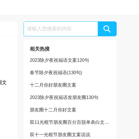
相关热搜
2023除夕夜祝福语文案120句
春节除夕夜祝福语(130句)
圈文
十二月你好朋友圈文案
2023除夕夜祝福语发朋友圈130句
朋友圈十二月你好文案
双11光棍节朋友圈百分百脱单表白文案说说
双十一光棍节朋友圈文案说说