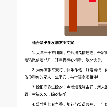
适合除夕夜发朋友圈文案
1. 大年三十齐团圆，红烛摇曳情连连。合
电话微信连成片，拜年祝福心相牵。除夕快乐。
2. 为你画张平安符，快乐作笔，好运当纸
佑你和你的家人一生平安，与幸福永远相伴!
3. 除旧守岁过除夕，点燃烟花绽吉祥，亲
圆，幸福久久，除夕快乐!
4. 爆竹和佳肴争香，烟花与笑语共翔。一