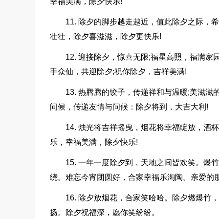
幸福美满，除夕快乐!
11. 除夕的脚步越走越近，值此除夕之际
壮壮，除夕喜滋滋，除夕更快乐!
12. 迎接除夕，惊喜无限;福星高照，福满家
手众仙，共迎除夕;祝你除夕，吉祥美满!
13. 热腾腾的饺子，传递祥和与温暖;美滋
问候，传递友情与问候：除夕将到，大吉大利!
14. 烛光将吉祥摇曳，烟花将幸福绽放，
乐，幸福美满，除夕快乐!
15. 一年一度除夕到，天地之间皆欢笑。
绕。难忘今宵团圆好，合家幸福乐淘陶。亲爱的
16. 除夕放烟花，合家笑哈哈。除夕燃爆
扬。除夕祝福深，愿你笑纷纷。