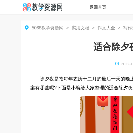
返回首页

5068教学资源网
>
实用文档
>
作文大全
>
写作
适合除夕

2022-1
除夕夜是指每年农历十二月的最后一天的晚
案有哪些呢?下面是小编给大家整理的适合除夕夜发