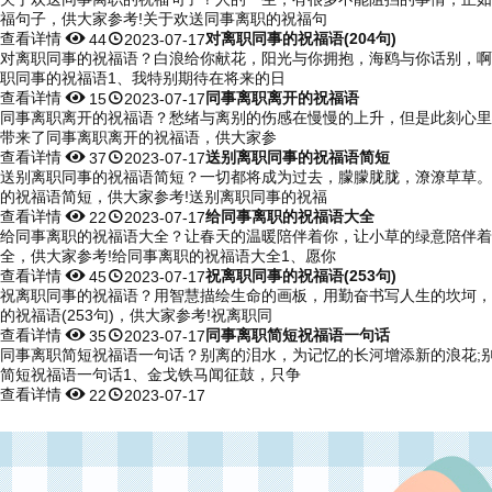
福句子，供大家参考!关于欢送同事离职的祝福句
查看详情


对离职同事的祝福语(204句)
44
2023-07-17
对离职同事的祝福语？白浪给你献花，阳光与你拥抱，海鸥与你话别，啊，
职同事的祝福语1、我特别期待在将来的日
查看详情


同事离职离开的祝福语
15
2023-07-17
同事离职离开的祝福语？愁绪与离别的伤感在慢慢的上升，但是此刻心里却
带来了同事离职离开的祝福语，供大家参
查看详情


送别离职同事的祝福语简短
37
2023-07-17
送别离职同事的祝福语简短？一切都将成为过去，朦朦胧胧，潦潦草草。
的祝福语简短，供大家参考!送别离职同事的祝福
查看详情


给同事离职的祝福语大全
22
2023-07-17
给同事离职的祝福语大全？让春天的温暖陪伴着你，让小草的绿意陪伴着
全，供大家参考!给同事离职的祝福语大全1、愿你
查看详情


祝离职同事的祝福语(253句)
45
2023-07-17
祝离职同事的祝福语？用智慧描绘生命的画板，用勤奋书写人生的坎坷，
的祝福语(253句)，供大家参考!祝离职同
查看详情


同事离职简短祝福语一句话
35
2023-07-17
同事离职简短祝福语一句话？别离的泪水，为记忆的长河增添新的浪花;
简短祝福语一句话1、金戈铁马闻征鼓，只争
查看详情


22
2023-07-17