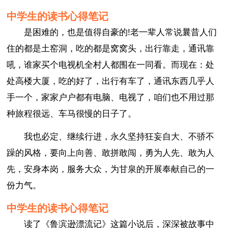
中学生的读书心得笔记
是困难的，也是值得自豪的!老一辈人常说曩昔人们
住的都是土窑洞，吃的都是窝窝头，出行靠走，通讯靠
吼，谁家买个电视机全村人都围在一同看。而现在：处
处高楼大厦，吃的好了，出行有车了，通讯东西几乎人
手一个，家家户户都有电脑、电视了，咱们也不用过那
种旅程很远、车马很慢的日子了。
我也必定、继续行进，永久坚持狂妄自大、不骄不
躁的风格，要向上向善、敢拼敢闯，勇为人先、敢为人
先，安身本岗，服务大众，为甘泉的开展奉献自己的一
份力气。
中学生的读书心得笔记
读了《鲁滨逊漂流记》这篇小说后，深深被故事中