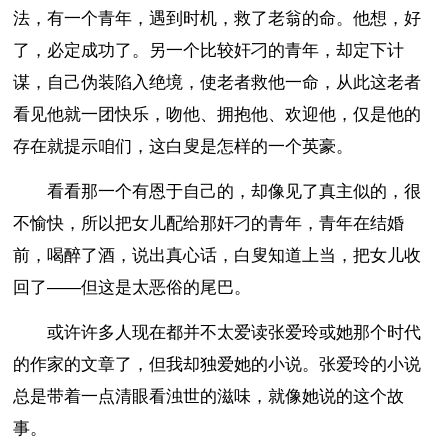
法，有一个青年，遇到时机，救了老翁的命。他想，好
了，必定成功了。另一个比较奸刁的青年，却定下计
谋，自己伪装陷入绝境，使老者救他一命，从此这老者
看见他就一团快乐，吻他、拥抱他、欢迎他，仅是他的
存在就提示咱们，这白叟是怎样的一个英豪。
看看那一个有恩于自己的，却像见了真主似的，很
不愉快，所以把女儿配给那奸刁的青年，青年在结婚
前，喝醉了酒，说出真心话，白叟知道上当，把女儿收
回了——但这是太恶俗的尾巴。
或许许多人现在都并不太爱读张爱玲或她那个时代
的作家的文章了，但我却独爱她的小说。张爱玲的小说
总是带着一点清眼看浊世的滋味，就像她说的这个故
事。