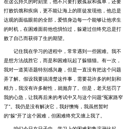
在这么持久的时刻里，他不只要打败孤寂和孤单，还要
打败饥饿和疾病，更不能让海上的匪徒发现他，他总是
达观的面临眼前的全部，爱惜身边每一个能够让他求生
的时机，在困难面前他也惧怕过，躲避过但终究总是打
败了自己而获得了生的期望。
记住我在学习的进程中，常常遇到一些困难。我不
是想方法战胜它，而是和困难玩起了躲猫猫。有一次，
我对一道英语题特别感兴趣，但是一直没有把这个问题
弄了解。假设我要搞清楚这件事，需要花许多的时刻和
精力，我没有许多耐性，就抛弃了。但是，老天惩罚了
我的心急，让我再后来的考试中又与这个问题“冤家路窄
了”。我仍是没有解决它，我好懊悔，我虽然暂时
的“躲”开了这个困难，但困难终究又缠上我了。
咱们今日在日子中，学习上的困难和鲁滨逊比起