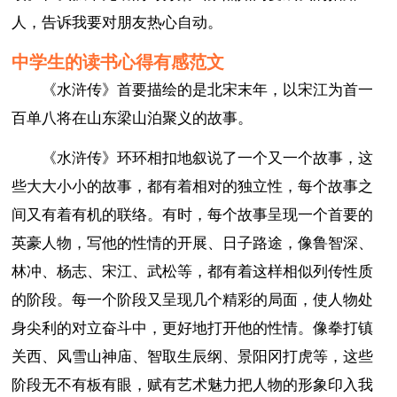
人，告诉我要对朋友热心自动。
中学生的读书心得有感范文
《水浒传》首要描绘的是北宋末年，以宋江为首一
百单八将在山东梁山泊聚义的故事。
《水浒传》环环相扣地叙说了一个又一个故事，这
些大大小小的故事，都有着相对的独立性，每个故事之
间又有着有机的联络。有时，每个故事呈现一个首要的
英豪人物，写他的性情的开展、日子路途，像鲁智深、
林冲、杨志、宋江、武松等，都有着这样相似列传性质
的阶段。每一个阶段又呈现几个精彩的局面，使人物处
身尖利的对立奋斗中，更好地打开他的性情。像拳打镇
关西、风雪山神庙、智取生辰纲、景阳冈打虎等，这些
阶段无不有板有眼，赋有艺术魅力把人物的形象印入我