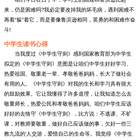
来，仍是困难吗?我必定要改掉我的坏毛病，遇到困难不
再着“躲”着它，而是要像鲁滨逊相同，英勇的和困难作奋
斗!
中学生读书心得
当我度过《中学生守则》感到国家教育部为中学生
拟定的《中学生守则》意图是让咱们中学生好好学习、
热爱祖国、敬重老一辈、孝敬爸爸妈妈，长大了做社会
有用的人。《中学生守则》对我的生长和学习具有很大
的鼓励效果。它让我懂得了许多道理，让我知道怎么去
敬重师长，热爱公民和孝敬爸爸妈妈。咱们中学生应该
好好的去恪守《中学生守则》，比方说：不逃课、不旷
课，对教师要敬重，做好自己应该做的事，欠好一些三
教九流的'人交游，爱惜自己的生命等。我觉得《中学生