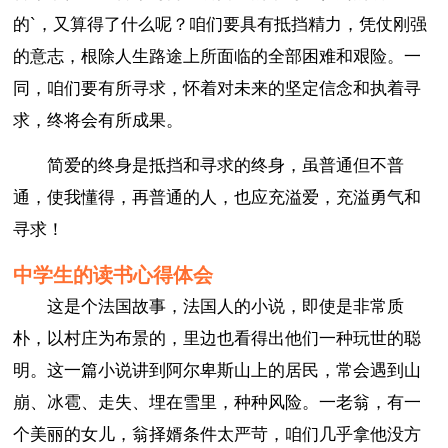
的`，又算得了什么呢？咱们要具有抵挡精力，凭仗刚强
的意志，根除人生路途上所面临的全部困难和艰险。一
同，咱们要有所寻求，怀着对未来的坚定信念和执着寻
求，终将会有所成果。
简爱的终身是抵挡和寻求的终身，虽普通但不普
通，使我懂得，再普通的人，也应充溢爱，充溢勇气和
寻求！
中学生的读书心得体会
这是个法国故事，法国人的小说，即使是非常质
朴，以村庄为布景的，里边也看得出他们一种玩世的聪
明。这一篇小说讲到阿尔卑斯山上的居民，常会遇到山
崩、冰雹、走失、埋在雪里，种种风险。一老翁，有一
个美丽的女儿，翁择婿条件太严苛，咱们几乎拿他没方