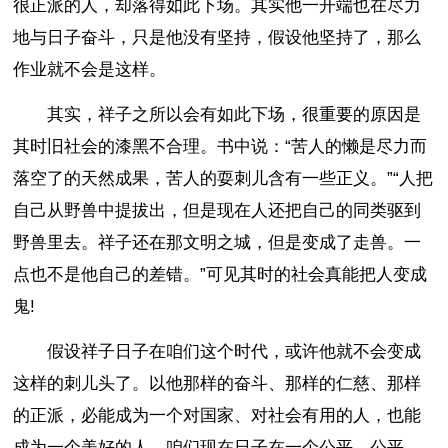
很正派的人，却落得如此下场。其实他一开端也在尽力
地与日子奋斗，只是他没有坚持，假设他坚持了，那么
作业就不会是这样。
其实，祥子之所以会有如此下场，很重要的原因是
其时旧社会的漆黑不合理。书中说：“苦人的懒是尽力而
落空了的天然成果，苦人的耍刺儿含有一些正义。”“人把
自己从野兽中提拔出，但是现在人还把自己的同类驱到
野兽里去。祥子还在那文明之城，但是变成了走兽。一
点也不是他自己的差错。”可见其时的社会真能把人变成
鬼!
假设祥子日子在咱们这个时代，或许他就不会变成
这样的刺儿头了。以他那样的奋斗、那样的仁慈、那样
的正派，必能成为一个对国家、对社会有用的人，也能
成为一个美好的人。咱们现在日子在一个公平、公平、