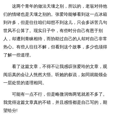
这两个青年的做法天壤之别，所以的，老翁对待他
们的情绪也是天壤之别的。张爱玲能够看到这一点冰箱
到许多，但是往往咱们却想不到这儿，只会多诉苦几句
世风不公算了。现实日子中，有些时分自己有恩于别
人，却遭到青睐相待，而协助过自己的人却对自己非常
热心。有些人往往不解，但看到这个故事，多少也须得
了解一些道理。
看了这篇文章，不得不让我感叹张爱玲的文章，观
阅后真的会让人恍然大悟。听她的叙说，如同就能领会
一层处世的道理相同。
可能有一点不行，但是略微润饰两笔就差不多了。
我觉得这篇文章真的不错，并且感悟都是自己写的，期
望给分!