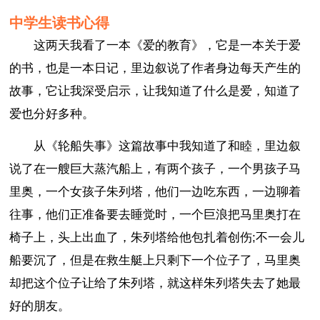
中学生读书心得
这两天我看了一本《爱的教育》，它是一本关于爱
的书，也是一本日记，里边叙说了作者身边每天产生的
故事，它让我深受启示，让我知道了什么是爱，知道了
爱也分好多种。
从《轮船失事》这篇故事中我知道了和睦，里边叙
说了在一艘巨大蒸汽船上，有两个孩子，一个男孩子马
里奥，一个女孩子朱列塔，他们一边吃东西，一边聊着
往事，他们正准备要去睡觉时，一个巨浪把马里奥打在
椅子上，头上出血了，朱列塔给他包扎着创伤;不一会儿
船要沉了，但是在救生艇上只剩下一个位子了，马里奥
却把这个位子让给了朱列塔，就这样朱列塔失去了她最
好的朋友。