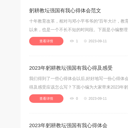
躬耕教坛强国有我心得体会范文
十年教育改革，相对与邓小平爷爷的“百年大计，教
以来，也是一个不长不短的时间段。下面是小编整理
查看详情

1

2023-09-11
2023年躬耕教坛强国有我心得及感受
我们得到了一些心得体会以后,好好地写一份心得体会
得及感受应该怎么写？下面小编为大家带来2023年
查看详情

0

2023-09-11
2023年躬耕教坛强国有我心得体会