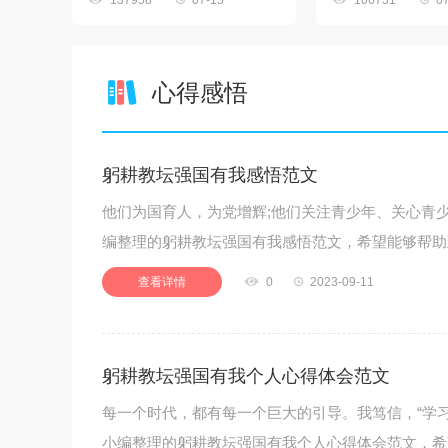
137958
07-15
106731
0
心得感悟
躬耕教坛强国有我感悟范文
他们为国育人，为党增辉;他们关注青少年、关心青少
编整理的躬耕教坛强国有我感悟范文，希望能够帮助
查看详情

0

2023-09-11
躬耕教坛强国有我个人心得体会范文
每一个时代，都有每一个巨大的引导。我笃信，“学
小编整理的躬耕教坛强国有我个人心得体会范文，希