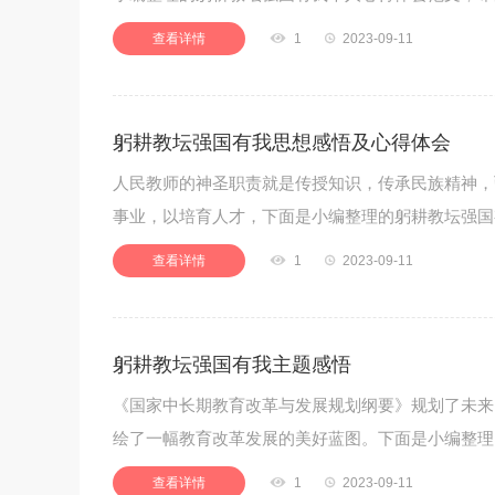
查看详情

1

2023-09-11
躬耕教坛强国有我思想感悟及心得体会
人民教师的神圣职责就是传授知识，传承民族精神，
事业，以培育人才，下面是小编整理的躬耕教坛强国
查看详情

1

2023-09-11
躬耕教坛强国有我主题感悟
《国家中长期教育改革与发展规划纲要》规划了未来
绘了一幅教育改革发展的美好蓝图。下面是小编整理
查看详情

1

2023-09-11