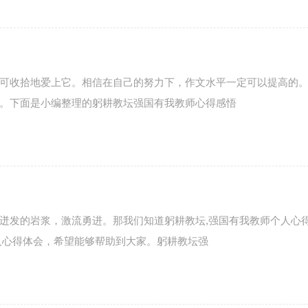
可收拾地爱上它。相信在自己的努力下，作文水平一定可以提高的
。下面是小编整理的躬耕教坛强国有我教师心得感悟
迸发的岩浆，激流勇进。那我们知道躬耕教坛,强国有我教师个人心
人心得体会，希望能够帮助到大家。躬耕教坛强