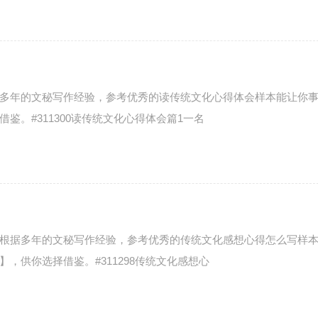
多年的文秘写作经验，参考优秀的读传统文化心得体会样本能让你
。#311300读传统文化心得体会篇1一名
根据多年的文秘写作经验，参考优秀的传统文化感想心得怎么写样
，供你选择借鉴。#311298传统文化感想心