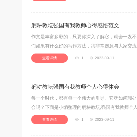
躬耕教坛强国有我教师心得感悟范文
作文是丰富多彩的，只要你深入了解它，就会一发不
们如果有什么好的写作方法，我非常愿意与大家交流
查看详情

1

2023-09-11
躬耕教坛强国有我教师个人心得体会
每一个时代，都有每一个伟大的引导。它犹如阑珊处
会吗？下面是小编整理的躬耕教坛,强国有我教师个
查看详情

1

2023-09-11