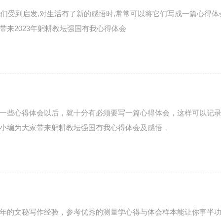
我们受到启发,对生活有了新的感悟时,常常可以将它们写成一篇心得体
来2023年躬耕教坛强国有我心得体会
一些心得体会以后，就十分有必须要写一篇心得体会，这样可以记
小编为大家带来躬耕教坛强国有我心得体会及感悟，
年的文秘写作经验，参考优秀的测量学心得与体会样本能让你事半