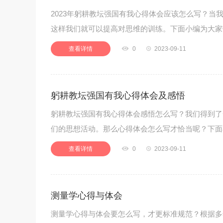
2023年躬耕教坛强国有我心得体会应该怎么写？当
这样我们就可以提高对思维的训练。下面小编为大家带
查看详情

0

2023-09-11
躬耕教坛强国有我心得体会及感悟
躬耕教坛强国有我心得体会感悟怎么写？我们得到了
们的思想活动。那么心得体会怎么写才恰当呢？下面
查看详情

0

2023-09-11
测量学心得与体会
测量学心得与体会要怎么写，才更标准规范？根据多