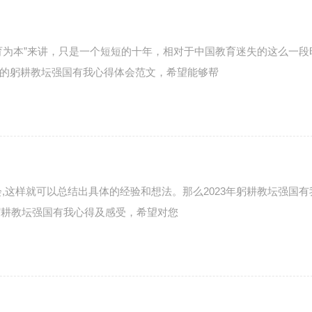
育为本”来讲，只是一个短短的十年，相对于中国教育迷失的这么一段
的躬耕教坛强国有我心得体会范文，希望能够帮
,这样就可以总结出具体的经验和想法。那么2023年躬耕教坛强国有
躬耕教坛强国有我心得及感受，希望对您