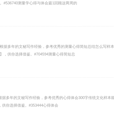
536740测量学心得与体会篇1回顾这两周的
根据多年的文秘写作经验，参考优秀的测量心得简短总结怎么写样
，供你选择借鉴。#704594测量心得简短总
根据多年的文秘写作经验，参考优秀的心得体会300字传统文化样本
供你选择借鉴。#353444心得体会