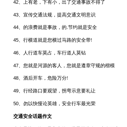
42、上有老，下有小，出了交通事故不得了
43、宣传交通法规，提高交通文明意识
44、的浪费就是事故，的.节约就是安全
45、行横道就是您横过马路的安全带!
46、人行道车莫占，车行道人莫钻
47、您就是河源的客人，您就是遵章守规的楷模
48、酒后开车，危险万分!
49、行经路口要观望，拐弯示意要礼让
50、勿以快慢论英雄，安全行车最光荣
交通安全话题作文