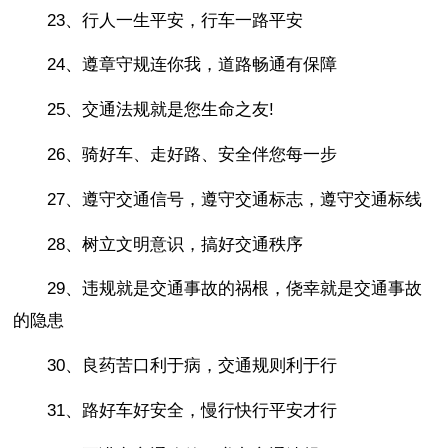
23、行人一生平安，行车一路平安
24、遵章守规连你我，道路畅通有保障
25、交通法规就是您生命之友!
26、骑好车、走好路、安全伴您每一步
27、遵守交通信号，遵守交通标志，遵守交通标线
28、树立文明意识，搞好交通秩序
29、违规就是交通事故的祸根，侥幸就是交通事故
的隐患
30、良药苦口利于病，交通规则利于行
31、路好车好安全，慢行快行平安才行