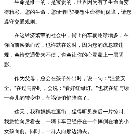
生命是惟一的，是宝贵的，世界因为有了生命而变
得精彩。您的生命，您珍惜吗?要想生命得到保障，请您
遵守交通规则。
在这经济繁荣的社会中，街上的车辆逐渐增多，在
你面前疾驰而过，也许就在这时，因为您的疏忽或违
规，会给交通带来不便，也会让你的心灵蒙上一层阴
影。
作为父母，总会在孩子外出时，说一句：“注意安
全。”在过马路时，会说：“看好红绿灯。”也就在红与绿
一会儿的转变中，车祸便悄悄降临了。
这天，我和妈妈在逛街，猛得听见身后一片惊叫。
我急忙向后看去，一辆卡车已经停在一个摔倒在地的小
女孩面前。同时，一群人向那边涌去。