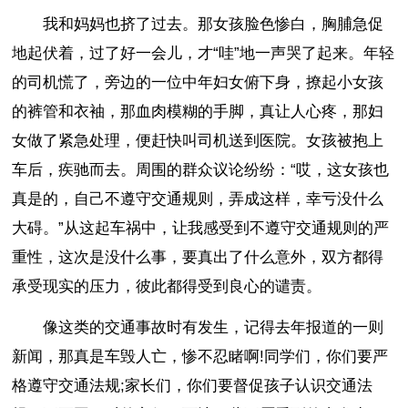
我和妈妈也挤了过去。那女孩脸色惨白，胸脯急促
地起伏着，过了好一会儿，才“哇”地一声哭了起来。年轻
的司机慌了，旁边的一位中年妇女俯下身，撩起小女孩
的裤管和衣袖，那血肉模糊的手脚，真让人心疼，那妇
女做了紧急处理，便赶快叫司机送到医院。女孩被抱上
车后，疾驰而去。周围的群众议论纷纷：“哎，这女孩也
真是的，自己不遵守交通规则，弄成这样，幸亏没什么
大碍。”从这起车祸中，让我感受到不遵守交通规则的严
重性，这次是没什么事，要真出了什么意外，双方都得
承受现实的压力，彼此都得受到良心的谴责。
像这类的交通事故时有发生，记得去年报道的一则
新闻，那真是车毁人亡，惨不忍睹啊!同学们，你们要严
格遵守交通法规;家长们，你们要督促孩子认识交通法