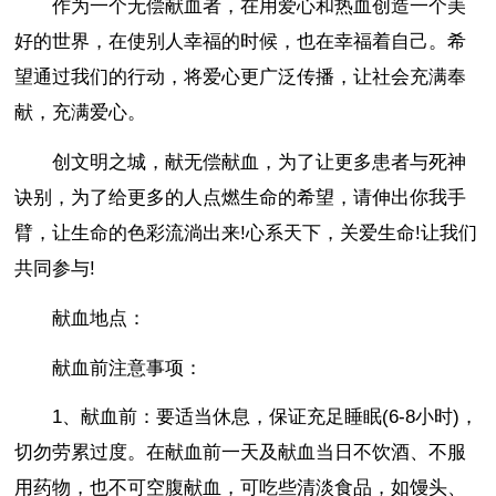
作为一个无偿献血者，在用爱心和热血创造一个美
好的世界，在使别人幸福的时候，也在幸福着自己。希
望通过我们的行动，将爱心更广泛传播，让社会充满奉
献，充满爱心。
创文明之城，献无偿献血，为了让更多患者与死神
诀别，为了给更多的人点燃生命的希望，请伸出你我手
臂，让生命的色彩流淌出来!心系天下，关爱生命!让我们
共同参与!
献血地点：
献血前注意事项：
1、献血前：要适当休息，保证充足睡眠(6-8小时)，
切勿劳累过度。在献血前一天及献血当日不饮酒、不服
用药物，也不可空腹献血，可吃些清淡食品，如馒头、