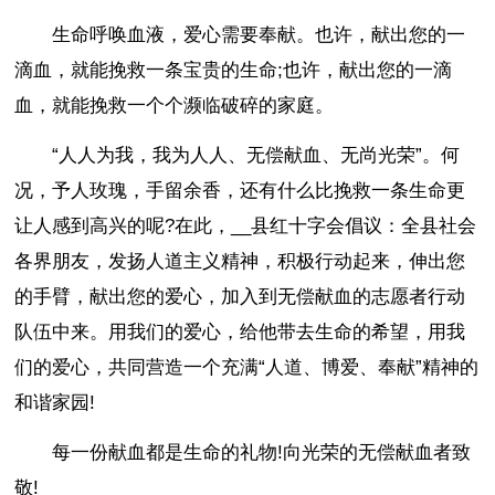
生命呼唤血液，爱心需要奉献。也许，献出您的一
滴血，就能挽救一条宝贵的生命;也许，献出您的一滴
血，就能挽救一个个濒临破碎的家庭。
“人人为我，我为人人、无偿献血、无尚光荣”。何
况，予人玫瑰，手留余香，还有什么比挽救一条生命更
让人感到高兴的呢?在此，__县红十字会倡议：全县社会
各界朋友，发扬人道主义精神，积极行动起来，伸出您
的手臂，献出您的爱心，加入到无偿献血的志愿者行动
队伍中来。用我们的爱心，给他带去生命的希望，用我
们的爱心，共同营造一个充满“人道、博爱、奉献”精神的
和谐家园!
每一份献血都是生命的礼物!向光荣的无偿献血者致
敬!