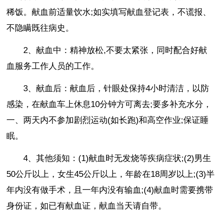
稀饭。献血前适量饮水;如实填写献血登记表，不谎报、
不隐瞒既往病史。
2、献血中：精神放松,不要太紧张，同时配合好献
血服务工作人员的工作。
3、献血后：献血后，针眼处保持4小时清洁，以防
感染，在献血车上休息10分钟方可离去;要多补充水分，
一、两天内不参加剧烈运动(如长跑)和高空作业;保证睡
眠。
4、其他须知：(1)献血时无发烧等疾病症状;(2)男生
50公斤以上，女生45公斤以上，年龄在18周岁以上;(3)半
年内没有做手术，且一年内没有输血;(4)献血时需要携带
身份证，如已有献血证，献血当天请自带。