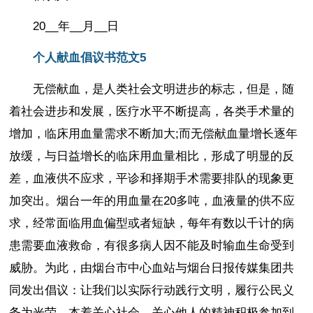
20__年__月__日
个人献血倡议书范文5
无偿献血，是人类社会文明进步的标志，但是，随
着社会进步和发展，医疗水平不断提高，各类手术量的
增加，临床用血量需求不断加大;而无偿献血量增长逐年
放缓，与日益增长的临床用血量相比，形成了明显的反
差，血液供不应求，平诊和择期手术需要排队的现象更
加突出。烟台一年的用血量在20多吨，血液量的供不应
求，经常面临用血偏型或者短缺，每年有数以千计的病
患需要血液救命，有很多病人因不能及时输血生命受到
威胁。为此，由烟台市中心血站与烟台日报传媒集团共
同发出倡议：让我们以实际行动践行文明，履行公民义
务为光荣，本着关心社会、关心他人的精神积极参加到