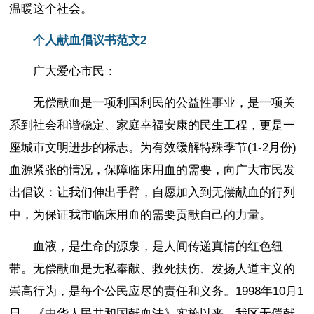
温暖这个社会。
个人献血倡议书范文2
广大爱心市民：
无偿献血是一项利国利民的公益性事业，是一项关
系到社会和谐稳定、家庭幸福安康的民生工程，更是一
座城市文明进步的标志。为有效缓解特殊季节(1-2月份)
血源紧张的情况，保障临床用血的需要，向广大市民发
出倡议：让我们伸出手臂，自愿加入到无偿献血的行列
中，为保证我市临床用血的需要贡献自己的力量。
血液，是生命的源泉，是人间传递真情的红色纽
带。无偿献血是无私奉献、救死扶伤、发扬人道主义的
崇高行为，是每个公民应尽的责任和义务。1998年10月1
日，《中华人民共和国献血法》实施以来，我区无偿献