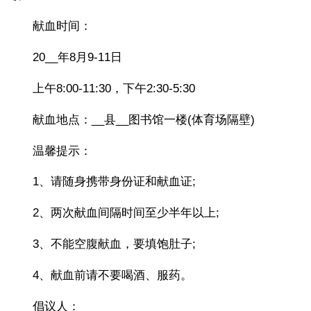
献血时间：
20__年8月9-11日
上午8:00-11:30，下午2:30-5:30
献血地点：__县__图书馆一楼(体育场隔壁)
温馨提示：
1、请随身携带身份证和献血证;
2、两次献血间隔时间至少半年以上;
3、不能空腹献血，要填饱肚子;
4、献血前请不要喝酒、服药。
倡议人：