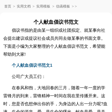
首页
>
实用文档
>
实用模板
>
信函模板
>
>
个人献血倡议书范文
倡议书指的是由某一组织或社团拟定、就某事向社
会提出建议或提议社会成员共同去做某事的书面文章。
下面是小编为大家整理的个人献血倡议书范文，希望能
帮助到大家!
个人献血倡议书范文1
公司广大员工们：
在春风和煦，大地回春的三月，随着一年一度的学
雷锋月的到来，雷锋精神一时间在我在里传播开来。这
时，您是否也想伸出你的手，为身边的人出一分力呢?血
液，生命的源泉。爱，是生命的曙光。献血是爱，是关