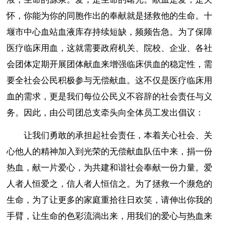
怀，你能为你的同胞作出的奉献就是拯救他的生命。十
堰市中心血站血液库存持续短缺，频频告急。为了保障
医疗临床用血，这就需要政府机关、院校、企业、各社
会团体定期开展团体献血来增强临床供血的稳定性，需
要全社会公民积极参与无偿献血。这不仅是医疗临床用
血的需求，更是我们每位公民义不容辞的社会责任与义
务。因此，由公司团总支牵头向全体员工发出倡议：
让我们勇敢的承担起社会责任，本着关心社会、关
心他人的精神加入到光荣的无偿献血队伍中来，捐一份
热血，献一片爱心，为共建和谐社会奉献一份力量。爱
人者人恒爱之，信人者人恒信之。为了拯救一个濒危的
生命，为了让更多的家庭重拾往日欢笑，请伸出你我的
手臂，让生命的色彩流淌出来，用我们的爱心与热血来