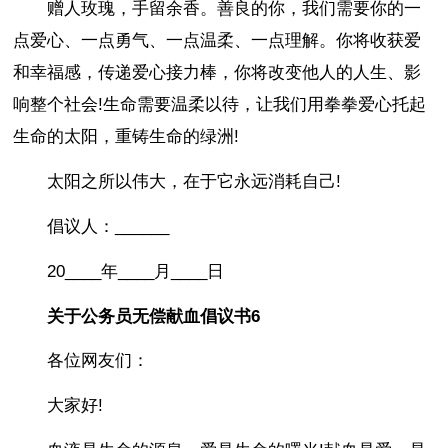
赠人玫瑰，手留余香。善良的你，我们需要你的一
点爱心、一点勇气、一点温柔、一点理解。你将收获爱
和幸福感，传递爱心接力棒，你将改变他人的人生、影
响整个社会!生命需要温柔以待，让我们用拳拳爱心托起
生命的太阳，重铸生命的绿洲!
太阳之所以伟大，在于它永远消耗自己!
倡议人：______
20____年____月____日
关于公务员无偿献血倡议书6
各位网友们：
大家好!