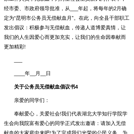
经市委、市政府领导批准，从___年起，将每年的2月确
定为“昆明市公务员无偿献血月”。在此，向全县干部职工
发出倡议：积极参与无偿献血，传递人道博爱真情，让
我们的人生因爱心而更加充实，让我们的生命因奉献而
更加精彩!
___
____年__月__日
关于公务员无偿献血倡议书4
亲爱的同学们：
奉献爱心，关爱社会!我们代表湖北大学知行学院学
生会向我院富有爱心的同学正式发出邀请：请加入无偿
献血的大家庭中来吧!为了完成我们光荣的公民义务，为