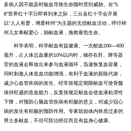
多病人因不能及时输血导致生命随时受到威胁。在“5.
8”世界红十字日即将到来之际，三台县红十字会开展
以“人人有爱，博爱梓州”为主题的无偿献血活动，呼吁梓
州儿女奉献爱心，捐献血液，挽救垂危生命。
科学表明，科学献血有益健康。一次献血200—400
毫升，占人体总血量的10%以内时，储存在肝、脾等器
官的血液会释放出来参与血液循环，迅速恢复血容量，
同时刺激人体造血功能增强，有利于血液的新陈代谢，
减少心血管疾病的发生。经常按规定期限献血可使骨髓
保持旺盛的造血能力，反复按规定献血会使血液粘滞性
下降，对预防心脑血管疾病有积极的意义，对减少冠心
病的发生有积极的预防作用。专家鼓励体内铁质过多的
男士多献血，不但可防治癌症而且有益身心健康。