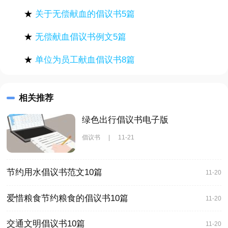
★
关于无偿献血的倡议书5篇
★
无偿献血倡议书例文5篇
★
单位为员工献血倡议书8篇
相关推荐
绿色出行倡议书电子版
倡议书
|
11-21
节约用水倡议书范文10篇
11-20
爱惜粮食节约粮食的倡议书10篇
11-20
交通文明倡议书10篇
11-20