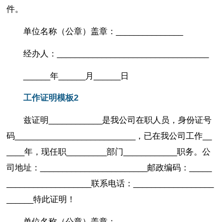
件。
单位名称（公章）
盖章：_______________
经办人：__________________________________
______年______月______日
工作证明模板2
兹证明____________是我公司在职人员，身份证号
码___________________________，已在我公司工作__
____年，现任职_________部门____________职务。公
司地址：________________________邮政编码：_____
___________________联系电话：__________________
______特此证明！
单位名称（公章）盖章：_______________