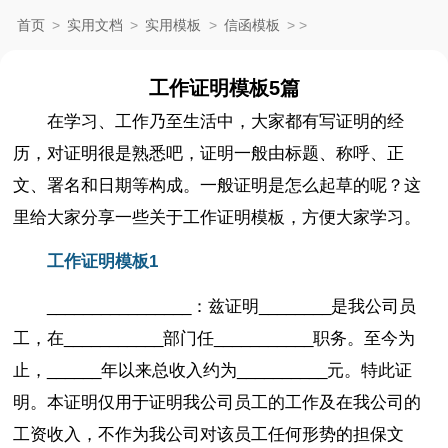
首页
>
实用文档
>
实用模板
>
信函模板
>
>
工作证明模板5篇
在学习、工作乃至生活中，大家都有写证明的经
历，对证明很是熟悉吧，证明一般由标题、称呼、正
文、署名和日期等构成。一般证明是怎么起草的呢？这
里给大家分享一些关于工作证明模板，方便大家学习。
工作证明模板1
________________：兹证明________是我公司员
工，在___________部门任___________职务。至今为
止，______年以来总收入约为__________元。特此证
明。本证明仅用于证明我公司员工的工作及在我公司的
工资收入，不作为我公司对该员工任何形势的担保文