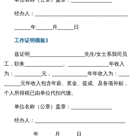
经办人：__________________________________
______年______月______日
工作证明模板3
兹证明____________________先生/女士系我司员
工，职务______________。_______________年收入
为：__________元，_____________年年收入为：____
______元年收入包含年薪、奖金、提成、及各项补贴，
个人所得税已由单位代扣代缴。
单位名称（公章）盖章：_______________
经办人：_________________________________
_______年______月______日