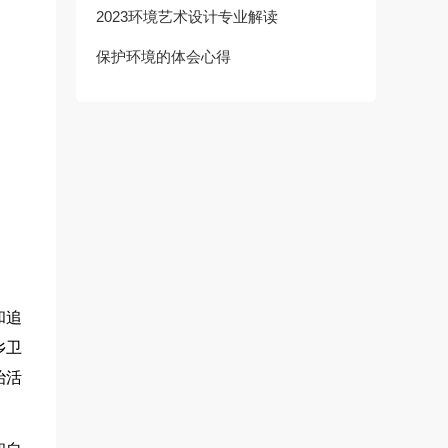
2023环境艺术设计专业解读
保护环境的体会心得
和追
乡卫
治活