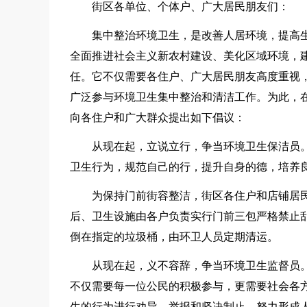
街区各单位、个体户、广大居民朋友们：
集中整治环境卫生，是改善人居环境，提高
全面推进社会主义新农村建设、美化区域环境，
任。它不仅需要各住户、广大居民朋友高度重视
广泛参与环境卫生集中整治和清洁工作。为此，
向各住户和广大群众提出如下倡议：
从现在起，立说立行，争当环境卫生保洁员
卫生行为，规范自己的行，提升自身的德，培养
为保持门前街容整洁，街区各住户和店铺居
后、卫生设施由各户负责实行门前三包严格禁止乱
倒在指定的垃圾桶，由环卫人员定期清运。
从现在起，义不容辞，争当环境卫生监督员
不仅需要每一位公民的积极参与，更需要社会各
生的行为进行劝导、举报和坚决制止，努力形成