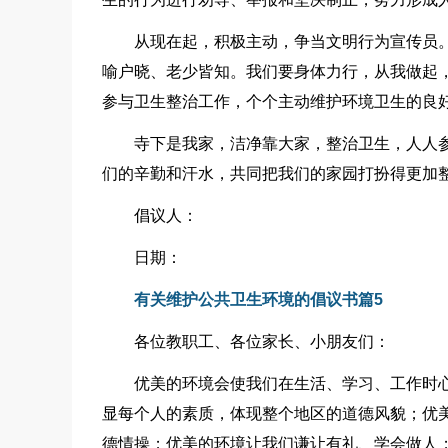
从现在起，积极主动，争当文明行为宣传员
喻户晓、老少皆知。我们要身体力行，从我做起
参与卫生整治工作，个个主动维护环境卫生的良
寺下是我家，洁净靠大家，整治卫生，人人
们的辛勤和汗水，共同把我们的家园打扮得更加
倡议人：
日期：
有关维护公共卫生环境的倡议书篇5
各位教职工、各位家长、小朋友们：
优美的环境会使我们在生活、学习、工作时
显每个人的素质，体现整个地区的道德风貌；优
德情操；优美的环境让我们谦让有礼、学会做人