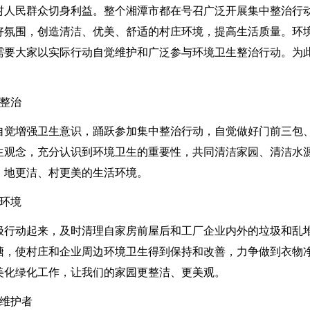
村人民群众切身利益。整个湘潭市都在号召广泛开展集中整治行
好氛围，创造清洁、优美、舒适的村庄环境，提高生活质量。环
需要大家以实际行动自觉维护和广泛参与环境卫生整治行动。为
整治
自觉增强卫生意识，踊跃参加集中整治行动，自觉做好门前三包
生观念，充分认识到环境卫生的重要性，共同清洁家园、清洁水
、地更洁、村更美的生活环境。
环境
极行动起来，及时清理自家房前屋后和工厂企业内外的垃圾和乱
塘，使村庄和企业周边环境卫生得到保持和改善，力争做到衣物
美化绿化工作，让我们的家园更整洁、更美观。
维护者