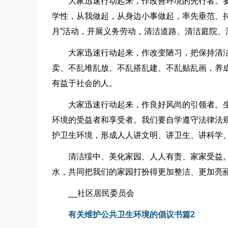
大家迅速行动起来，作改善环境的先行者。
学性，从我做起，从身边小事做起，率先垂范、
月”活动，开展义务劳动，清洁道路、清洁庭院
大家迅速行动起来，作改变陋习，把保持清
卖、不乱堆乱放、不乱搭乱建、不乱贴乱画，养
有益于社会的人。
大家迅速行动起来，作良好风尚的引领者。
环境的受益者和享受者。我们要自学遵守法律法
护卫生环境，形成人人讲文明、讲卫生、讲科学
清洁绥中、美化家园、人人有责、家家受益
水，共同把我们的家园打扮得更加整洁、更加亮
__社区居民委员会
有关维护公共卫生环境的倡议书篇2