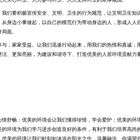
。我们要积极宣传安全、文明、卫生的行为规范，让文明卫生知
，从身边小事做起，以自己的模范行为带动身边的人，形成人人
好局面。
参与，家家受益。让我们迅速行动起来，用我们的热情和真诚，
整洁、更加亮丽，为建设和谐寺下、打造优美的人居环境贡献力量
心情舒畅；优美的环境会让我们懂得珍惜，学会爱护；优美的环
美的环境为我们学习进步创造良好的条件，有利于我们培养高尚
；优美的环境让我们时刻如沐浴在阳光之中，温馨融洽。你渴望