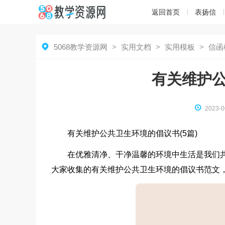
返回首页
表扬信

5068教学资源网
>
实用文档
>
实用模板
>
信函
有关维护

2023-0
有关维护公共卫生环境的倡议书(5篇)
在优雅清净、干净温馨的环境中生活是我们
大家收集的有关维护公共卫生环境的倡议书范文