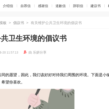
介绍信
自荐信
感谢信
道歉信
辞职信
建议书
模板
>
倡议书
>
有关维护公共卫生环境的倡议书
公共卫生环境的倡议书

由
乐妍
分享
6-20 11:57:13
共同的愿望，因此，我们该好好对待我们周围的环境。下面是小
，希望你喜欢。