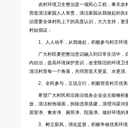
农村环境卫生整治是一项民心工程，事关农
营造清洁家园人人有责，清洁家园从我做起的良
治需要全体村民上下的高度认识，大力支持，更
村姑倡议：
1、人人动手，从我做起，积极参与村庄环境
广大村民要把整治意识融入到日常生活中，
内自治，提高环境保护意识，改变陈旧的环境卫
清洁村里每一个角落，共同营造天更蓝、水更清
2、全民参与，立说立行，积极营造村庄优美
希望广大村民和沿路沿线各企业业主能够积
放，清洁粉饰墙面，拆除违章搭建，清理沟渠河
居室净、禽舍净、厕所净、院落净。做好环境的
3、树立新风，强化监督，积极争做优美环境