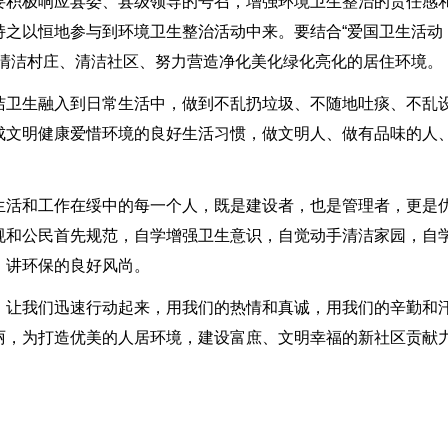
要积极响应县委、县级领导的号召，增强环境卫生整治的责任感
持之以恒地参与到环境卫生整治活动中来。要结合“爱国卫生活动
、清洁村庄、清洁社区、努力营造净化美化绿化亮化的居住环境。
洁卫生融入到日常生活中，做到不乱扔垃圾、不随地吐痰、不乱
成文明健康爱惜环境的良好生活习惯，做文明人、做有品味的人
生活和工作在绥中的每一个人，既是建设者，也是管理者，更是
规和公民首先规范，自学增强卫生意识，自觉动手清洁家园，自
、讲环保的良好风尚。
。让我们迅速行动起来，用我们的热情和真诚，用我们的辛勤和
丽，为打造优美的人居环境，建设富庶、文明幸福的新社区贡献力