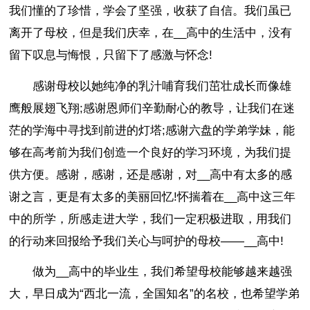
我们懂的了珍惜，学会了坚强，收获了自信。我们虽已
离开了母校，但是我们庆幸，在__高中的生活中，没有
留下叹息与悔恨，只留下了感激与怀念!
感谢母校以她纯净的乳汁哺育我们茁壮成长而像雄
鹰般展翅飞翔;感谢恩师们辛勤耐心的教导，让我们在迷
茫的学海中寻找到前进的灯塔;感谢六盘的学弟学妹，能
够在高考前为我们创造一个良好的学习环境，为我们提
供方便。感谢，感谢，还是感谢，对__高中有太多的感
谢之言，更是有太多的美丽回忆!怀揣着在__高中这三年
中的所学，所感走进大学，我们一定积极进取，用我们
的行动来回报给予我们关心与呵护的母校——__高中!
做为__高中的毕业生，我们希望母校能够越来越强
大，早日成为“西北一流，全国知名”的名校，也希望学弟