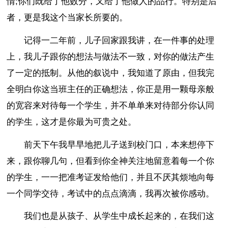
情;你们既给了他数分，又给了他做人的品行。特别是后
者，更是我这个当家长所要的。
记得一二年前，儿子回家跟我讲，在一件事的处理
上，我儿子跟你的想法与做法不一致，对你的做法产生
了一定的抵制。从他的叙说中，我知道了原由，但我完
全明白你这当班主任的正确想法，你正是用一颗母亲般
的宽容来对待每一个学生，并不单单来对待部分你认同
的学生，这才是你最为可贵之处。
前天下午我早早地把儿子送到校门口，本来想停下
来，跟你聊几句，但看到你全神关注地留意着每一个你
的学生，一一把准考证发给他们，并且不厌其烦地向每
一个同学交待，考试中的点点滴滴，我再次被你感动。
我们也是从孩子、从学生中成长起来的，在我们这