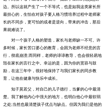
边。所以这就产生了一个不等式，也是如我这类家长所
最担心的，生怕在对孩子要人格习惯培养过程中老师家
长的不同步，更可怕的或者是逆向，带来的冲击，那后
果就难说了。
对一个孩子人格的塑造，家长与老师缺一不可。许
多时候，家长苦口婆心的教育，会因为老师不经意的言
行，彻底崩溃;而同样，老师的谆谆教导，也会很轻易地
毁在家长的言行之中。幸运的是，因为你的宽容与鼓
励，在这三年中，很好地保持了与我们家长的同步教
育，让他在健康与快乐中成长。
知子莫若父，对自己的儿子德行，当爹的心中最清
楚。我了解他内心中强大的地方，也明白他心中最软弱
之处;当然也最清楚孩子优点与缺点。但因为我们是他的