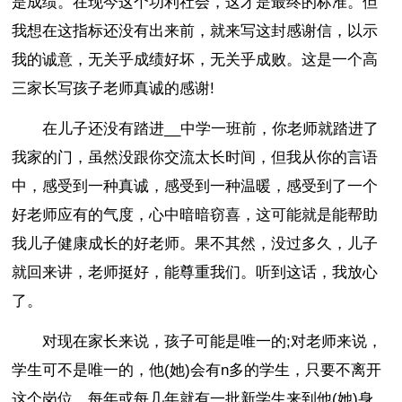
是成绩。在现今这个功利社会，这才是最终的标准。但
我想在这指标还没有出来前，就来写这封感谢信，以示
我的诚意，无关乎成绩好坏，无关乎成败。这是一个高
三家长写孩子老师真诚的感谢!
在儿子还没有踏进__中学一班前，你老师就踏进了
我家的门，虽然没跟你交流太长时间，但我从你的言语
中，感受到一种真诚，感受到一种温暖，感受到了一个
好老师应有的气度，心中暗暗窃喜，这可能就是能帮助
我儿子健康成长的好老师。果不其然，没过多久，儿子
就回来讲，老师挺好，能尊重我们。听到这话，我放心
了。
对现在家长来说，孩子可能是唯一的;对老师来说，
学生可不是唯一的，他(她)会有n多的学生，只要不离开
这个岗位，每年或每几年就有一批新学生来到他(她)身