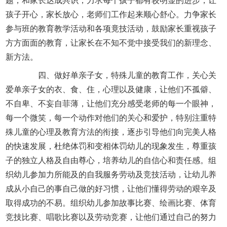
题，和家长达成共识，力求每个孩子都有较明显的进步，让
孩子开心，家长放心，老师们工作起来顺心舒心。力争家长
参与班的教育教学活动和各项竟技活动，鼓励家长重视孩子
方方面面的教育，让家长在不知不觉中接受我们的新理念、
新方法。
四、做好单亲子女，特殊儿童的教育工作，关心关
爱单亲子女的衣、食、住，心理以及健康，让他们不孤僻、
不自卑、不妄自菲薄，让他们充分感受老师的每一个眼神，
每一个微笑，每一个动作对他们的关心和爱护，特别注重特
殊儿童的心理及教育方法的衔接，逐步引导他们向完美人格
的快速发展，杜绝体罚和变相体罚幼儿的现象发生，尊重孩
子的独立人格及自由尊心，培养幼儿的自信心和责任感。组
织幼儿参加力所能及的自我服务劳动及竞技活动，让幼儿养
成从小自己的事自己做的好习惯，让他们懂得劳动的艰辛及
取得成功的不易。组织幼儿参加故事比赛、绘画比赛、体育
竞技比赛、唱歌比赛以及劳动竞赛，让他们通过自己的努力