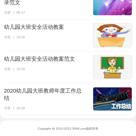
录范文
大班
|
06-17
幼儿园大班安全活动教案
大班
|
10-16
幼儿园大班安全活动教案范文
大班
|
10-16
2020幼儿园大班教师年度工作总
结
大班
|
10-16
Copyright @ 2010-2023 5068.com版权所有