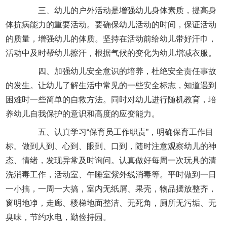
三、幼儿的户外活动是增强幼儿身体素质，提高身
体抗病能力的重要活动。要确保幼儿活动的时间，保证活动
的质量，增强幼儿的体质。坚持在活动前给幼儿带好汗巾，
活动中及时帮幼儿擦汗，根据气候的变化为幼儿增减衣服。
四、加强幼儿安全意识的培养，杜绝安全责任事故
的发生。让幼儿了解生活中常见的一些安全标志，知道遇到
困难时一些简单的自救方法。同时对幼儿进行随机教育，培
养幼儿自我保护的意识和高度的应变能力。
五、认真学习“保育员工作职责”，明确保育工作目
标。做到人到、心到、眼到、口到，随时注意观察幼儿的神
态、情绪，发现异常及时询问。认真做好每周一次玩具的清
洗消毒工作，活动室、午睡室紫外线消毒等。平时做到一日
一小搞，一周一大搞，室内无纸屑、果壳，物品摆放整齐，
窗明地净，走廊、楼梯地面整洁、无死角，厕所无污垢、无
臭味，节约水电，勤俭持园。