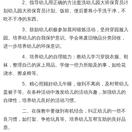
2、指导幼儿用正确的方法盥洗幼儿园大班保育员计
划幼儿园大班保育员计划。饭前、便后要将小手洗干净，不
吃不干净的东西。
3、鼓励幼儿积极参加晨间锻炼活动，坚持穿园服入
园。培养幼儿的自我保护意识。学会将废旧物品分类回收，
进一步培养幼儿的环保意识。
4、培养幼儿的自理能力：教幼儿学习穿脱衣服、鞋
袜，整理自己的床上用品。学做一些力所能及的事，如给花
浇水、擦桌椅等。
5、精心照顾好幼儿午睡，做到不离岗，及时帮幼儿
盖被子等。在各种活动中激发幼儿的活动兴趣，加强幼儿的
自律性，培养幼儿良好的活动习惯。
二、在保教中要做到有机结合，纠正幼儿的一些不
良习惯，如打架、争抢玩具等。培养幼儿互帮互助的良好品
质。