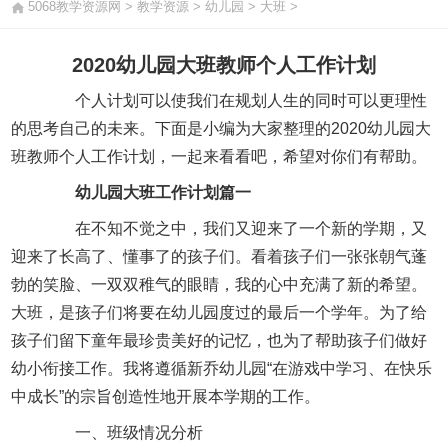
5068教学资源网
>
教学资源
>
幼儿园
>
大班
>
2020幼儿园大班教师个人工作计划
个人计划可以使我们在规划人生的同时可以更理性
的思考自己的未来。下面是小编为大家整理的2020幼儿园大
班教师个人工作计划，一起来看看吧，希望对你们有帮助。
幼儿园大班工作计划篇一
在不知不觉之中，我们又迎来了一个新的学期，又
迎来了长高了、懂事了的孩子们。看着孩子们一张张朝气蓬
勃的笑脸、一双双稚气的眼睛，我的心中充满了新的希望。
大班，是孩子们将要在幼儿园度过的最后一个学年。为了给
孩子们留下童年最珍贵美好的记忆，也为了帮助孩子们做好
幼小衔接工作。我将遵循新乔幼儿园“在游戏中学习、在快乐
中成长”的宗旨创造性地开展本学期的工作。
一、班级情况分析