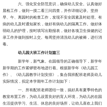
六、强化安全防范意识，确保幼儿安全。认真做好
晨检工作，做到一摸二看三问四查，并作详细记录。坚持
早、午、离园时的检查工作，发现不安全因素及时处理。有
病的幼儿及时通知家长，做好有病幼儿的隔离工作。做好体
弱幼儿的护理，按时填写出勤报表，做好各项卫生保健的记
录工作并做到按时上交。每周坚持清洗幼儿的被褥，进行消
毒。
幼儿园大班工作计划篇三
新学年，新气象。在园领导的正确领导下，新学年
新学期的工作紧锣密布地进行着。根据新学年《幼儿园工
作》、《幼儿园教学计划安排》，集合我班配班老师及幼儿
实际情况，拟定本学期年工作计划如下：
一、所有配班老师团结一致，搞好具有夏季特色的
教室布置工作，为幼儿设置良好的肓人环境，为幼儿的在园
生活提供学习、生活、休息的良好场所，让幼儿喜欢上我们