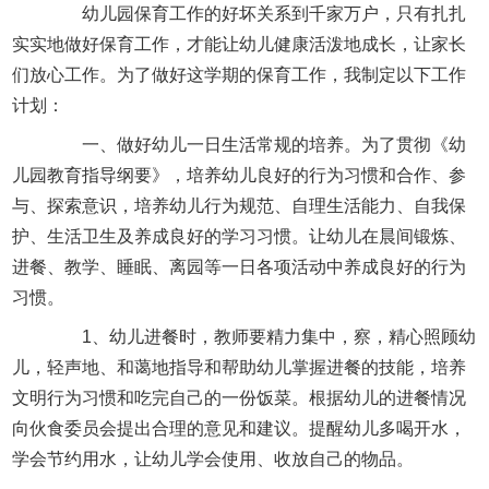
幼儿园保育工作的好坏关系到千家万户，只有扎扎
实实地做好保育工作，才能让幼儿健康活泼地成长，让家长
们放心工作。为了做好这学期的保育工作，我制定以下工作
计划：
一、做好幼儿一日生活常规的培养。为了贯彻《幼
儿园教育指导纲要》，培养幼儿良好的行为习惯和合作、参
与、探索意识，培养幼儿行为规范、自理生活能力、自我保
护、生活卫生及养成良好的学习习惯。让幼儿在晨间锻炼、
进餐、教学、睡眠、离园等一日各项活动中养成良好的行为
习惯。
1、幼儿进餐时，教师要精力集中，察，精心照顾幼
儿，轻声地、和蔼地指导和帮助幼儿掌握进餐的技能，培养
文明行为习惯和吃完自己的一份饭菜。根据幼儿的进餐情况
向伙食委员会提出合理的意见和建议。提醒幼儿多喝开水，
学会节约用水，让幼儿学会使用、收放自己的物品。