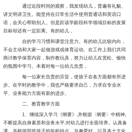
通过近段时间的观察，我发现幼儿，普遍有礼貌、
讲文明讲卫生。能坚持在日常生活中使用普通话和英语口
语，会关心帮助别人。但是距该学龄段科学领域目标的发展
目标却还有一定距离。有的幼儿，
自的学习习惯和课堂注意力。有的幼儿比较内向，
不会主动和大家一起做游戏或体育运动。在工作上我们共同
商讨教学保育内容，制作教玩具，努力让幼儿在宽松、愉快
的氛围中学习。本着对每一位幼儿负责，
每一位家长负责的宗旨，使孩子在各方面都有所进
步。在平时的教学中，我也严格要求自己，力求在专业水
平、业务能力方面有新的进步。
二、教育教学方面
1、继续深入学习《纲要》,并根据〈纲要〉中精神,
不断提高自身素质和业务水平,对幼儿进行全面培养。认真备
课，并根据我班孩子的年龄特点、兴趣爱好、以及本土文化