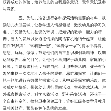
获得成功的体验，培养幼儿的自我服务意识、竞争意识及参
与意识。
五、为幼儿准备进行各种探索活动需要的材料，鼓
励幼儿大胆尝试，让教学进入情感领域，激发幼儿的学习兴
趣，并凭借为幼儿创设的环境，把知识的教学，能力的培
养，智力的发展以及道德情操的陶冶有机地结合起来，让他
们在“试试看”、“试着想一想”、“试着做一做”的提示中看看、
想想、玩玩、做做，鼓励他们的自主意识和创新精神，以期
达到放养儿童的目的。让他们不再局限于幼儿园、家庭的小
环境，而是放眼社会，放眼自然、让那些鲜活的、孩子有兴
趣的事物一次次地汇入孩子的观察、思维和探索，让他们一
轮一轮地进行有效果的探索活动，从中感受探索的乐趣、体
验成功的快乐。带领幼儿进行晨间活动、室外游戏活动、户
外观察探索活动、科学实践活动、野外采集活动，还孩子一
个自由的空间。搞好卫生保健工作，管好班级各类学具教具
及相关财产。预防各种传染病的发生。