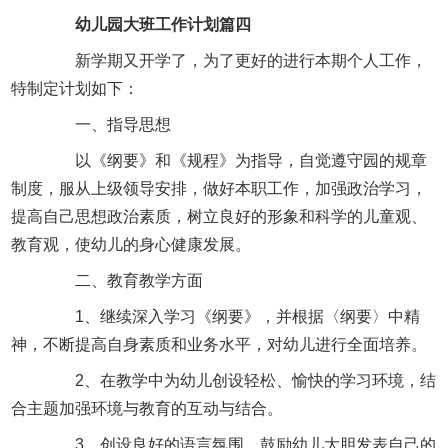
幼儿园大班工作计划篇四
新学期又开学了，为了更好的进行本期个人工作，
特制定计划如下：
一、指导思想
以《纲要》和《规程》为指导，自觉遵守园的规章
制度，服从上级领导安排，做好本职工作，加强政治学习，
提高自己思想政治素质，树立良好的形象和科学的儿童观、
教育观，使幼儿的身心健康发展。
二、教育教学方面
1、继续深入学习《纲要》，并根据〈纲要〉中精
神，不断提高自身素质和业务水平，对幼儿进行全面培养。
2、在教学中为幼儿创设轻松、愉快的学习环境，结
合主题加强环境与教育的互动与结合。
3、创设良好的语言氛围，鼓励幼儿大胆发表自己的