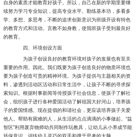
自身的素质才能教育好孩子。所以，自己在新的学期里要继
续努力学习专业知识，提高专业水平。勤练基本功，多看多
学、多想、多思考，不断的追求创新意识为班级开设有特色
的教育方式和活动。言教不如身教，使我班孩子受到最良好
的教育。
四、环境创设方面
为孩子创设良好的教育环境对孩子的发展也有至关
重要的作用。因此。我们既要为孩子创造良好的物质环境也
要为孩子创造可贵的精神环境。为孩子提供与主题相关的资
料，渗透到活动区活动和日常生活中，让孩子不断的寻求探
索知识。根据时事新闻等传授孩子社会信息，使孩子了解社
会，组织孩子进行各种爱国活动了解祖国大好河山，培养孩
子的爱国情感。现在提倡的和谐社会，更应该培养孩子关爱
他人。帮助有困难的人，从生活的点点滴滴的小事做起。“益
智区”利用废弃物师幼共同制作玩教具，让幼儿从小养成节能
环保意识，训练幼儿灵巧的双手和擅于思考的大脑。