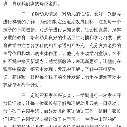
班，喜欢我们班的每位老师。
二、了解幼儿情况，对幼儿的性格、爱好、兴趣等
进行祥细的了解，为他们制定远近期发展目标，注意每一个
孩子的不同进步。对孩子进行认知发展、社会性发展、身体
发展的教育，培养幼儿良好的生活卫生习惯和学习习惯，教
育教学中注意各学科的相互渗透相互补充，充分发挥老师的
主导作用和幼儿的主体作用，让他们有主动学习意识，在不
知不觉中接受新观念，感觉新教法，表现新思维，让他们在
观察中探索，探索中发现，发现中了解，了解中获得新知
识、新经验，鼓励每个孩子的个性发展，力争在师幼互动中
完成所有教学计划。
三、定期召开家长座谈会，一学期进行一次家长开
放日活动，让每一位家长都了解和理解幼儿园的一日活动，
放心孩子在园生活，做好幼儿的家访随访工作，随时向家长
汇报孩子在园情况，探讨孩子在学习上、生活中出现的问