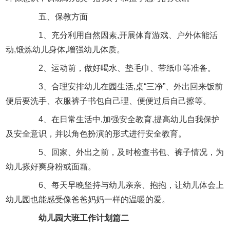
五、保教方面
1、充分利用自然因素,开展体育游戏、户外体能活
动,锻炼幼儿身体,增强幼儿体质。
2、运动前，做好喝水、垫毛巾、带纸巾等准备。
3、合理安排幼儿在园生活,桌“三净”、外出回来饭前
便后要洗手、衣服裤子书包自己理、便便过后自己擦等。
4、在日常生活中,加强安全教育,提高幼儿自我保护
及安全意识，并以角色扮演的形式进行安全教育。
5、回家、外出之前，及时检查书包、裤子情况，为
幼儿搽好爽身粉或面霜。
6、每天早晚坚持与幼儿亲亲、抱抱，让幼儿体会上
幼儿园也能感受像爸爸妈妈一样的温暖的爱。
幼儿园大班工作计划篇二