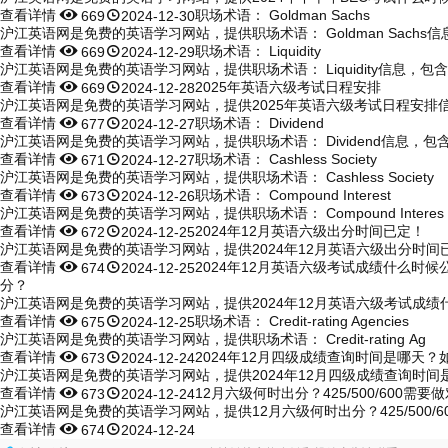
查看详情


职场术语： Goldman Sachs
669
2024-12-30
沪江英语网是免费的英语学习网站，提供职场术语： Goldman Sachs信
查看详情


职场术语： Liquidity
669
2024-12-29
沪江英语网是免费的英语学习网站，提供职场术语： Liquidity信息，包
查看详情


2025年英语六级考试日程安排
669
2024-12-28
沪江英语网是免费的英语学习网站，提供2025年英语六级考试日程安排信
查看详情


职场术语： Dividend
677
2024-12-27
沪江英语网是免费的英语学习网站，提供职场术语： Dividend信息，包
查看详情


职场术语： Cashless Society
671
2024-12-27
沪江英语网是免费的英语学习网站，提供职场术语： Cashless Society
查看详情


职场术语： Compound Interest
673
2024-12-26
沪江英语网是免费的英语学习网站，提供职场术语： Compound Interes
查看详情


2024年12月英语六级出分时间已定！
672
2024-12-25
沪江英语网是免费的英语学习网站，提供2024年12月英语六级出分时间
查看详情


2024年12月英语六级考试成绩什么时候
674
2024-12-25
分？
沪江英语网是免费的英语学习网站，提供2024年12月英语六级考试成绩
查看详情


职场术语： Credit-rating Agencies
675
2024-12-25
沪江英语网是免费的英语学习网站，提供职场术语： Credit-rating Ag
查看详情


2024年12月四级成绩查询时间是哪天
673
2024-12-24
沪江英语网是免费的英语学习网站，提供2024年12月四级成绩查询时间
查看详情


12月六级何时出分？425/500/600需
673
2024-12-24
沪江英语网是免费的英语学习网站，提供12月六级何时出分？425/500/6
查看详情


674
2024-12-24