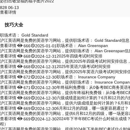
必扫出敬业福的福字图片2022
828
06-13
查看详情
技巧大全
职场术语： Gold Standard
沪江英语网是免费的英语学习网站，提供职场术语： Gold Standard信
查看详情


职场术语： Alan Greenspan
666
2025-01-01
沪江英语网是免费的英语学习网站，提供职场术语： Alan Greenspan信
查看详情


2025年四级考试时间安排
668
2024-12-31
沪江英语网是免费的英语学习网站，提供2025年四级考试时间安排信息，包
查看详情


2025年英语六级考试时间安排
668
2024-12-31
沪江英语网是免费的英语学习网站，提供2025年英语六级考试时间安排信
查看详情


职场术语： Insurance Company
672
2024-12-30
沪江英语网是免费的英语学习网站，提供职场术语： Insurance Compan
查看详情


年终福利免费领：从0备考BEC商务英语
671
2024-12-30
沪江英语网是免费的英语学习网站，提供年终福利免费领：从0备考BEC
查看详情


六级成绩是如何计算的？6月和12月的六
669
2024-12-30
沪江英语网是免费的英语学习网站，提供六级成绩是如何计算的？6月和1
查看详情


6月和12月的四级，哪一场更容易通过？
669
2024-12-30
沪江英语网是免费的英语学习网站，提供6月和12月的四级，哪一场更容
查看详情


2024年下半年BEC考试什么时候出成绩
669
2024-12-30
程）
沪江英语网是免费的英语学习网站，提供2024年下半年BEC考试什么时