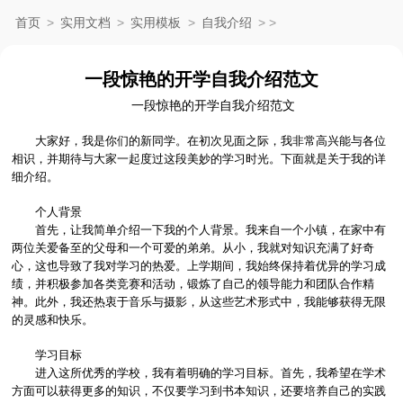
首页
>
实用文档
>
实用模板
>
自我介绍
>
>
一段惊艳的开学自我介绍范文
一段惊艳的开学自我介绍范文
大家好，我是你们的新同学。在初次见面之际，我非常高兴能与各位
相识，并期待与大家一起度过这段美妙的学习时光。下面就是关于我的详
细介绍。
个人背景
首先，让我简单介绍一下我的个人背景。我来自一个小镇，在家中有
两位关爱备至的父母和一个可爱的弟弟。从小，我就对知识充满了好奇
心，这也导致了我对学习的热爱。上学期间，我始终保持着优异的学习成
绩，并积极参加各类竞赛和活动，锻炼了自己的领导能力和团队合作精
神。此外，我还热衷于音乐与摄影，从这些艺术形式中，我能够获得无限
的灵感和快乐。
学习目标
进入这所优秀的学校，我有着明确的学习目标。首先，我希望在学术
方面可以获得更多的知识，不仅要学习到书本知识，还要培养自己的实践