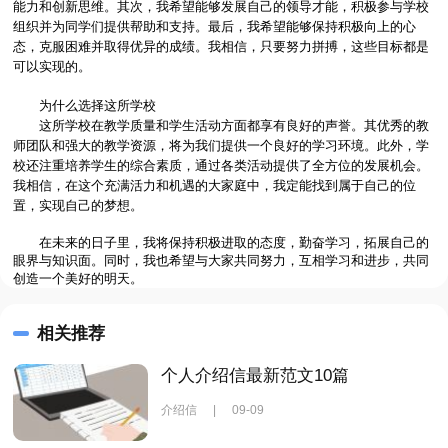
能力和创新思维。其次，我希望能够发展自己的领导才能，积极参与学校
组织并为同学们提供帮助和支持。最后，我希望能够保持积极向上的心
态，克服困难并取得优异的成绩。我相信，只要努力拼搏，这些目标都是
可以实现的。
为什么选择这所学校
这所学校在教学质量和学生活动方面都享有良好的声誉。其优秀的教
师团队和强大的教学资源，将为我们提供一个良好的学习环境。此外，学
校还注重培养学生的综合素质，通过各类活动提供了全方位的发展机会。
我相信，在这个充满活力和机遇的大家庭中，我定能找到属于自己的位
置，实现自己的梦想。
在未来的日子里，我将保持积极进取的态度，勤奋学习，拓展自己的
眼界与知识面。同时，我也希望与大家共同努力，互相学习和进步，共同
创造一个美好的明天。
相关推荐
个人介绍信最新范文10篇
介绍信
|
09-09