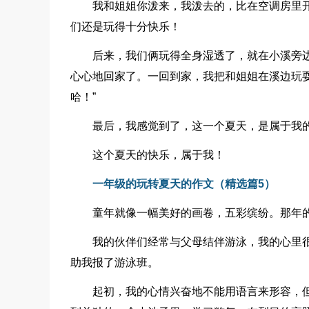
我和姐姐你泼来，我泼去的，比在空调房里
们还是玩得十分快乐！
后来，我们俩玩得全身湿透了，就在小溪旁
心心地回家了。一回到家，我把和姐姐在溪边玩
哈！”
最后，我感觉到了，这一个夏天，是属于我
这个夏天的快乐，属于我！
一年级的玩转夏天的作文（精选篇5）
童年就像一幅美好的画卷，五彩缤纷。那年
我的伙伴们经常与父母结伴游泳，我的心里
助我报了游泳班。
起初，我的心情兴奋地不能用语言来形容，