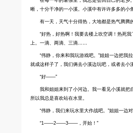
在每一年的暑假里，我总是会回自己的老乡
晰，十分干净的一小溪。小溪中有许许多多的小
有一天，天气十分得热，大地都是热气腾腾
“好热，好热啊！我要去楼上吹空调！热死我
上。一滴、两滴、三滴……
“伟静，你来和我玩游戏吧。”姐姐一边把我
就成这样子了，我们俩去小溪边玩吧，或者去小溪
“好——”
我和姐姐来到了小河边。我一看见小溪就把
所以我总是喜欢站在水里。
“伟静，我们来玩水里大作战吧。”姐姐一边
“1——2——3——，开始！”