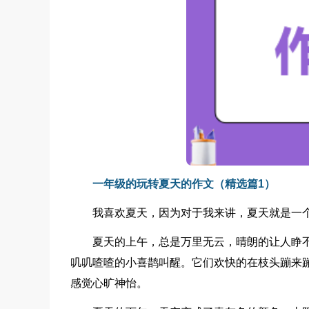
一年级的玩转夏天的作文（精选篇1）
我喜欢夏天，因为对于我来讲，夏天就是一
夏天的上午，总是万里无云，晴朗的让人睁
叽叽喳喳的小喜鹊叫醒。它们欢快的在枝头蹦来
感觉心旷神怡。