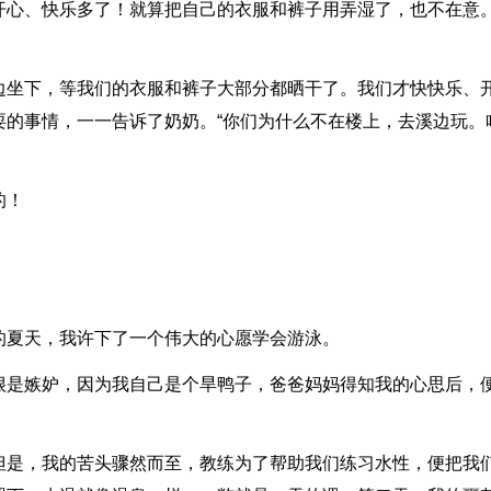
开心、快乐多了！就算把自己的衣服和裤子用弄湿了，也不在意
边坐下，等我们的衣服和裤子大部分都晒干了。我们才快快乐、
耍的事情，一一告诉了奶奶。“你们为什么不在楼上，去溪边玩。
的！
的夏天，我许下了一个伟大的心愿学会游泳。
很是嫉妒，因为我自己是个旱鸭子，爸爸妈妈得知我的心思后，
但是，我的苦头骤然而至，教练为了帮助我们练习水性，便把我