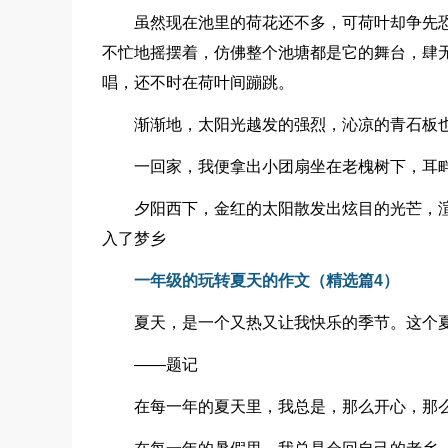
虽然现在池里的荷花还不多，可荷叶却争先
不忙地摇摆着，仿佛整个池塘都是它的舞台，肆
唱，还不时在荷叶间蹦跳。
渐渐地，太阳光越发的强烈，沁凉的青石板
一回家，我便拿出小团扇坐在老槐树下，耳
夕阳西下，金红的太阳散发出炫目的光芒，
入了梦乡
一年级的玩转夏天的作文（精选篇4）
夏天，是一个又热又让我快乐的季节。这个
——题记
在每一年的夏天里，我总是，那么开心，那