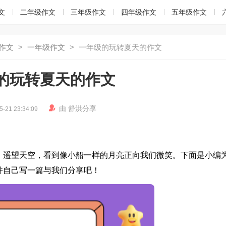
文
二年级作文
三年级作文
四年级作文
五年级作文
作文
>
一年级作文
>
一年级的玩转夏天的作文
的玩转夏天的作文

由
舒洪
分享
5-21 23:34:09
，遥望天空，看到像小船一样的月亮正向我们微笑。下面是小编
并自己写一篇与我们分享吧！