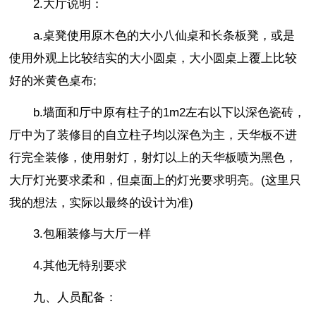
2.大厅说明：
a.桌凳使用原木色的大小八仙桌和长条板凳，或是
使用外观上比较结实的大小圆桌，大小圆桌上覆上比较
好的米黄色桌布;
b.墙面和厅中原有柱子的1m2左右以下以深色瓷砖，
厅中为了装修目的自立柱子均以深色为主，天华板不进
行完全装修，使用射灯，射灯以上的天华板喷为黑色，
大厅灯光要求柔和，但桌面上的灯光要求明亮。(这里只
我的想法，实际以最终的设计为准)
3.包厢装修与大厅一样
4.其他无特别要求
九、人员配备：