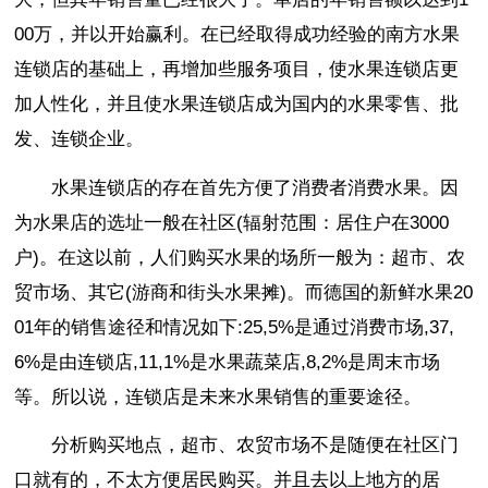
00万，并以开始赢利。在已经取得成功经验的南方水果
连锁店的基础上，再增加些服务项目，使水果连锁店更
加人性化，并且使水果连锁店成为国内的水果零售、批
发、连锁企业。
水果连锁店的存在首先方便了消费者消费水果。因
为水果店的选址一般在社区(辐射范围：居住户在3000
户)。在这以前，人们购买水果的场所一般为：超市、农
贸市场、其它(游商和街头水果摊)。而德国的新鲜水果20
01年的销售途径和情况如下:25,5%是通过消费市场,37,
6%是由连锁店,11,1%是水果蔬菜店,8,2%是周末市场
等。所以说，连锁店是未来水果销售的重要途径。
分析购买地点，超市、农贸市场不是随便在社区门
口就有的，不太方便居民购买。并且去以上地方的居