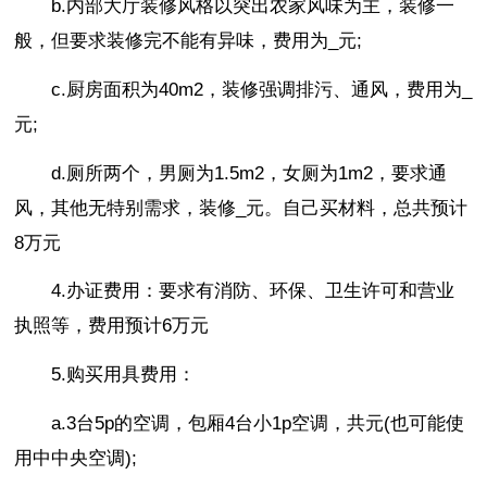
b.内部大厅装修风格以突出农家风味为主，装修一
般，但要求装修完不能有异味，费用为_元;
c.厨房面积为40m2，装修强调排污、通风，费用为_
元;
d.厕所两个，男厕为1.5m2，女厕为1m2，要求通
风，其他无特别需求，装修_元。自己买材料，总共预计
8万元
4.办证费用：要求有消防、环保、卫生许可和营业
执照等，费用预计6万元
5.购买用具费用：
a.3台5p的空调，包厢4台小1p空调，共元(也可能使
用中中央空调);