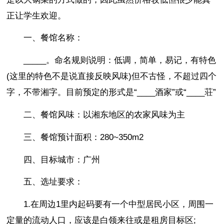
正让学生欢迎。
一、餐馆名称：
_____。命名规则说明：低调，简单，易记，有特色
(这里的特色不是说直接反映风味)但不古怪，不超过四个
字，不带湘字。目前预定的形式是“____酒家”或“____荘”
二、餐馆风味：以湘东地区的农家风味为主
三、餐馆预计面积：280~350m2
四、目标城市：广州
五、选址要求：
1.在周边1里内起码要有一个中型居民小区，周围一
定量的流动人口，应该是白领来往或是租房目标区;