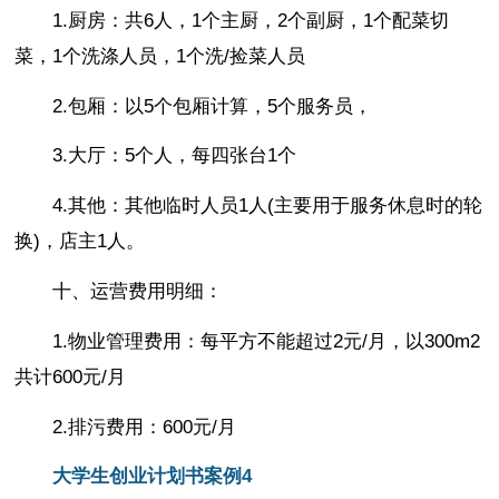
1.厨房：共6人，1个主厨，2个副厨，1个配菜切
菜，1个洗涤人员，1个洗/捡菜人员
2.包厢：以5个包厢计算，5个服务员，
3.大厅：5个人，每四张台1个
4.其他：其他临时人员1人(主要用于服务休息时的轮
换)，店主1人。
十、运营费用明细：
1.物业管理费用：每平方不能超过2元/月，以300m2
共计600元/月
2.排污费用：600元/月
大学生创业计划书案例4