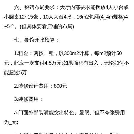
六、餐馆布局要求：大厅内部要求能摆放4人小台或
小圆桌12~15张，10人大台4张，16m2包厢(4_4m规格)4
~5个。(但具体要看店铺的布局)
七、餐馆开张预算：
1.租金：两按一租，以300m2计算，每m2预计50
元，此应一次支付4.5万元;如果面积有出入，无论如何不
能超过5万
2.装修设计费用：800元
3.装修费用：
a.门面外部装潢能突出特色、显眼、但不夸张费用
为_元;