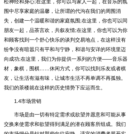
松神经和身心;在这里，你可以与家人一起，在音乐的氛
围中尽享家庭的温馨，让所谓的代沟在我们的周围消
失，创建一个温暖和谐的家庭氛围;在这里，你也可以同
朋友一起，品茶言欢，共叙友情;在这里，你也可以为你
和顾客找到一个舒心快乐的谈判交易地点，在这样没有
纷争没有喧嚣只有平和与宁静，和谐与安详的环境里迈
向成功;在这里，我们为你提供一系列的方便——音乐器
材，象棋，围棋……休闲方式，你可以找到乐友或者棋
友，让生活有滋有味，让城市生活不再单调不再孤独。
我们的茶楼就在这样的历史情势下应运而生。
1.4市场营销
市场是由一切有特定需求或欲望并愿意和可能从事
交换来使需求和欲望得到满足的潜在顾客所组成。我们
的市场细分是针对那些向往安静、适宜的消费者展开实