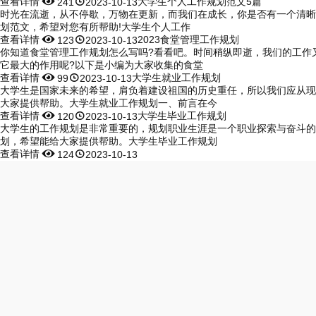
查看详情


大学生个人工作规划范文5篇
241
2023-10-13
时光在流逝，从不停歇，万物在更新，而我们在成长，你是否有一个清晰
划范文，希望对您有所帮助!大学生个人工作
查看详情


2023食堂管理工作规划
123
2023-10-13
你知道食堂管理工作规划怎么写吗?看看吧。时间稍纵即逝，我们的工作
它最大的作用呢?以下是小编为大家收集的食堂
查看详情


大学生就业工作规划
99
2023-10-13
大学生是国家未来的希望，肩负着建设祖国的历史重任，所以我们应从现
大家提供帮助。大学生就业工作规划一、前言在今
查看详情


大学生毕业工作规划
120
2023-10-13
大学生的工作规划是非常重要的，规划职业生涯是一个职业探索与奋斗的
划，希望能给大家提供帮助。大学生毕业工作规划
查看详情


124
2023-10-13