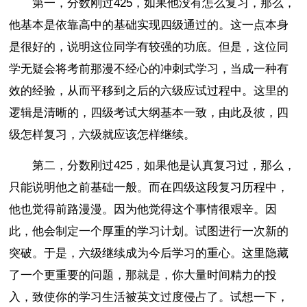
第一，分数刚过425，如果他没有怎么复习，那么，
他基本是依靠高中的基础实现四级通过的。这一点本身
是很好的，说明这位同学有较强的功底。但是，这位同
学无疑会将考前那漫不经心的冲刺式学习，当成一种有
效的经验，从而平移到之后的六级应试过程中。这里的
逻辑是清晰的，四级考试大纲基本一致，由此及彼，四
级怎样复习，六级就应该怎样继续。
第二，分数刚过425，如果他是认真复习过，那么，
只能说明他之前基础一般。而在四级这段复习历程中，
他也觉得前路漫漫。因为他觉得这个事情很艰辛。因
此，他会制定一个厚重的学习计划。试图进行一次新的
突破。于是，六级继续成为今后学习的重心。这里隐藏
了一个更重要的问题，那就是，你大量时间精力的投
入，致使你的学习生活被英文过度侵占了。试想一下，