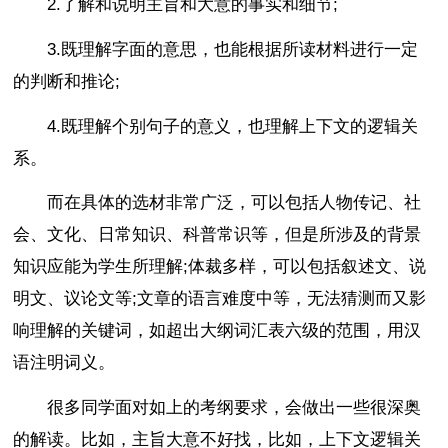
2.了解和说明主旨和大意的事实和细节;
3.既理解字面的意思，也能根据所读材料进行一定
的判断和推论;
4.既理解个别句子的意义，也理解上下文的逻辑关
系。
而在具体的选材非常广泛，可以包括人物传记、社
会、文化、日常知识、科普常识等，但是所涉及的背景
知识应能为学生所理解;体裁多样，可以包括叙述文、说
明文、议论文等;文章的语言难度中等，无法猜测而又影
响理解的关键词，如超出大纲词汇表六级的范围，用汉
语注明词义。
很多同学面对如上的考纲要求，会做出一些很深奥
的解读。比如，主旨大意不好找，比如，上下文逻辑关