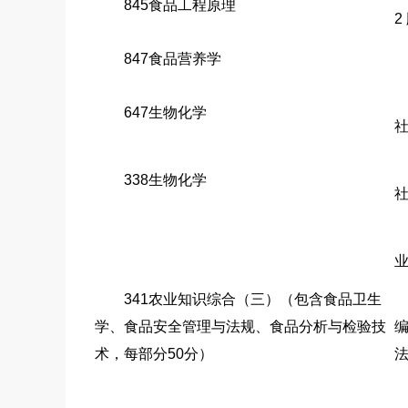
845食品工程原理
2
847食品营养学
647生物化学
社
338生物化学
社
业
341农业知识综合（三）（包含食品卫生
学、食品安全管理与法规、食品分析与检验技
术，每部分50分）
法