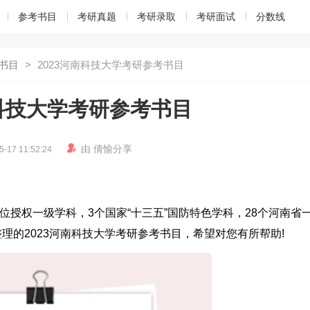
参考书目
考研真题
考研录取
考研面试
分数线
书目
>
2023河南科技大学考研参考书目
南科技大学考研参考书目

由
倩愉
分享
5-17 11:52:24
位授权一级学科，3个国家“十三五”国防特色学科，28个河南省
理的2023河南科技大学考研参考书目，希望对您有所帮助!