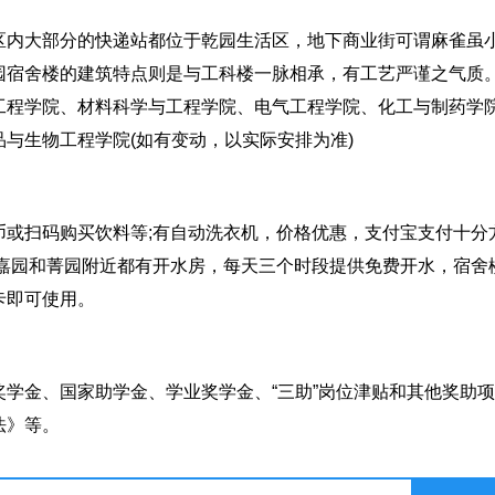
区内大部分的快递站都位于乾园生活区，地下商业街可谓麻雀虽
园宿舍楼的建筑特点则是与工科楼一脉相承，有工艺严谨之气质
工程学院、材料科学与工程学院、电气工程学院、化工与制药学
与生物工程学院(如有变动，以实际安排为准)
币或扫码购买饮料等;有自动洗衣机，价格优惠，支付宝支付十分
;嘉园和菁园附近都有开水房，每天三个时段提供免费开水，宿舍
卡即可使用。
学金、国家助学金、学业奖学金、“三助”岗位津贴和其他奖助项
法》等。