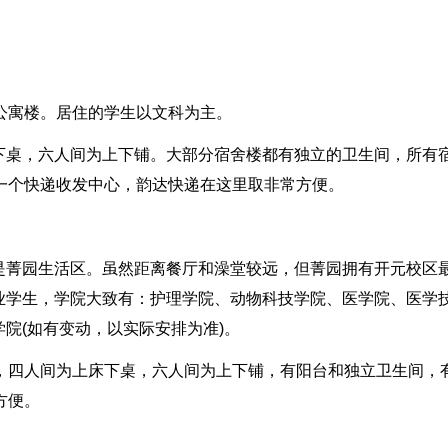
公寓楼。居住的学生以文科为主。
下桌，六人间为上下铺。大部分宿舍楼都有独立的卫生间，所有
一个快递收发中心，韵达快递在这里取非常方便。
是菁园生活区。虽然距离餐厅和澡堂较远，但菁园拥有开元校区
业学生，学院大致有：护理学院、动物科技学院、医学院、医学
院(如有变动，以实际安排为准)。
间，四人间为上床下桌，六人间为上下铺，有阳台和独立卫生间，
方便。