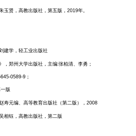
朱玉贤，高教出版社，第五版，2019年。
刘建学，轻工业出版社
》，郑州大学出版社，主编:张柏清、李勇；
5645-0589-9；
第一版
赵寿元编、高等教育出版社（第二版），2008
吴相钰，高教出版社，第二版