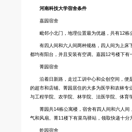
河南科技大学宿舍条件
嘉园宿舍
毗邻小北门，地理位置最为优越，共有12栋
有四人间和六人间两种规格，四人间为上床
都均有阳台，并且安装有空调。嘉园12号楼下有
菁园宿舍
沿着日新路，走过工训中心和众创空间，便
的超市和店铺。菁园居住的大多为医学和农林专
与工程学院、农学院、林学院、法医学院、体育学
菁园共14栋公寓楼，宿舍有四人间和六人
气和风扇。菁11楼下有菜鸟驿站，领取快递十分
乾园宿舍