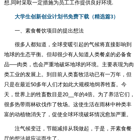
想,同时采取一定措施为员工工作提供良好环境.
大学生创新创业计划书免费下载（精选篇3）
一、素食餐饮项目的提出想法
很多人都知道，全球变暖引起的气候将直接影响到
地球的生态平衡。但却很少有人知道人类餐桌的必备食
品──肉类，也会严重地破坏地球的环境。主要表现为肉
类工业的发展上。到目前人类畜牧活动已有一万年，但
只是在最近50多年人们才如此大规模地饲养牲畜。今
天，世界上的牲畜数目是20__年的4倍。为了养活它们，
很多热带雨林砍伐作了牧场。这使生活在雨林中种类丰
富的动植物消失了，促使全球环境破坏情况愈加严重。
注气候变迁，节能减排从我做起，于是，开素食餐
厅的想法就应运而生了。