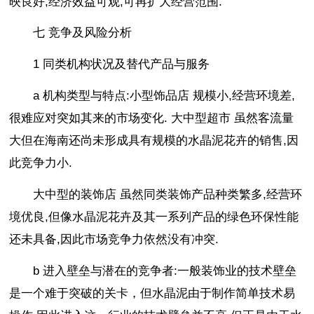
映良好,经济效益可观,可再扩大经营范围.
七 竞争及风险分析
1 同类机构状况及替代产品与服务
a 机构类型与特点:小型饰品店 规模小,经营环境差,
很难应对突如其来的市场变化. 大中型超市 虽然客流量
大但在海南还尚未形成具有规模的水晶泥花卉的销售,因
此竞争力小.
大中型的装饰店 虽然同类装饰产品种类繁多,经营环
境优良,但像水晶泥花卉及其一系列产品的绿色环保性能
还未具备,因此市场竞争力依然没有冲突.
b 进入壁垒与潜在的竞争者:一般装饰业的技术壁垒
是一个难于突破的关卡，但水晶泥由于制作简单技术易