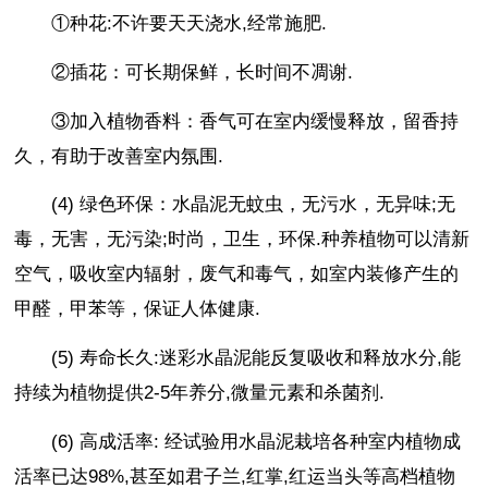
①种花:不许要天天浇水,经常施肥.
②插花：可长期保鲜，长时间不凋谢.
③加入植物香料：香气可在室内缓慢释放，留香持
久，有助于改善室内氛围.
(4) 绿色环保：水晶泥无蚊虫，无污水，无异味;无
毒，无害，无污染;时尚，卫生，环保.种养植物可以清新
空气，吸收室内辐射，废气和毒气，如室内装修产生的
甲醛，甲苯等，保证人体健康.
(5) 寿命长久:迷彩水晶泥能反复吸收和释放水分,能
持续为植物提供2-5年养分,微量元素和杀菌剂.
(6) 高成活率: 经试验用水晶泥栽培各种室内植物成
活率已达98%,甚至如君子兰,红掌,红运当头等高档植物