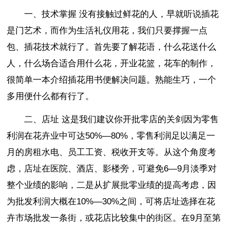
一、技术掌握 没有接触过鲜花的人，早就听说插花
是门艺术，而作为生活礼仪用花，我们只要撑握一点
包、插花技术就行了。首先要了解花语，什么花送什么
人，什么场合适合用什么花，开业花篮，花车的制作，
很简单一本介绍插花用书便解决问题。熟能生巧，一个
多用便什么都有行了。
二、店址 这是我们建议你开批零店的关剑因为零售
利润在花卉业中可达50%—80%，零售利润足以满足一
月的房租水电、员工工资、税收开支等。从这个角度考
虑，店址在医院、酒店、影楼旁，可避免6—9月淡季对
整个业绩的影响，二是从扩展批零业绩的提高考虑，因
为批发利润大概在10%—30%之间，可将店址选择在花
卉市场批发一条街，或花店比较集中的街区。在9月至第