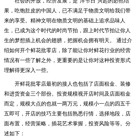
社会的开放，经济发展，是“洋节日”兴起的必然结
果，吃饱肚皮的中国人，已不满足于物质文明给我们带
来的享受。精神文明在物质文明的基础上追求品味人
生，已成为这个时代的时尚节拍，跟上时代节拍让你人
生的梦想插上机会的翅膀，把握机会拥有明天。 通过介
绍如何开个鲜花批零店，除了能让你对鲜花行业的经营
情况有一些了解之外，更重要的是让你对这种投资形式
理解得更深入一些。
开鲜花批零店最初的接人也包括了店面租金、装修
和进货资金三个部份。投资规模视开店时间及店面租金
而定，规模大点的也就一两万元，规模小一点的四五千
五即可，开店的技巧主要包括熟悉行情，选择地段，店
面布置，经营策略，插花艺术掌握，投资风险等等。分
述如下：