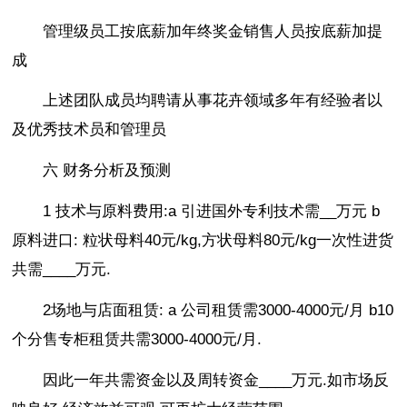
管理级员工按底薪加年终奖金销售人员按底薪加提
成
上述团队成员均聘请从事花卉领域多年有经验者以
及优秀技术员和管理员
六 财务分析及预测
1 技术与原料费用:a 引进国外专利技术需__万元 b
原料进口: 粒状母料40元/kg,方状母料80元/kg一次性进货
共需____万元.
2场地与店面租赁: a 公司租赁需3000-4000元/月 b10
个分售专柜租赁共需3000-4000元/月.
因此一年共需资金以及周转资金____万元.如市场反