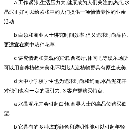
a 工作紧张,生活压力大,健康成为人们关注的热点,水
晶泥正好可以给紧张中的人们提供一项怡情养性的业余
活动.
b 白领和商业人士讲究时间效率,但又追求时尚品位,
更适宜在家中栽种花草.
c 讲究情调和美观的宾馆,西餐厅,休闲吧等娱乐场所
可以用自养植物来美化环境比人造植物更具有原生态美.
d 大中小学校学生也为追求时尚和绚丽,水晶泥花卉
对他们也有一定的吸引力. 3 客户群购买特点:
a 水晶泥花卉会引起白领,商界人士的高品位购买欲
望.
b 它具有的多种炫彩颜色和透明性能可以引起年轻