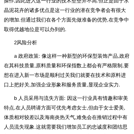
操作,因此进入这一行业的技术壁垒并不高.但正是由于水
晶泥花卉的诸多优点是这一行业的潜在竞争者会有很大
的增加.但通过我们在各个方面先做准备的优势,在竞争中
取得优越地位是可以办到的.
2风险分析
a 政府政策: 像这样一种新型的环保型装饰产品,政府
在其科技质量,原料质量和环保指数上都会有严格限制,要
想在进入新一市场是顺利过关我们就要在技术和原料进
口上把好关,加强企业形象和服务质量,显现企业实力.
b 人员采用与流失方面: 因这一行业具有情趣和审美
特点,在人员聘请方面可优先考虑女士,但由于女士爱美,
体质相对较差以及海南炎热天气,难免会在推销过程中有
人员流失现象.这就需要我们增加员工的忠诚度和团结思