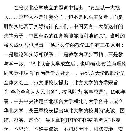
在给陕北公学成立的题词中指出，“要造就一大批
人……这些人不是狂妄分子，也不是风头主义者，而是
脚踏实地富于实际精神的人们，中国要有一大群这样的
先锋分子，中国革命的任务就能够顺利地解决”。当时的
校长成仿吾也指出：“陕北公学的教学工作有三条原则：
一是理论和实际相联系，二是教学内容少而精，三是教
与学一致。”华北联合大学成立后，也明确地把“注意理论
同实际相结合”作为教学方针之一。在北方大学教职学员
全体大会上，范文澜校长提出，北方大学的办学宗旨
为“全心全意为人民服务”，校风即为“实事求是”。1948年
春，中共中央决定华北联合大学和北方大学合并，成立
华北大学，吴玉章校长提出华北大学的校训为“忠诚、团
结、朴实、虚心”。吴玉章将其中的“朴实”解释为“不虚
伪、不轻浮、不好高骛远、不粗枝大叶，脚踏实地、实