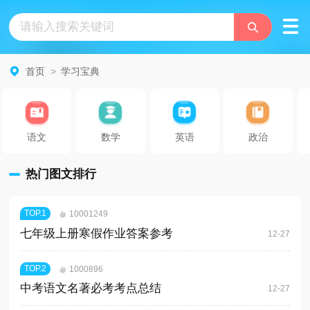
首页
>
学习宝典
语文
数学
英语
政治
热门图文排行
TOP.
1
10001249
七年级上册寒假作业答案参考
12-27
TOP.
2
1000896
中考语文名著必考考点总结
12-27