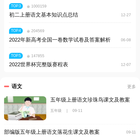
TOP.
3
1000159
初二上册语文基本知识点总结
12-27
TOP.
4
204569
2022年新高考全国一卷数学试卷及答案解析
06-08
TOP.
5
147855
2022世界杯完整版赛程表
12-07
语文
更多
五年级上册语文珍珠鸟课文及教案
五年级
|
09-11
部编版五年级上册语文落花生课文及教案
09-11