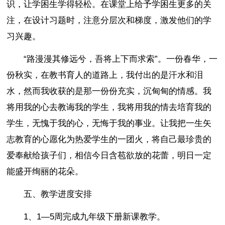
识，让学困生学得轻松。在课堂上给予学困生更多的关
注，在设计习题时，注意分层次和梯度，激发他们的学
习兴趣。
“路漫漫其修远兮，吾将上下而求索”。一份春华，一
份秋实，在教书育人的道路上，我付出的是汗水和泪
水，然而我收获的是那一份份充实，沉甸甸的情感。我
将用我的心去教诲我的学生，我将用我的情去培育我的
学生，无愧于我的心，无悔于我的事业。让我把一生矢
志教育的心愿化为热爱学生的一团火，将自己最珍贵的
爱奉献给孩子们，相信今日含苞欲放的花蕾，明日一定
能盛开绚丽的花朵。
五、教学进度安排
1、1—5周完成九年级下册新课教学。