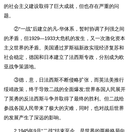
的社会主义建设取得了巨大成就，但也存在严重的问
题。
②“一战”后建立的凡-华体系，暂时协调了列强之间
的矛盾，但1929—1933大危机的发生，又一次激化资本
主义世界的矛盾。美国通过罗斯福新政实现经济复苏和
社会稳定，德国和日本建立了法西斯专政，分别成为欧
亚战争策源地。
③德，意，日法西斯不断侵略扩张，而英法美推行
绥靖政策，终于导致二战的全面爆发;世界各国人民展开
了英勇的反法西斯斗争并取得了最终的胜利。但二战给
参战各国人民带来了极大的灾难，同时，也对战后世界
的发展产生了深远的影响。
2.1945年9月“二战”结束至今，是世界的两极格局向