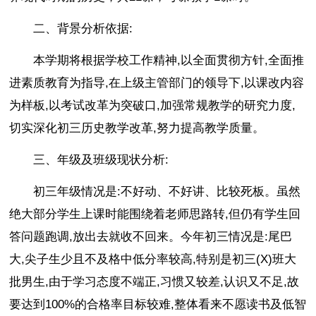
二、背景分析依据:
本学期将根据学校工作精神,以全面贯彻方针,全面推
进素质教育为指导,在上级主管部门的领导下,以课改内容
为样板,以考试改革为突破口,加强常规教学的研究力度,
切实深化初三历史教学改革,努力提高教学质量。
三、年级及班级现状分析:
初三年级情况是:不好动、不好讲、比较死板。虽然
绝大部分学生上课时能围绕着老师思路转,但仍有学生回
答问题跑调,放出去就收不回来。今年初三情况是:尾巴
大,尖子生少且不及格中低分率较高,特别是初三(X)班大
批男生,由于学习态度不端正,习惯又较差,认识又不足,故
要达到100%的合格率目标较难,整体看来不愿读书及低智