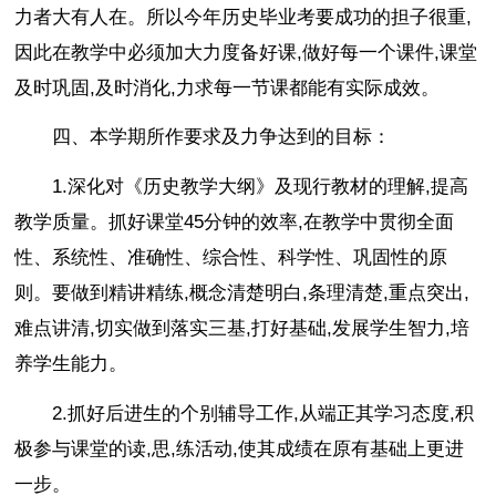
力者大有人在。所以今年历史毕业考要成功的担子很重,
因此在教学中必须加大力度备好课,做好每一个课件,课堂
及时巩固,及时消化,力求每一节课都能有实际成效。
四、本学期所作要求及力争达到的目标：
1.深化对《历史教学大纲》及现行教材的理解,提高
教学质量。抓好课堂45分钟的效率,在教学中贯彻全面
性、系统性、准确性、综合性、科学性、巩固性的原
则。要做到精讲精练,概念清楚明白,条理清楚,重点突出,
难点讲清,切实做到落实三基,打好基础,发展学生智力,培
养学生能力。
2.抓好后进生的个别辅导工作,从端正其学习态度,积
极参与课堂的读,思,练活动,使其成绩在原有基础上更进
一步。