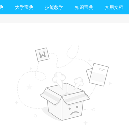
典
大学宝典
技能教学
知识宝典
实用文档