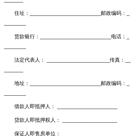
住址：__________________________邮政编码：_
________
货款银行：__________________________电话：_
________
法定代表人： _______________________传真：__
_______
地址：__________________________邮政编码：_
________
借款人即抵押人： ______________________
贷款人即抵押权人： ____________________
保证人即售房单位： _____________________