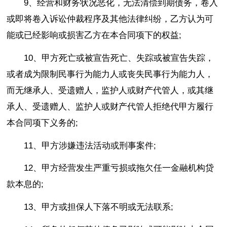
9、经营和财务状况恶化，无法清偿到期债务，卷入
或即将卷入诉讼仲裁程序及其他法律纠纷，乙方认为可
能或已经影响或损害乙方在本合同项下的权益;
10、甲方死亡或被宣告死亡、失踪或被宣告失踪，
或者成为限制民事行为能力人或丧失民事行为能力人，
而无继承人、受遗赠人，监护人或财产代管人，或其继
承人、受遗赠人、监护人或财产代管人拒绝代甲方履行
本合同项下义务的;
11、甲方涉嫌违法活动或刑事案件;
12、甲方经营发生严重亏损或拖欠任一金融机构贷
款本息的;
13、甲方或担保人下落不明或无法联系;