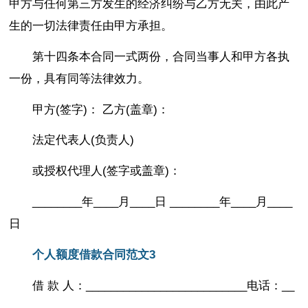
甲方与任何第三方发生的经济纠纷与乙方无关，由此产
生的一切法律责任由甲方承担。
第十四条本合同一式两份，合同当事人和甲方各执
一份，具有同等法律效力。
甲方(签字)： 乙方(盖章)：
法定代表人(负责人)
或授权代理人(签字或盖章)：
________年____月____日 ________年____月____
日
个人额度借款合同范文3
借 款 人：__________________________电话：__
_______