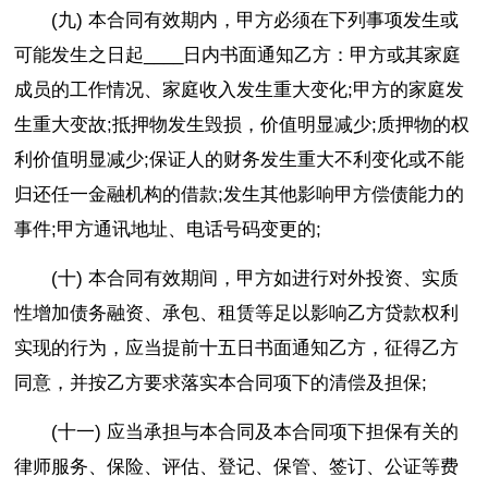
(九) 本合同有效期内，甲方必须在下列事项发生或
可能发生之日起____日内书面通知乙方：甲方或其家庭
成员的工作情况、家庭收入发生重大变化;甲方的家庭发
生重大变故;抵押物发生毁损，价值明显减少;质押物的权
利价值明显减少;保证人的财务发生重大不利变化或不能
归还任一金融机构的借款;发生其他影响甲方偿债能力的
事件;甲方通讯地址、电话号码变更的;
(十) 本合同有效期间，甲方如进行对外投资、实质
性增加债务融资、承包、租赁等足以影响乙方贷款权利
实现的行为，应当提前十五日书面通知乙方，征得乙方
同意，并按乙方要求落实本合同项下的清偿及担保;
(十一) 应当承担与本合同及本合同项下担保有关的
律师服务、保险、评估、登记、保管、签订、公证等费