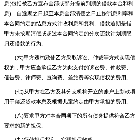
息(包括被乙方宣布全部或部分提前到期的借款本金和利
息)，自逾期之日起至本息全部清偿之日止按罚息利率和
本合同约定的结息方式计收利息和复利。借款逾期是指
甲方未按期清偿或超过本合同约定的分次还款计划期限
归还借款的行为。
(六)甲方违约致使乙方采取诉讼、仲裁等方式实现债
权的，甲方应当承但乙方为此支付的诉讼费、仲裁费、
催告费、律师费、查询费、差旅费等实现债权的费用。
(七)从甲方在乙方及其分支机构开立的账户上划款项
用于偿还贷款本息及根据儿童约定由甲方承担的费用。
(八)要求甲方对本合同项下的所有债务提供符合乙方
要求的新的担保。
(九)行使担保权利，实现担保物权。