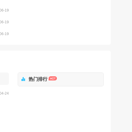
06-19
06-19
06-19

热门排行
04-24