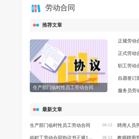
劳动合同
推荐文章
正规劳动
正式劳动
职工劳动
自愿签订
生产部门临时性员工劳动合同
服务员劳
最新文章
生产部门临时性员工劳动合同
聘用人员劳
06-13
临时工劳动合同协议书正规10篇
教师聘用
06-13