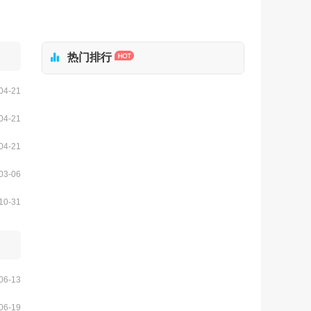

热门排行
04-21
04-21
04-21
03-06
10-31
06-13
06-19