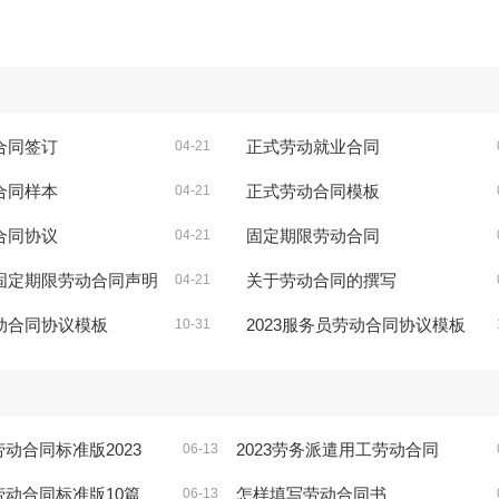
合同签订
正式劳动就业合同
04-21
合同样本
正式劳动合同模板
04-21
合同协议
固定期限劳动合同
04-21
固定期限劳动合同声明
关于劳动合同的撰写
04-21
动合同协议模板
2023服务员劳动合同协议模板
10-31
动合同标准版2023
2023劳务派遣用工劳动合同
06-13
劳动合同标准版10篇
怎样填写劳动合同书
06-13