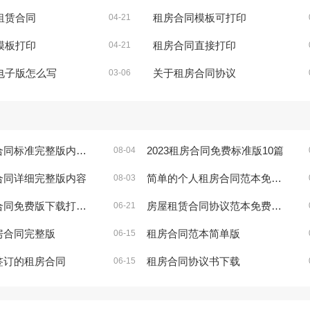
租赁合同
租房合同模板可打印
04-21
模板打印
租房合同直接打印
04-21
电子版怎么写
关于租房合同协议
03-06
标准完整版内容10篇
2023租房合同免费标准版10篇
08-04
合同详细完整版内容
简单的个人租房合同范本免费下载
08-03
同免费版下载打印通用
房屋租赁合同协议范本免费下载
06-21
房合同完整版
租房合同范本简单版
06-15
签订的租房合同
租房合同协议书下载
06-15