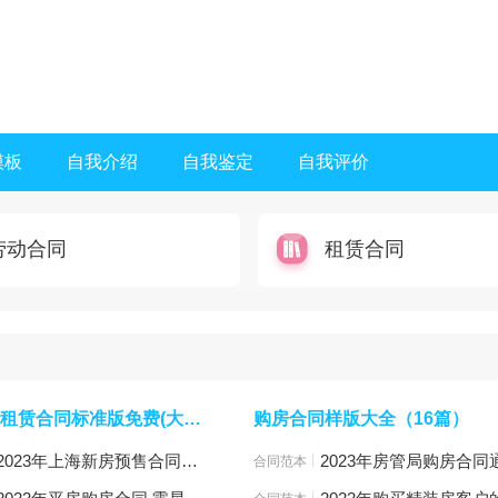
模板
自我介绍
自我鉴定
自我评价
劳动合同
租赁合同
最新厂房租赁合同标准版免费(大全6篇)
购房合同样版大全（16篇）
2023年上海新房预售合同优秀
|
2023年房管局购房合同
合同范本
|