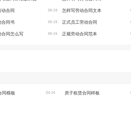
劳动合同
怎样写劳动合同文本
06-19
动合同书
正式员工劳动合同
06-19
动合同怎么写
正规劳动合同范本
06-19
合同模板
房子租赁合同样板
04-24