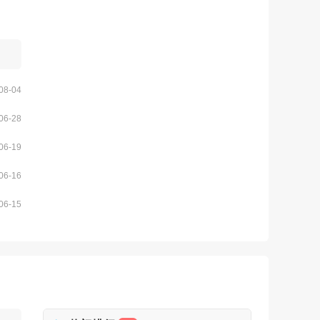
08-04
06-28
06-19
06-16
06-15