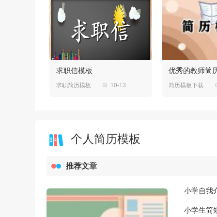
文
求职信模板
优秀的教师简
06-19
求职简历模板

10-13
简历模板下载
个人简历模板
推荐文章
小学自我
小学生简