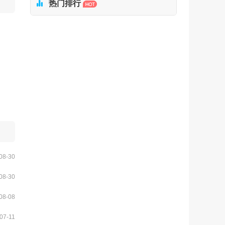

热门排行
08-30
08-30
08-08
07-11