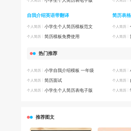
小学生个人简历表电子版
个人简历模板
个人简历模
自我介绍英语带翻译
简历表格
|
小学生个人简历模板范文
|
个人简历模板
个人简历模
|
简历模板免费使用
|
个人简历模板
个人简历模
热门推荐
|
小学自我介绍模板 一年级
|
个人简历模板
个人简历模
|
简历面试
|
个人简历模板
个人简历模
|
小学生个人简历表电子版
|
个人简历模板
个人简历模
推荐图文
1
2
3
4
5
6
7
8