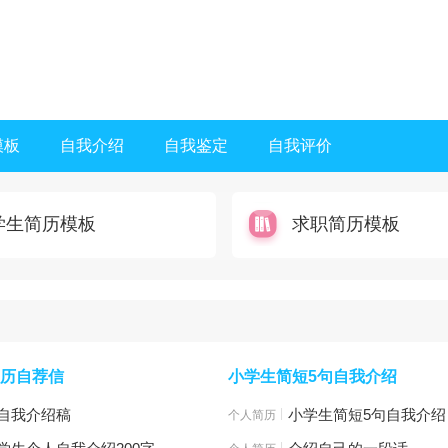
模板
自我介绍
自我鉴定
自我评价
学生简历模板
求职简历模板
历自荐信
小学生简短5句自我介绍
自我介绍稿
|
小学生简短5句自我介绍
板
个人简历模板
|