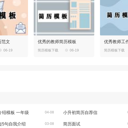
历范文
优秀的教师简历模板
优秀教师工

06-19
简历模板下载

06-19
简历模板下载
介绍模板 一年级
小升初简历自荐信
04-08
短5句自我介绍
简历面试
03-08