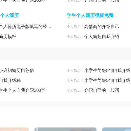
学生个人自我介绍200字
介绍自己的一段话
板
个人简历模板
个人简历
学生个人简历模板免费
个人简历电子版填写的经验与技巧
|
高情商的介绍自己
板
个人简历模板
简历模板
|
个人简短自我介绍
板
个人简历模板
小升初简历自荐信
|
小学生简短5句自我介绍
板
个人简历模板
自我介绍稿
|
小学生简短5句自我介绍
板
个人简历模板
学生个人自我介绍200字
|
介绍自己的一段话
板
个人简历模板