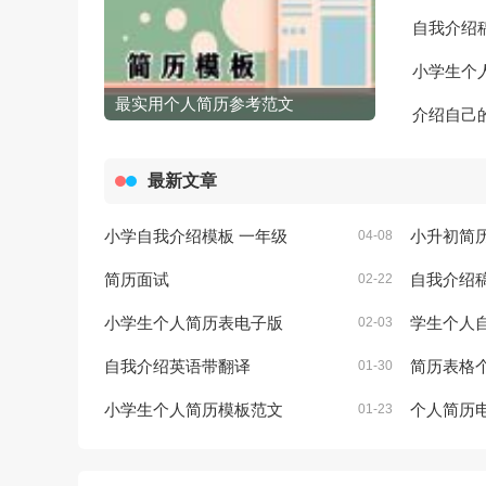
自我介绍
小学生个
最实用个人简历参考范文
介绍自己
最新文章
小学自我介绍模板 一年级
小升初简
04-08
简历面试
自我介绍
02-22
小学生个人简历表电子版
学生个人自
02-03
自我介绍英语带翻译
简历表格
01-30
小学生个人简历模板范文
个人简历电
01-23