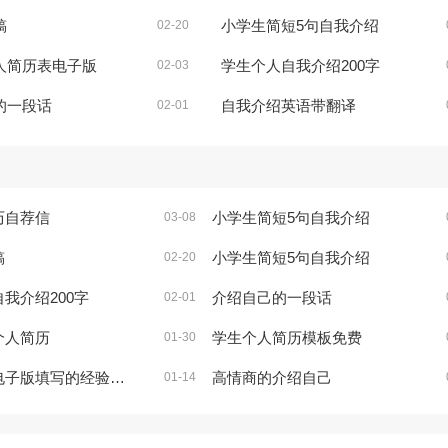
稿
小学生简短5句自我介绍
02-20
人简历表电子版
学生个人自我介绍200字
02-03
的一段话
自我介绍英语带翻译
02-01
历自荐信
小学生简短5句自我介绍
03-08
稿
小学生简短5句自我介绍
02-20
我介绍200字
介绍自己的一段话
02-01
个人简历
学生个人简历模板免费
01-30
子版填写的经验与技巧
高情商的介绍自己
01-14