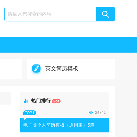
英文简历模板

热门排行

24741
TOP.1
电子版个人简历模板（通用版）5篇