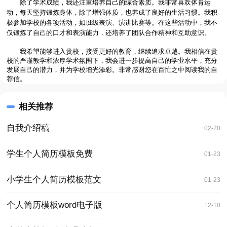
除了学术成绩，我还注重培养自己的综合素质。我非常喜欢体育运
动，每天坚持锻炼身体，除了增强体质，也养成了良好的生活习惯。我积
极参加学校的各项活动，如班级表演、演讲比赛等。在这些活动中，我不
仅锻炼了自己的口才和表演能力，还培养了团队合作精神和互助意识。
我希望能够进入贵校，接受更好的教育，继续追求卓越。我相信在贵
校的严谨教学和浓厚学术氛围下，我会进一步提高自己的学业水平，充分
发展自己的潜力，并为学校增光添彩。非常感谢您在百忙之中阅读我的自
荐信。
相关推荐
自我介绍稿
02-20
学生个人简历模板免费
01-23
小学生个人简历模板范文
01-23
个人简历模板word电子版
12-10