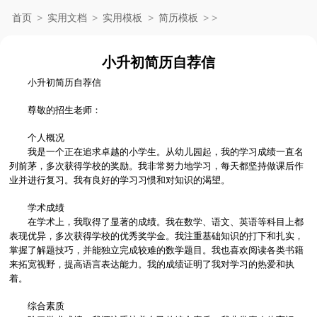
首页
>
实用文档
>
实用模板
>
简历模板
>
>
小升初简历自荐信
小升初简历自荐信
尊敬的招生老师：
个人概况
我是一个正在追求卓越的小学生。从幼儿园起，我的学习成绩一直名
列前茅，多次获得学校的奖励。我非常努力地学习，每天都坚持做课后作
业并进行复习。我有良好的学习习惯和对知识的渴望。
学术成绩
在学术上，我取得了显著的成绩。我在数学、语文、英语等科目上都
表现优异，多次获得学校的优秀奖学金。我注重基础知识的打下和扎实，
掌握了解题技巧，并能独立完成较难的数学题目。我也喜欢阅读各类书籍
来拓宽视野，提高语言表达能力。我的成绩证明了我对学习的热爱和执
着。
综合素质