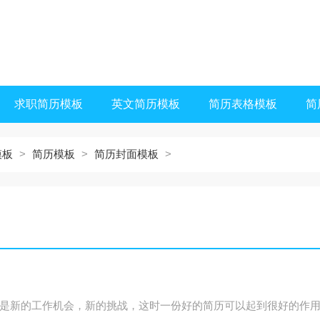
求职简历模板
英文简历模板
简历表格模板
简
模板
>
简历模板
>
简历封面模板
>
是新的工作机会，新的挑战，这时一份好的简历可以起到很好的作