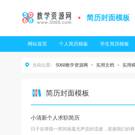
简历封面模板
网站首页
个人简历模板
学生简历模板

当前位置:
5068教学资源网
>
实用文档
>
实用
简历封面模板
小清新个人求职简历
日子在弹指一挥间就毫无声息的流逝，迎接我们的将