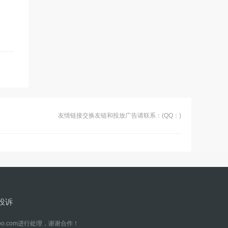
友情链接交换友链和投放广告请联系：(QQ：
)
投诉
o.com进行处理，谢谢合作！