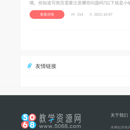
哦。你知道写简历需要注意哪些问题吗?以下就是小
查看详情

314

2021-10-07

友情链接
关于我们
本网站所有内