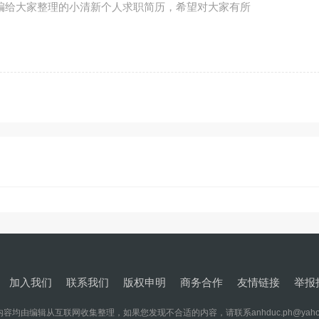
编给大家整理的小清新个人求职简历，希望对大家有所
加入我们
联系我们
版权申明
商务合作
友情链接
举报
容均由编辑从互联网收集整理，如果您发现不合适的内容，请联系anhduc.ph@yaho